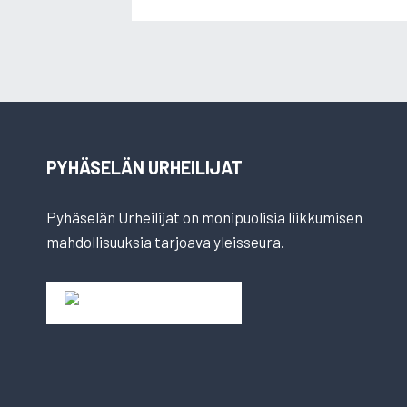
PYHÄSELÄN URHEILIJAT
Pyhäselän Urheilijat on monipuolisia liikkumisen
mahdollisuuksia tarjoava yleisseura.