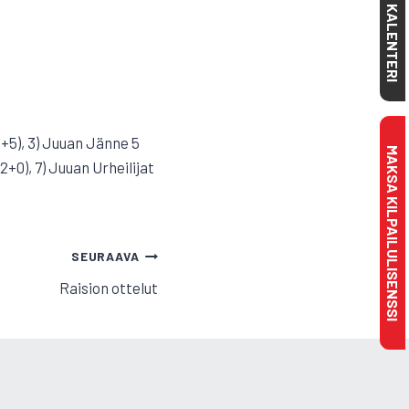
KALENTERI
(5+5), 3) Juuan Jänne 5
MAKSA KILPAILULISENSSI
2+0), 7) Juuan Urheilijat
SEURAAVA
Raision ottelut