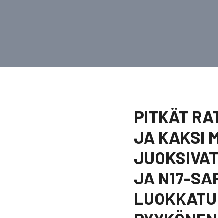
PITKÄT RA
JA KAKSI 
JUOKSIVAT
JA N17-SA
LUOKKATUL