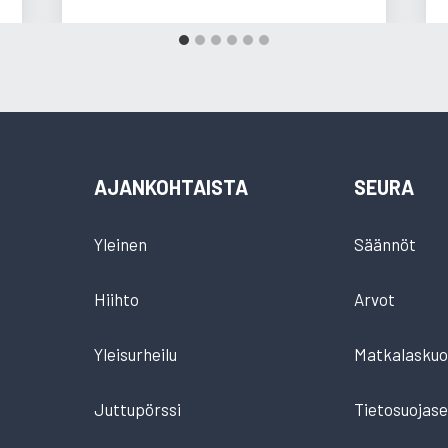
AJANKOHTAISTA
SEURA
Yleinen
Säännöt
Hiihto
Arvot
Yleisurheilu
Matkalaskuo
Juttupörssi
Tietosuojase