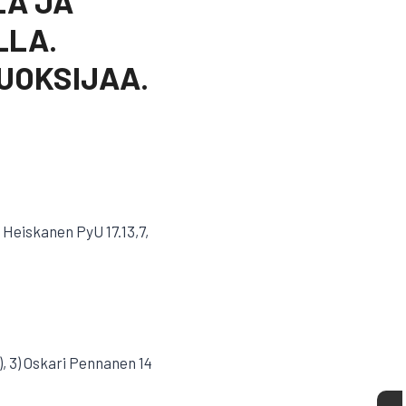
LA JA
LLA.
UOKSIJAA.
 Heiskanen PyU 17.13,7,
), 3) Oskari Pennanen 14