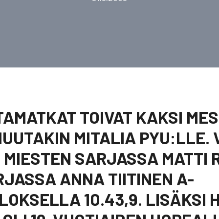
TAMATKAT TOIVAT KAKSI ME
MUUTAKIN MITALIA PYU:LLE.
 MIESTEN SARJASSA MATTI
RJASSA ANNA TIITINEN A-
OKSELLA 10.43,9. LISÄKSI