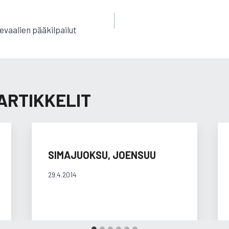
EN
vaalien pääkilpailut
ARTIKKELIT
SIMAJUOKSU, JOENSUU
29.4.2014