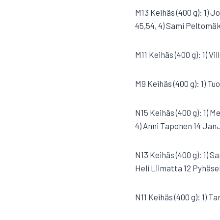
M13 Keihäs (400 g): 1) J
45,54, 4) Sami Peltomäki
M11 Keihäs (400 g): 1) V
M9 Keihäs (400 g): 1) T
N15 Keihäs (400 g): 1) M
4) Anni Taponen 14 JanJ
N13 Keihäs (400 g): 1) Sa
Heli Liimatta 12 PyhäselU
N11 Keihäs (400 g): 1) T