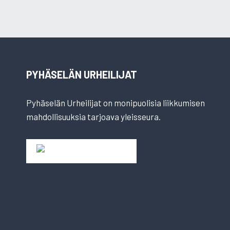
PYHÄSELÄN URHEILIJAT
Pyhäselän Urheilijat on monipuolisia liikkumisen
mahdollisuuksia tarjoava yleisseura.