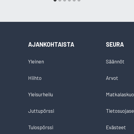
AJANKOHTAISTA
SEURA
Yleinen
Säännöt
Hiihto
Arvot
Yleisurheilu
Matkalaskuo
Juttupörssi
Tietosuojase
Tulospörssi
Evästeet