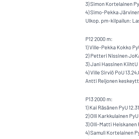
3) Simon Kortelainen Py
4) Simo-Pekka Järvinen
Ulkop. pm-kilpailun: L
P12 2000 m:
1) Ville-Pekka Kokko Py
2) Petteri Nissinen JoK
3) Jani Hassinen KiihtU 
4) Ville Sirviö PoU 13.24,
Antti Reijonen keskeytt
P13 2000 m:
1) Kai Räsänen PyU 12.31
2) Olli Karkkulainen PyU 
3) Olli-Matti Heiskanen 
4) Samuli Kortelainen P