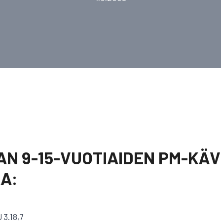
N 9-15-VUOTIAIDEN PM-KÄV
AA:
 3.18,7