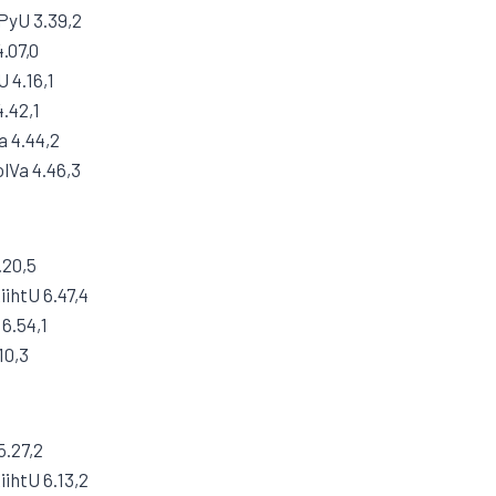
PyU 3.39,2
.07,0
 4.16,1
.42,1
a 4.44,2
olVa 4.46,3
.20,5
ihtU 6.47,4
6.54,1
10,3
5.27,2
ihtU 6.13,2