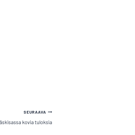
SEURAAVA
äskisassa kovia tuloksia