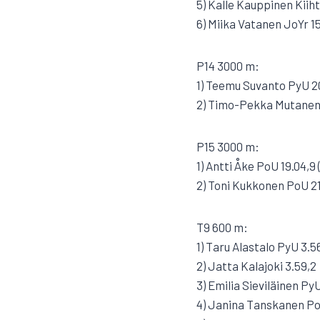
5) Kalle Kauppinen Kiiht
6) Miika Vatanen JoYr 1
P14 3000 m:
1) Teemu Suvanto PyU 20
2) Timo-Pekka Mutanen
P15 3000 m:
1) Antti Åke PoU 19.04,9 
2) Toni Kukkonen PoU 21
T9 600 m:
1) Taru Alastalo PyU 3.5
2) Jatta Kalajoki 3.59,2
3) Emilia Sieviläinen Py
4) Janina Tanskanen Po