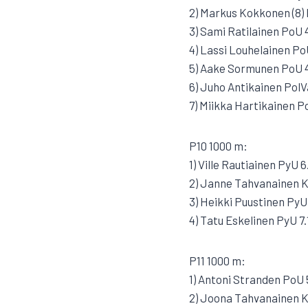
2) Markus Kokkonen (8) 
3) Sami Ratilainen PoU 4
4) Lassi Louhelainen PoU
5) Aake Sormunen PoU 4
6) Juho Antikainen PolV
7) Miikka Hartikainen P
P10 1000 m:
1) Ville Rautiainen PyU 6
2) Janne Tahvanainen Ki
3) Heikki Puustinen PyU 
4) Tatu Eskelinen PyU 7.
P11 1000 m:
1) Antoni Stranden PoU 
2) Joona Tahvanainen Ki