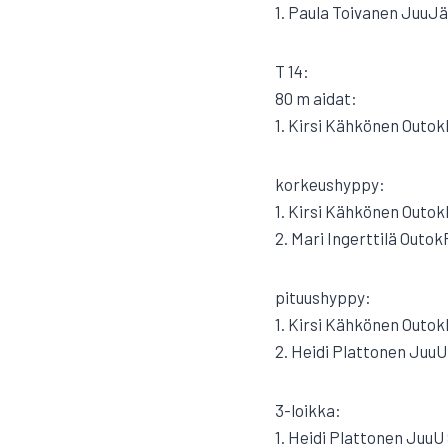
1. Paula Toivanen JuuJä
T 14:
80 m aidat:
1. Kirsi Kähkönen OutokP
korkeushyppy:
1. Kirsi Kähkönen Outok
2. Mari Ingerttilä Outok
pituushyppy:
1. Kirsi Kähkönen Outok
2. Heidi Plattonen JuuU 
3-loikka:
1. Heidi Plattonen JuuU 