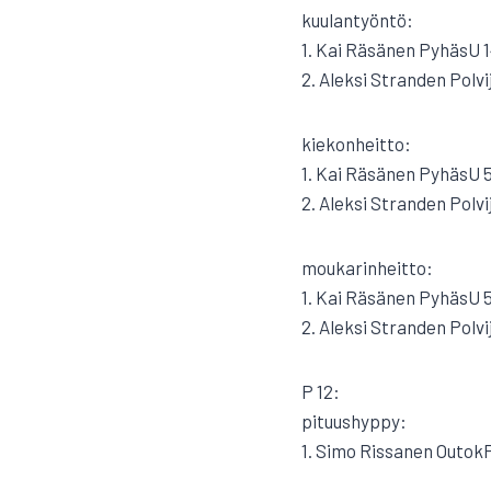
kuulantyöntö:
1. Kai Räsänen PyhäsU 1
2. Aleksi Stranden Polvi
kiekonheitto:
1. Kai Räsänen PyhäsU 55
2. Aleksi Stranden Polvi
moukarinheitto:
1. Kai Räsänen PyhäsU 
2. Aleksi Stranden Polvi
P 12:
pituushyppy:
1. Simo Rissanen OutokP