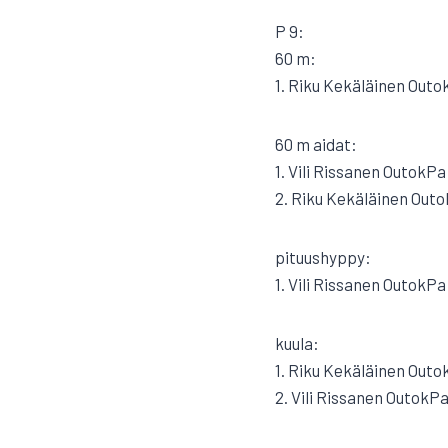
P 9:
60 m:
1. Riku Kekäläinen Outo
60 m aidat:
1. Vili Rissanen OutokPa
2. Riku Kekäläinen Outo
pituushyppy:
1. Vili Rissanen OutokPa
kuula:
1. Riku Kekäläinen Outo
2. Vili Rissanen OutokPa