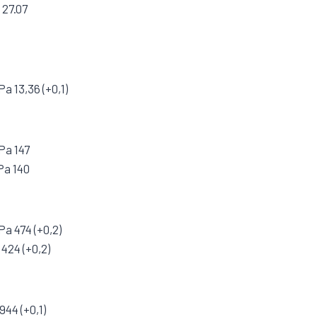
 27.07
a 13,36 (+0,1)
Pa 147
Pa 140
Pa 474 (+0,2)
424 (+0,2)
944 (+0,1)