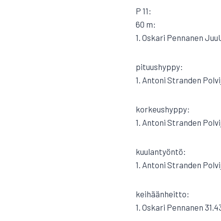
P 11:
60 m:
1. Oskari Pennanen Juu
pituushyppy:
1. Antoni Stranden Polvij
korkeushyppy:
1. Antoni Stranden Polvi
kuulantyöntö:
1. Antoni Stranden Polvi
keihäänheitto:
1. Oskari Pennanen 31.4