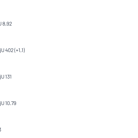
U 8,92
U 402 (+1,1)
jU 131
jU 10.79
3