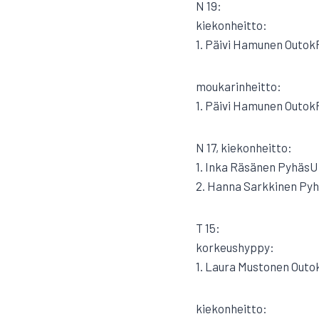
N 19:
kiekonheitto:
1. Päivi Hamunen Outok
moukarinheitto:
1. Päivi Hamunen Outok
N 17, kiekonheitto:
1. Inka Räsänen PyhäsU
2. Hanna Sarkkinen Py
T 15:
korkeushyppy:
1. Laura Mustonen Outo
kiekonheitto: