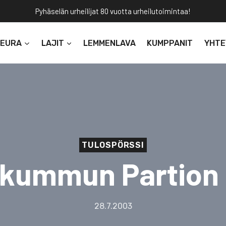
Pyhäselän urheilijat 80 vuotta urheilutoimintaa!
SEURA
LAJIT
LEMMENLAVA
KUMPPANIT
YHTE
TULOSPÖRSSI
kummun Partion 
28.7.2003