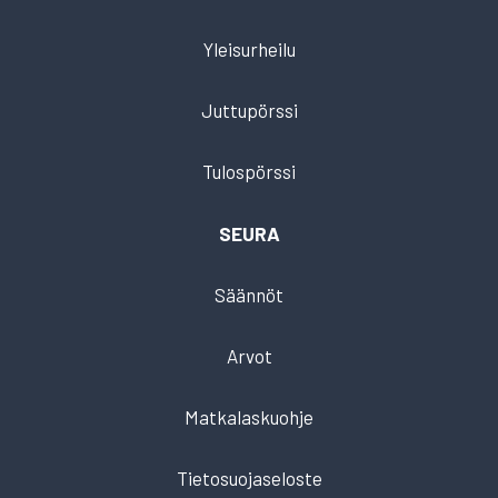
Yleisurheilu
Juttupörssi
Tulospörssi
SEURA
Säännöt
Arvot
Matkalaskuohje
Tietosuojaseloste