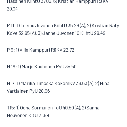
Hassinen KiihtU 37.06, 6) Kristian Kamppuri RäKV
29.04
P 11: 1) Teemu Juvonen KiihtU 35.29 (A), 2) Kristian Räty
KoVe 32.85 (A), 3) Janne Juvonen 10 KiihtU 28.49
P 9: 1) Ville Kamppuri RäKV 22.72
N 19: 1) Marjo Kauhanen PyU 35.50
N17: 1) Marika Timoska KokemKV 38.63 (A), 2) Nina
Vartiainen PyU 28.96
T15: 1) Oona Sormunen ToU 40.50 (A), 2) Sanna
Neuvonen KitU 21.89