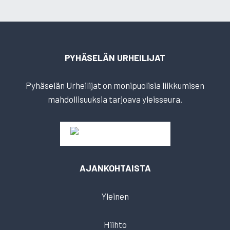
PYHÄSELÄN URHEILIJAT
Pyhäselän Urheilijat on monipuolisia liikkumisen
mahdollisuuksia tarjoava yleisseura.
AJANKOHTAISTA
Yleinen
Hiihto