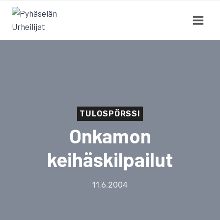
Siirry
sisältöön
TULOSPÖRSSI
Onkamon
keihäskilpailut
11.6.2004