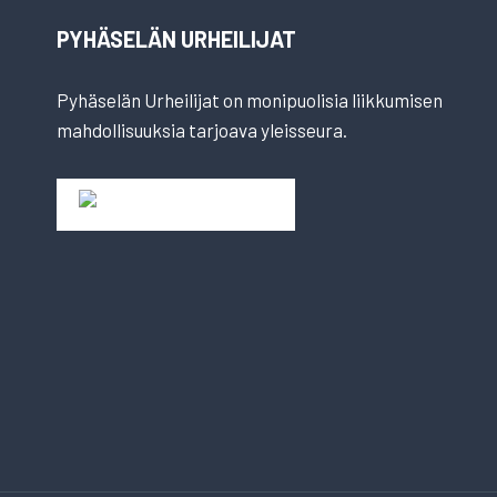
PYHÄSELÄN URHEILIJAT
Pyhäselän Urheilijat on monipuolisia liikkumisen
mahdollisuuksia tarjoava yleisseura.