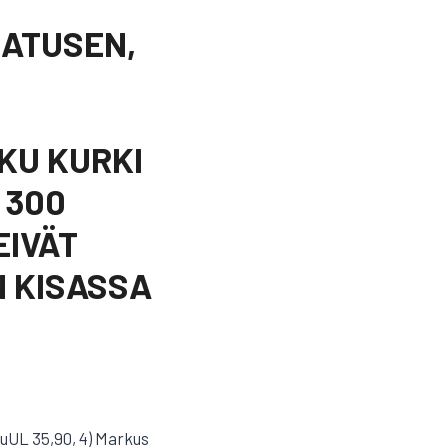
NATUSEN,
KU KURKI
 300
EIVÄT
N KISASSA
TuUL 35,90, 4) Markus