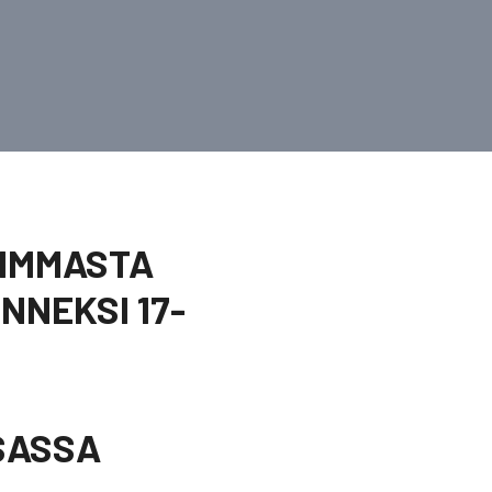
AIMMASTA
NEKSI 17-
ISASSA