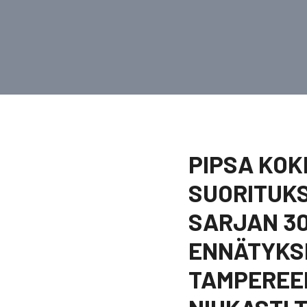
PIPSA KOK
SUORITUK
SARJAN 3
ENNÄTYKS
TAMPEREEL