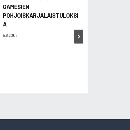
GAMESIEN
28.6.2011
POHJOISKARJALAISTULOKSI
A
5.8.2005