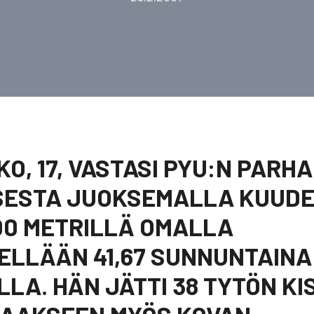
KO, 17, VASTASI PYU:N PARH
SESTA JUOKSEMALLA KUUDEN
00 METRILLÄ OMALLA
ELLÄÄN 41,67 SUNNUNTAINA
LA. HÄN JÄTTI 38 TYTÖN K