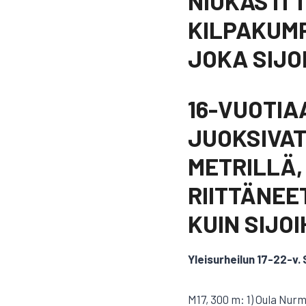
NIUKASTI 
KILPAKUMP
JOKA SIJO
16-VUOTIA
JUOKSIVAT
METRILLÄ, 
RIITTÄNEE
KUIN SIJOIH
Yleisurheilun 17-22-v.
M17, 300 m: 1) Oula Nurm