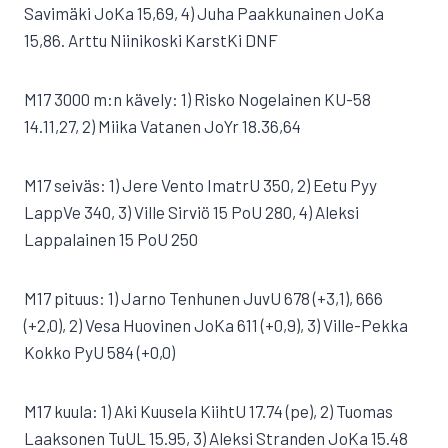
Savimäki JoKa 15,69, 4) Juha Paakkunainen JoKa
15,86. Arttu Niinikoski KarstKi DNF
M17 3000 m:n kävely: 1) Risko Nogelainen KU-58
14.11,27, 2) Miika Vatanen JoYr 18.36,64
M17 seiväs: 1) Jere Vento ImatrU 350, 2) Eetu Pyy
LappVe 340, 3) Ville Sirviö 15 PoU 280, 4) Aleksi
Lappalainen 15 PoU 250
M17 pituus: 1) Jarno Tenhunen JuvU 678 (+3,1), 666
(+2,0), 2) Vesa Huovinen JoKa 611 (+0,9), 3) Ville-Pekka
Kokko PyU 584 (+0,0)
M17 kuula: 1) Aki Kuusela KiihtU 17.74 (pe), 2) Tuomas
Laaksonen TuUL 15.95, 3) Aleksi Stranden JoKa 15.48