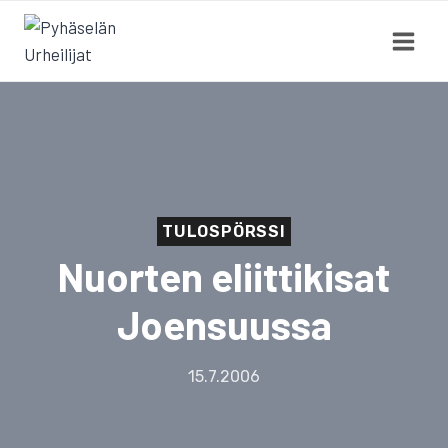
Siirry
sisältöön
TULOSPÖRSSI
Nuorten eliittikisat
Joensuussa
15.7.2006