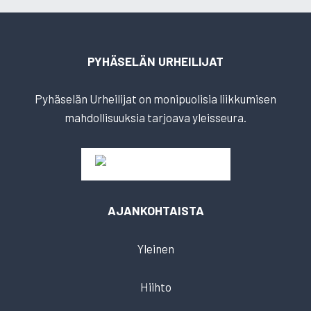
PYHÄSELÄN URHEILIJAT
Pyhäselän Urheilijat on monipuolisia liikkumisen
mahdollisuuksia tarjoava yleisseura.
AJANKOHTAISTA
Yleinen
Hiihto