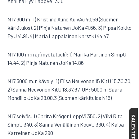
Anniina Pyy LappVe 13,10
N17 300 m: 1) Kristiina Auno KuivAu 40,59 (Suomen
kärkitulos), 2) Pinja Natunen JoKa 41,66, 3) Pipsa Kokko
PyU 41,91, 4) Maria Lappalainen KarstKi 44,47
N17 100 m:n aj (myötätuuli): 1) Marika Partinen SimpU
14,44, 2) Pinja Natunen JoKa 14,86
N17 3000 m:n kävely: 1) Elisa Neuvonen 15 KitU 15.30,30,
2) Sanna Neuvonen KitU 18.37,67. UP: 5000 m Saara
Mondillo JoKa 28.08,3 (Suomen kärkitulos N16)
N17 seiväs: 1) Carita Kröger LeppVi 350, 2) Viivi Rita
KALENTERI
SimpU 340, 3) Sanna Venäläinen KouvU 330, 4) Kaisa
Karreinen JoKa 290