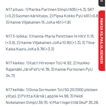
N17 pituus: 1) Marika Partinen SimpU 605 (+4,3), 587
(+0,2) Suomen kärkitulos, 2) Pipsa Kokko PyU 491 (+0,8),
MAKSA KILPAILULISENSSI
3) Hanne Viljakainen 15 JoKa 461 (+1,8)
N17 3-loikka: 1) Hanna-Maria Penttinen 14 HKV 11.15
(+3,9), 2) Hanne Viljakainen JoKa 10.90 (+1,3), 3) Tiina-
Kaisa Kuuru JoKa 9.78 (+3,3)
N17 kiekko: 1) Katri Hirvonen ToU 41.92, 2) Vuokko
Rajamäki JärvPaYU 41.78, 3) Hanne Purmonen PyU
34.73
N17 keihäs: 1) Oona Sormunen ToU 50.20 (1000 pisteen
ylitys), 2) Piritta Kärnä LappVe 44.99, 3) Heidi
Nokelainen SimpU 39.70, 4) Mari Ingerttilä OkuP 35.28,