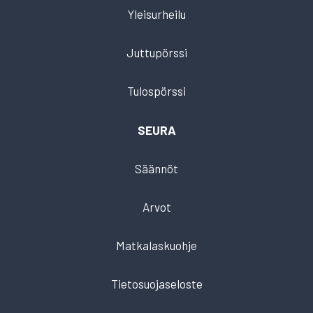
Yleisurheilu
Juttupörssi
Tulospörssi
SEURA
Säännöt
Arvot
Matkalaskuohje
Tietosuojaseloste