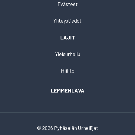
Evästeet
Yhteystiedot
LAJIT
Yleisurheilu
Hiihto
LEMMENLAVA
© 2026 Pyhäselän Urheilijat