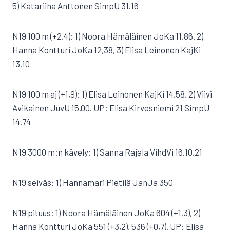
5) Katariina Anttonen SimpU 31.16
N19 100 m (+2,4): 1) Noora Hämäläinen JoKa 11,86. 2)
Hanna Kontturi JoKa 12,38, 3) Elisa Leinonen KajKi
13,10
N19 100 m aj (+1,9): 1) Elisa Leinonen KajKi 14,58, 2) Viivi
Avikainen JuvU 15,00. UP: Elisa Kirvesniemi 21 SimpU
14,74
N19 3000 m:n kävely: 1) Sanna Rajala VihdVi 16.10,21
N19 seiväs: 1) Hannamari Pietilä JanJa 350
N19 pituus: 1) Noora Hämäläinen JoKa 604 (+1,3), 2)
Hanna Kontturi JoKa 551 (+3,2), 536 (+0,7). UP: Elisa