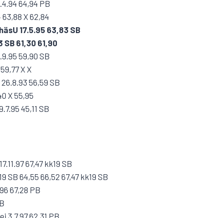
.4.94 64,94 PB
 63,88 X 62,84
häsU 17.5.95 63,83 SB
3 SB 61,30 61,90
.9.95 59,90 SB
 59,77 X X
 26.8.93 56,59 SB
40 X 55,95
.7.95 45,11 SB
7.11.97 67,47 kk19 SB
19 SB 64,55 66,52 67,47 kk19 SB
.96 67,28 PB
PB
i 3.7.97 62,31 PB