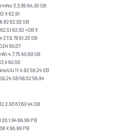
ormNo 3.3.95 64,30 SB
02 X 62,91
.6.82 62,92 SB
 62,51 62,92 =SB X
 27.9.79 61,20 SB
0,04 60,07
Wi 4.7.75 60,69 SB
33 X 60,50
nsiUU 11.4.92 59,24 SB
 59,24 SB 58,52 56,94
2.2.93 67,60 kk SB
20.1.94 66,99 PB
,08 X 66,99 PB