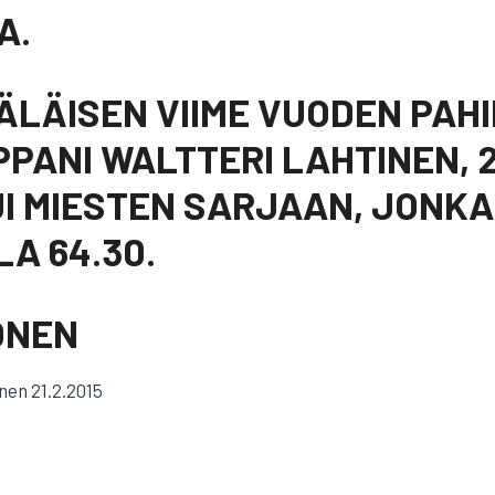
A.
LÄISEN VIIME VUODEN PAH
PANI WALTTERI LAHTINEN, 2
I MIESTEN SARJAAN, JONKA 
A 64.30.
ÖNEN
nen 21.2.2015