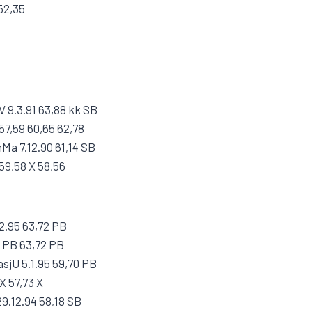
52,35
V 9.3.91 63,88 kk SB
57,59 60,65 62,78
Ma 7.12.90 61,14 SB
 59,58 X 58,56
.2.95 63,72 PB
5 PB 63,72 PB
asjU 5.1.95 59,70 PB
X 57,73 X
9.12.94 58,18 SB