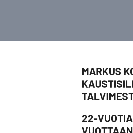
MARKUS KO
KAUSTISIL
TALVIMEST
22-VUOTIA
VUOTTAAN 