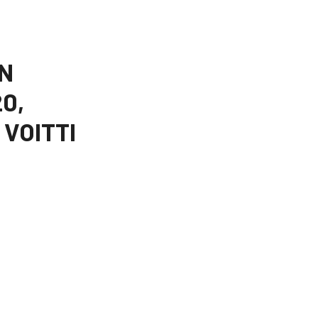
IN
0,
VOITTI