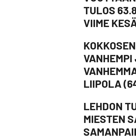
TULOS 63.
VIIME KES
KOKKOSEN 
VANHEMPI 
VANHEMMAT
LIIPOLA (6
LEHDON TU
MIESTEN S
SAMANPAIN