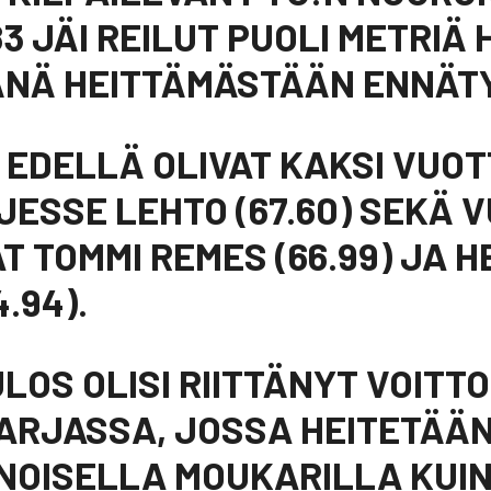
83 JÄI REILUT PUOLI METRIÄ
ÄNÄ HEITTÄMÄSTÄÄN ENNÄT
EDELLÄ OLIVAT KAKSI VUOT
JESSE LEHTO (67.60) SEKÄ 
 TOMMI REMES (66.99) JA H
4.94).
LOS OLISI RIITTÄNYT VOITT
ARJASSA, JOSSA HEITETÄÄ
OISELLA MOUKARILLA KUIN