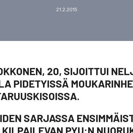
21.2.2015
KKONEN, 20, SIJOITTUI NE
LA PIDETYISSÄ MOUKARINHE
ARUUSKISOISSA.
IDEN SARJASSA ENSIMMÄIS
KILPAILEVAN PYU:N NUORU