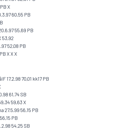
 PB X
.3.97 60,55 PB
PB
20.6.97 55,69 PB
X 53,92
3.97 52,08 PB
 PB X X X
IF 17.2.98 70,01 kk17 PB
X
0.98 61,74 SB
59,34 59,63 X
na 27.5.99 56,15 PB
 56,15 PB
.2.98 54,25 SB