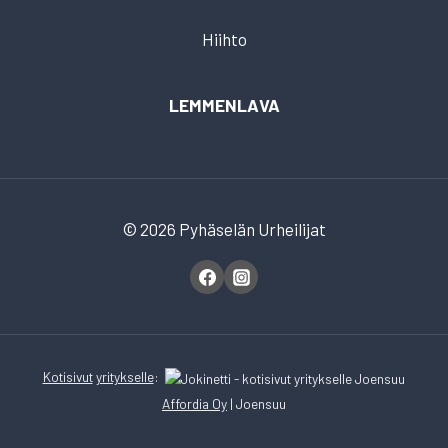
Hiihto
LEMMENLAVA
© 2026 Pyhäselän Urheilijat
Kotisivut
yritykselle
:
Affordia Oy
| Joensuu