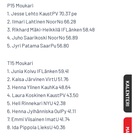
P15 Moukari
1. Jesse Lehto KaustPV 70.37 pe
2. Ilmari Lahtinen NoorNo 66.28
3. Rikhard Mäki-Heikkilä IFLänken 58.48
4. Juho Saarikoski NoorNo 56.89
5. Jyri Patama SaarPu 56.80
T15 Moukari
1. Junia Koivu IFLänken 59.41
2. Kaisa Järvinen VirtU 51.76
KALENTERI
3. Henna Ylinen KauhKa 48.64
4. Laura Koskinen KaustPV 43.50
5. Heli Rinnekari NYU 42.38
6. Henna Jylhänniska OulPy 41.11
7. Emmi Viisainen ImatU 41.74
8. Ida Pippola LieksU 40.36