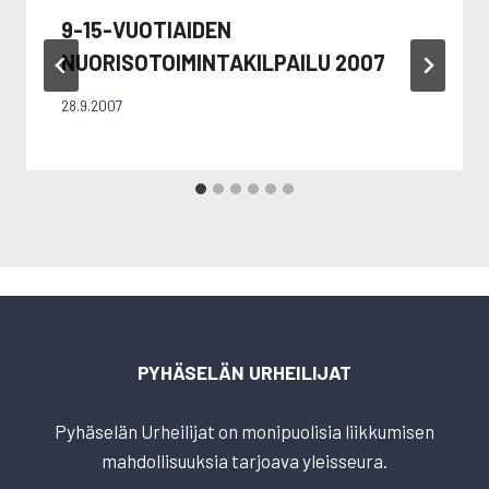
9-15-VUOTIAIDEN
NUORISOTOIMINTAKILPAILU 2007
28.9.2007
PYHÄSELÄN URHEILIJAT
Pyhäselän Urheilijat on monipuolisia liikkumisen
mahdollisuuksia tarjoava yleisseura.