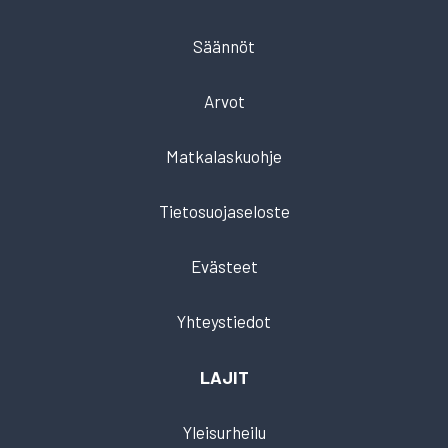
Säännöt
Arvot
Matkalaskuohje
Tietosuojaseloste
Evästeet
Yhteystiedot
LAJIT
Yleisurheilu