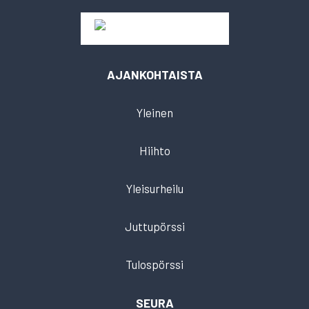
AJANKOHTAISTA
Yleinen
Hiihto
Yleisurheilu
Juttupörssi
Tulospörssi
SEURA