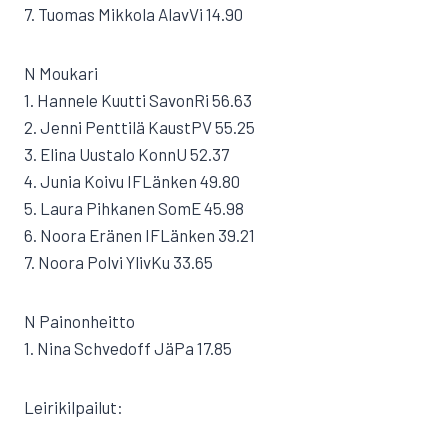
7. Tuomas Mikkola AlavVi 14.90
N Moukari
1. Hannele Kuutti SavonRi 56.63
2. Jenni Penttilä KaustPV 55.25
3. Elina Uustalo KonnU 52.37
4. Junia Koivu IFLänken 49.80
5. Laura Pihkanen SomE 45.98
6. Noora Eränen IFLänken 39.21
7. Noora Polvi YlivKu 33.65
N Painonheitto
1. Nina Schvedoff JäPa 17.85
Leirikilpailut: