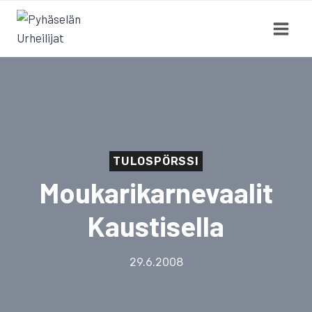
Siirry
sisältöön
TULOSPÖRSSI
Moukarikarnevaalit
Kaustisella
29.6.2008