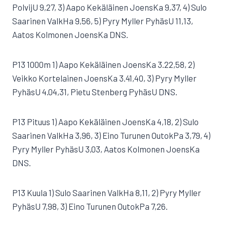
PolvijU 9,27, 3) Aapo Kekäläinen JoensKa 9,37, 4) Sulo
Saarinen ValkHa 9,56, 5) Pyry Myller PyhäsU 11,13,
Aatos Kolmonen JoensKa DNS.
P13 1000m 1) Aapo Kekäläinen JoensKa 3.22,58, 2)
Veikko Kortelainen JoensKa 3.41,40, 3) Pyry Myller
PyhäsU 4.04,31, Pietu Stenberg PyhäsU DNS.
P13 Pituus 1) Aapo Kekäläinen JoensKa 4,18, 2) Sulo
Saarinen ValkHa 3,96, 3) Eino Turunen OutokPa 3,79, 4)
Pyry Myller PyhäsU 3,03, Aatos Kolmonen JoensKa
DNS.
P13 Kuula 1) Sulo Saarinen ValkHa 8,11, 2) Pyry Myller
PyhäsU 7,98, 3) Eino Turunen OutokPa 7,26.