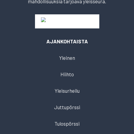
mahdollisuuksia tarjoava yleisseura.
AJANKOHTAISTA
Yleinen
Hiihto
Yleisurheilu
Juttupörssi
Tulospörssi