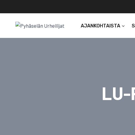
Siirry
sisältöön
AJANKOHTAISTA
LU-