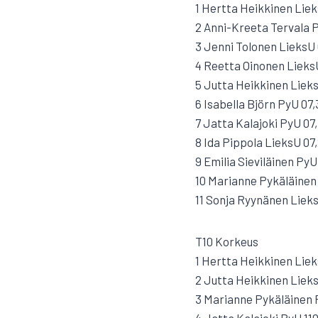
1 Hertta Heikkinen Liek
2 Anni-Kreeta Tervala P
3 Jenni Tolonen LieksU 
4 Reetta Oinonen Lieks
5 Jutta Heikkinen Lieks
6 Isabella Björn PyU 07,
7 Jatta Kalajoki PyU 07
8 Ida Pippola LieksU 07
9 Emilia Sieviläinen PyU
10 Marianne Pykäläinen
11 Sonja Ryynänen Lieks
T10 Korkeus
1 Hertta Heikkinen Liek
2 Jutta Heikkinen Lieks
3 Marianne Pykäläinen 