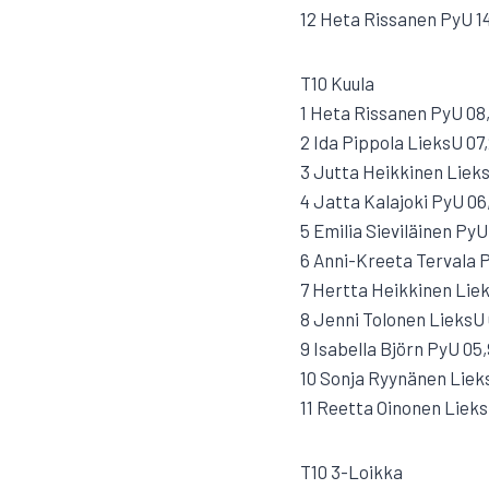
12 Heta Rissanen PyU 1
T10 Kuula
1 Heta Rissanen PyU 08
2 Ida Pippola LieksU 07
3 Jutta Heikkinen Lieks
4 Jatta Kalajoki PyU 06
5 Emilia Sieviläinen PyU
6 Anni-Kreeta Tervala 
7 Hertta Heikkinen Lie
8 Jenni Tolonen LieksU 
9 Isabella Björn PyU 05
10 Sonja Ryynänen Liek
11 Reetta Oinonen Lieks
T10 3-Loikka