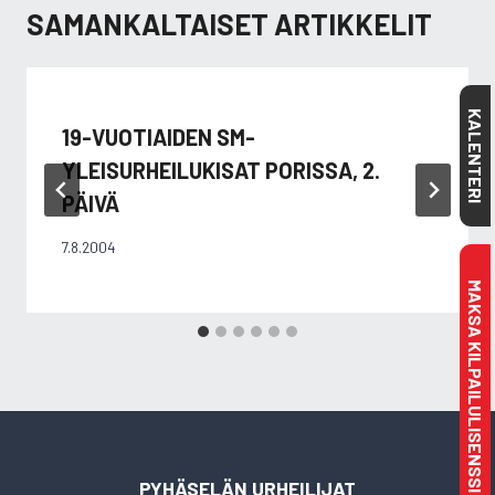
SAMANKALTAISET ARTIKKELIT
KALENTERI
19-VUOTIAIDEN SM-
YLEISURHEILUKISAT PORISSA, 2.
PÄIVÄ
7.8.2004
MAKSA KILPAILULISENSSI
PYHÄSELÄN URHEILIJAT