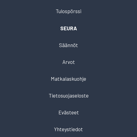
Tulospörssi
SEURA
Säännöt
Arvot
Matkalaskuohje
Tietosuojaseloste
Evästeet
Yhteystiedot