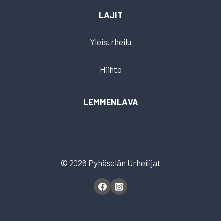
LAJIT
Yleisurheilu
Hiihto
LEMMENLAVA
© 2026 Pyhäselän Urheilijat