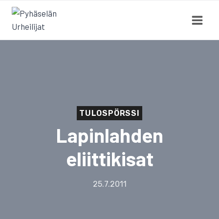
Siirry
sisältöön
TULOSPÖRSSI
Lapinlahden
eliittikisat
25.7.2011