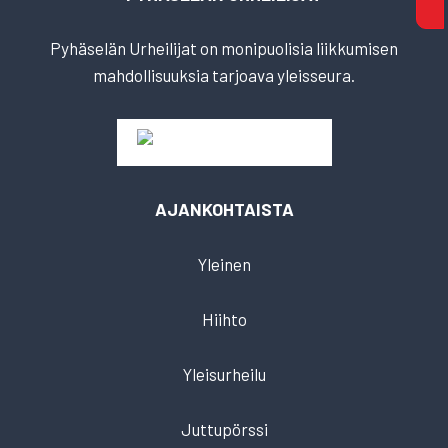
Pyhäselän Urheilijat on monipuolisia liikkumisen
mahdollisuuksia tarjoava yleisseura.
AJANKOHTAISTA
Yleinen
Hiihto
Yleisurheilu
Juttupörssi