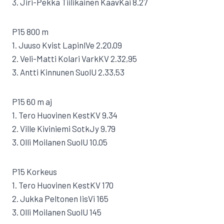
3. Jiri-Pekka Tiilikainen KaavKai 8.27
P15 800 m
1. Juuso Kvist LapinlVe 2.20,09
2. Veli-Matti Kolari VarkKV 2.32,95
3. Antti Kinnunen SuolU 2.33,53
P15 60 m aj
1. Tero Huovinen KestKV 9.34
2. Ville Kiviniemi SotkJy 9.79
3. Olli Moilanen SuolU 10.05
P15 Korkeus
1. Tero Huovinen KestKV 170
2. Jukka Peltonen IisVi 165
3. Olli Moilanen SuolU 145