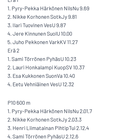
1. Pyry-Pekka Härkönen NilsNu 9.69
2. Nikke Korhonen SotkJy 9.81
3. Ilari Tuovinen VesU 9.87
4. Jere Kinnunen SuolU 10.00
5. Juho Pekkonen VarkKV 11.27
Erä 2
1. Sami Törrönen PyhäsU 10.23
2. Lauri Honkalampi KuopSV 10.37
3. Esa Kukkonen SuonVa 10.40
4. Eetu Vehniäinen VesU 12.32
P10 600 m
1. Pyry-Pekka Härkönen NilsNu 2.01,7
2. Nikke Korhonen SotkJy 2.03,3
3. Henri Liimatainan PihtipTui 2.12,4
4. Sami Törrönen PyhäsU 2.12,6