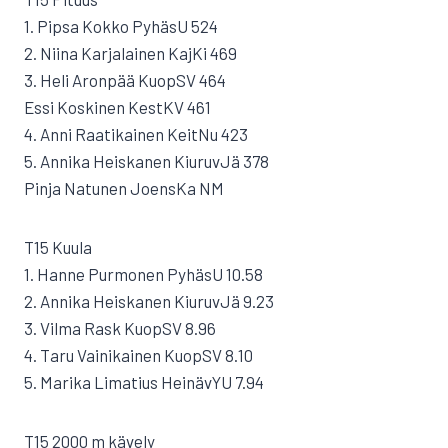
1. Pipsa Kokko PyhäsU 524
2. Niina Karjalainen KajKi 469
3. Heli Aronpää KuopSV 464
Essi Koskinen KestKV 461
4. Anni Raatikainen KeitNu 423
5. Annika Heiskanen KiuruvJä 378
Pinja Natunen JoensKa NM
T15 Kuula
1. Hanne Purmonen PyhäsU 10.58
2. Annika Heiskanen KiuruvJä 9.23
3. Vilma Rask KuopSV 8.96
4. Taru Vainikainen KuopSV 8.10
5. Marika Limatius HeinävYU 7.94
T15 2000 m kävely