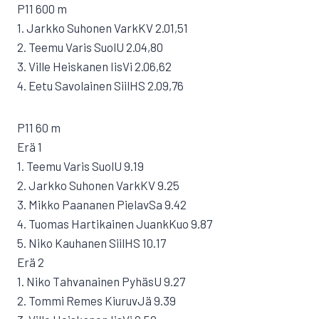
P11 600 m
1. Jarkko Suhonen VarkKV 2.01,51
2. Teemu Varis SuolU 2.04,80
3. Ville Heiskanen IisVi 2.06,62
4. Eetu Savolainen SiilHS 2.09,76
P11 60 m
Erä 1
1. Teemu Varis SuolU 9.19
2. Jarkko Suhonen VarkKV 9.25
3. Mikko Paananen PielavSa 9.42
4. Tuomas Hartikainen JuankKuo 9.87
5. Niko Kauhanen SiilHS 10.17
Erä 2
1. Niko Tahvanainen PyhäsU 9.27
2. Tommi Remes KiuruvJä 9.39