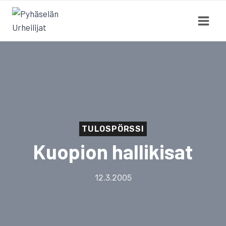
Siirry
sisältöön
TULOSPÖRSSI
Kuopion hallikisat
12.3.2005