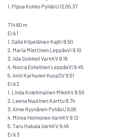
1. Pipsa Kokko PyhäsU 12.05,37
T14 60 m
Erä 1
1. Salla Kilpeläinen KajKi 8.50
2. Maria Miettinen LeppävVi 9.10
3. Iida Soikkeli VarkKV 9.16
4. Noora Eskelinen LeppävVi 9.45
5. Anni Karhunen KuopSV 9.51
Erä 2
1. Linda Kolehmainen MikkKV 8.50
2. Leena Nuutinen Karttu 8.74
3. Anne Ryynänen PyhäsU 9.06
4. Minna Heimonen VarkKV 9.12
5. Taru Hakala VarkKV 9.46
Erä 3