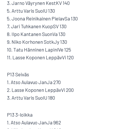
3. Jarno Väyrynen KestKV 140
5. Arttu Varis SuolU 130
5. Joona Reinikainen PielavSa 130
7. Jari Tuhkanen KuopSV 130
8. Ilpo Kantanen SuonVa 130
9. Niko Korhonen SotkJy 130
10. Tatu Hänninen LapinlVe 125
11. Lasse Koponen LeppävVi 120
P13 Seiväs
1. Atso Aulavuo JanJa 270
2. Lasse Koponen LeppävVi 200
3. Arttu Varis SuolU 180
P13 3-loikka
1. Atso Aulavuo JanJa 962