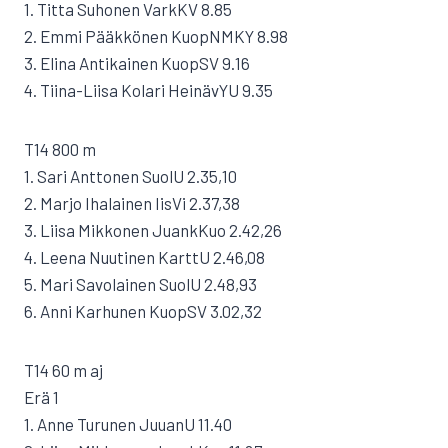
1. Titta Suhonen VarkKV 8.85
2. Emmi Pääkkönen KuopNMKY 8.98
3. Elina Antikainen KuopSV 9.16
4. Tiina-Liisa Kolari HeinävYU 9.35
T14 800 m
1. Sari Anttonen SuolU 2.35,10
2. Marjo Ihalainen IisVi 2.37,38
3. Liisa Mikkonen JuankKuo 2.42,26
4. Leena Nuutinen KarttU 2.46,08
5. Mari Savolainen SuolU 2.48,93
6. Anni Karhunen KuopSV 3.02,32
T14 60 m aj
Erä 1
1. Anne Turunen JuuanU 11.40