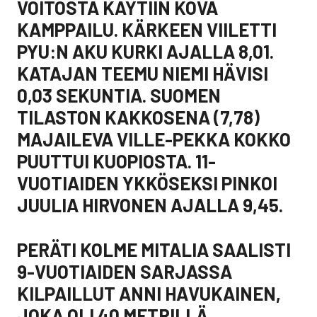
VOITOSTA KÄYTIIN KOVA
KAMPPAILU. KÄRKEEN VIILETTI
PYU:N AKU KURKI AJALLA 8,01.
KATAJAN TEEMU NIEMI HÄVISI
0,03 SEKUNTIA. SUOMEN
TILASTON KAKKOSENA (7,78)
MAJAILEVA VILLE-PEKKA KOKKO
PUUTTUI KUOPIOSTA. 11-
VUOTIAIDEN YKKÖSEKSI PINKOI
JUULIA HIRVONEN AJALLA 9,45.
PERÄTI KOLME MITALIA SAALISTI
9-VUOTIAIDEN SARJASSA
KILPAILLUT ANNI HAVUKAINEN,
JOKA OLI 40 METRILLÄ