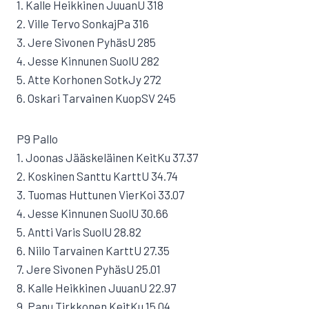
1. Kalle Heikkinen JuuanU 318
2. Ville Tervo SonkajPa 316
3. Jere Sivonen PyhäsU 285
4. Jesse Kinnunen SuolU 282
5. Atte Korhonen SotkJy 272
6. Oskari Tarvainen KuopSV 245
P9 Pallo
1. Joonas Jääskeläinen KeitKu 37.37
2. Koskinen Santtu KarttU 34.74
3. Tuomas Huttunen VierKoi 33.07
4. Jesse Kinnunen SuolU 30.66
5. Antti Varis SuolU 28.82
6. Niilo Tarvainen KarttU 27.35
7. Jere Sivonen PyhäsU 25.01
8. Kalle Heikkinen JuuanU 22.97
9. Panu Tirkkonen KeitKu 15.04