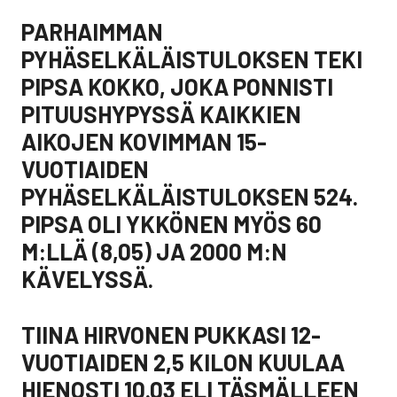
PARHAIMMAN
PYHÄSELKÄLÄISTULOKSEN TEKI
PIPSA KOKKO, JOKA PONNISTI
PITUUSHYPYSSÄ KAIKKIEN
AIKOJEN KOVIMMAN 15-
VUOTIAIDEN
PYHÄSELKÄLÄISTULOKSEN 524.
PIPSA OLI YKKÖNEN MYÖS 60
M:LLÄ (8,05) JA 2000 M:N
KÄVELYSSÄ.
TIINA HIRVONEN PUKKASI 12-
VUOTIAIDEN 2,5 KILON KUULAA
HIENOSTI 10.03 ELI TÄSMÄLLEEN