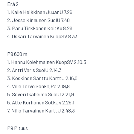
Erä 2
1. Kalle Heikkinen JuuanU 7.26
2. Jesse Kinnunen SuolU 7.40
3. Panu Tirkkonen KeitKu 8.26
4. Oskari Tarvainen KuopSV 8.33
P9 600 m
1. Hannu Kolehmainen KuopSV 2.10,3
2. Antti Varis SuolU 2.14,3
3. Koskinen Santtu KarttU 2.16,0
4. Ville Tervo SonkajPa 2.19,8
5. Severi Ikäheimo SuolU 2.21,9
6. Atte Korhonen SotkJy 2.25,1
7. Niilo Tarvainen KarttU 2.48,3
P9 Pituus