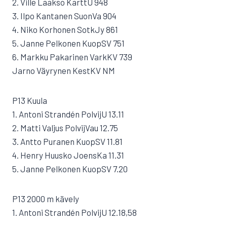
2. Ville Laakso KarttU 948
3. Ilpo Kantanen SuonVa 904
4. Niko Korhonen SotkJy 861
5. Janne Pelkonen KuopSV 751
6. Markku Pakarinen VarkKV 739
Jarno Väyrynen KestKV NM
P13 Kuula
1. Antoni Strandén PolvijU 13.11
2. Matti Valjus PolvijVau 12.75
3. Antto Puranen KuopSV 11.81
4. Henry Huusko JoensKa 11.31
5. Janne Pelkonen KuopSV 7.20
P13 2000 m kävely
1. Antoni Strandén PolvijU 12.18,58