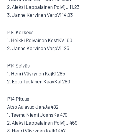
2. Aleksi Lappalainen PolvijU 11.23
3. Janne Kervinen VarpVi 14.03
P14 Korkeus
1. Heikki Roivainen KestKV 160
2. Janne Kervinen VarpVi 125
P14 Seiväs
1. Henri Väyrynen KajKi 285
2. Eetu Taskinen KaavKai 280
P14 Pituus
Atso Aulavuo JanJa 482
1. Teemu Niemi JoensKa 470
2. Aleksi Lappalainen PolvijU 469
3. Henri Väyrynen KajKi 447