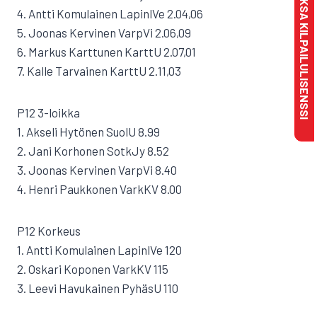
MAKSA KILPAILULISENSSI
4. Antti Komulainen LapinlVe 2.04,06
5. Joonas Kervinen VarpVi 2.06,09
6. Markus Karttunen KarttU 2.07,01
7. Kalle Tarvainen KarttU 2.11,03
P12 3-loikka
1. Akseli Hytönen SuolU 8.99
2. Jani Korhonen SotkJy 8.52
3. Joonas Kervinen VarpVi 8.40
4. Henri Paukkonen VarkKV 8.00
P12 Korkeus
1. Antti Komulainen LapinlVe 120
2. Oskari Koponen VarkKV 115
3. Leevi Havukainen PyhäsU 110