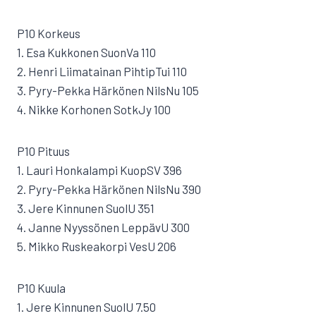
P10 Korkeus
1. Esa Kukkonen SuonVa 110
2. Henri Liimatainan PihtipTui 110
3. Pyry-Pekka Härkönen NilsNu 105
4. Nikke Korhonen SotkJy 100
P10 Pituus
1. Lauri Honkalampi KuopSV 396
2. Pyry-Pekka Härkönen NilsNu 390
3. Jere Kinnunen SuolU 351
4. Janne Nyyssönen LeppävU 300
5. Mikko Ruskeakorpi VesU 206
P10 Kuula
1. Jere Kinnunen SuolU 7.50