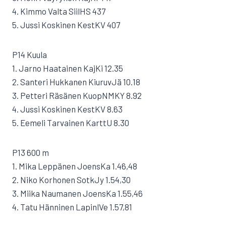
4. Kimmo Valta SiilHS 437
5. Jussi Koskinen KestKV 407
P14 Kuula
1. Jarno Haatainen KajKi 12.35
2. Santeri Hukkanen KiuruvJä 10.18
3. Petteri Räsänen KuopNMKY 8.92
4. Jussi Koskinen KestKV 8.63
5. Eemeli Tarvainen KarttU 8.30
P13 600 m
1. Mika Leppänen JoensKa 1.46,48
2. Niko Korhonen SotkJy 1.54,30
3. Miika Naumanen JoensKa 1.55,46
4. Tatu Hänninen LapinlVe 1.57,81