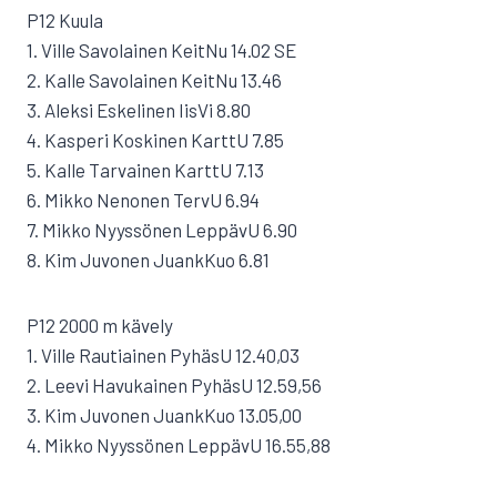
P12 Kuula
1. Ville Savolainen KeitNu 14.02 SE
2. Kalle Savolainen KeitNu 13.46
3. Aleksi Eskelinen IisVi 8.80
4. Kasperi Koskinen KarttU 7.85
5. Kalle Tarvainen KarttU 7.13
6. Mikko Nenonen TervU 6.94
7. Mikko Nyyssönen LeppävU 6.90
8. Kim Juvonen JuankKuo 6.81
P12 2000 m kävely
1. Ville Rautiainen PyhäsU 12.40,03
2. Leevi Havukainen PyhäsU 12.59,56
3. Kim Juvonen JuankKuo 13.05,00
4. Mikko Nyyssönen LeppävU 16.55,88