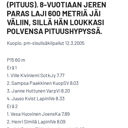
(PITUUS). 8-VUOTIAAN JEREN
PARAS LAJI 600 METRIÄ JÄI
VÄLIIN, SILLÄ HÄN LOUKKASI
POLVENSA PITUUSHYPYSSÄ.
Kuopio, pm-sisulisäkilpailut 12.3.2005
P15 60 m
Erä 1
1. Ville Kiviniemi SotkJy 7.77
2. Sampsa Paakkinen KuopSV 8.03
3. Janne Huttunen VarpVi 8.20
4. Juuso Kvist LapinlVe 8.33
Erä 2
1. Vesa Huovinen JoensKa 7.89
2. Henri Similä LapinlVe 8.09