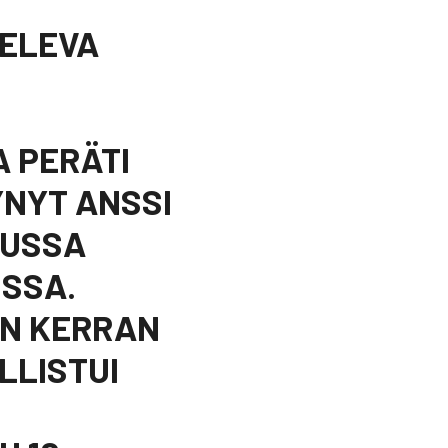
KELEVA
 PERÄTI
YNYT ANSSI
UUSSA
ISSA.
EN KERRAN
LLISTUI