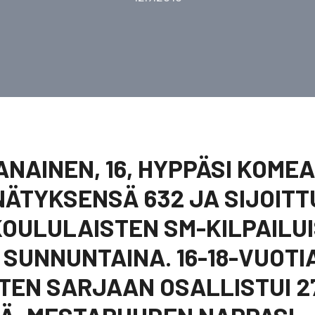
ANAINEN, 16, HYPPÄSI KOME
ÄTYKSENSÄ 632 JA SIJOITT
KOULULAISTEN SM-KILPAILU
SUNNUNTAINA. 16-18-VUOTI
TEN SARJAAN OSALLISTUI 2