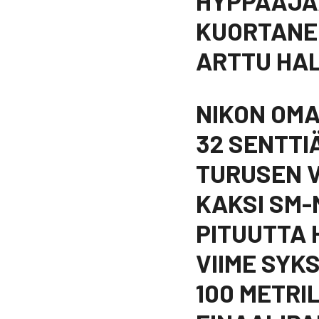
HYPPÄÄJÄ
KUORTANE
ARTTU HAL
NIKON OMA
32 SENTTI
TURUSEN 
KAKSI SM-
PITUUTTA 
VIIME SYK
100 METRIL