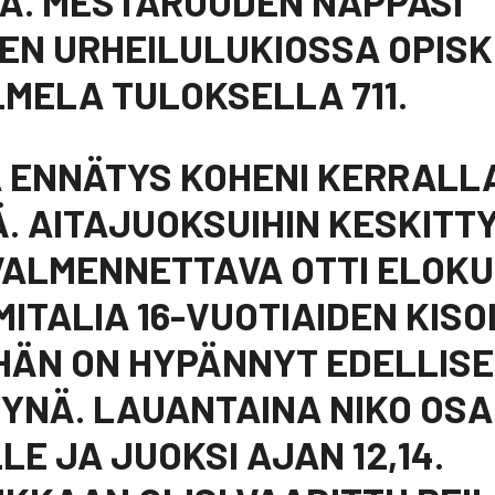
Ä. MESTARUUDEN NAPPASI
EN URHEILULUKIOSSA OPIS
MELA TULOKSELLA 711.
 ENNÄTYS KOHENI KERRALLA
Ä. AITAJUOKSUIHIN KESKITT
VALMENNETTAVA OTTI ELOK
MITALIA 16-VUOTIAIDEN KISO
HÄN ON HYPÄNNYT EDELLIS
SYNÄ. LAUANTAINA NIKO OSA
LE JA JUOKSI AJAN 12,14.