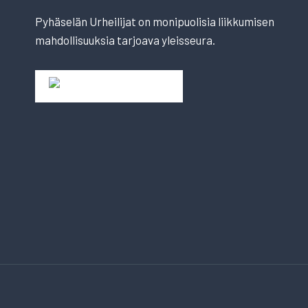
Pyhäselän Urheilijat on monipuolisia liikkumisen
mahdollisuuksia tarjoava yleisseura.