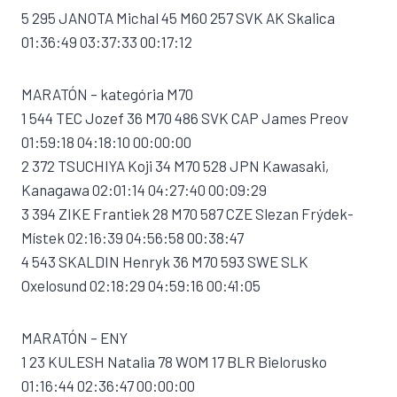
5 295 JANOTA Michal 45 M60 257 SVK AK Skalica
01:36:49 03:37:33 00:17:12
MARATÓN – kategória M70
1 544 TEC Jozef 36 M70 486 SVK CAP James Preov
01:59:18 04:18:10 00:00:00
2 372 TSUCHIYA Koji 34 M70 528 JPN Kawasaki,
Kanagawa 02:01:14 04:27:40 00:09:29
3 394 ZIKE Frantiek 28 M70 587 CZE Slezan Frýdek-
Místek 02:16:39 04:56:58 00:38:47
4 543 SKALDIN Henryk 36 M70 593 SWE SLK
Oxelosund 02:18:29 04:59:16 00:41:05
MARATÓN – ENY
1 23 KULESH Natalia 78 WOM 17 BLR Bielorusko
01:16:44 02:36:47 00:00:00