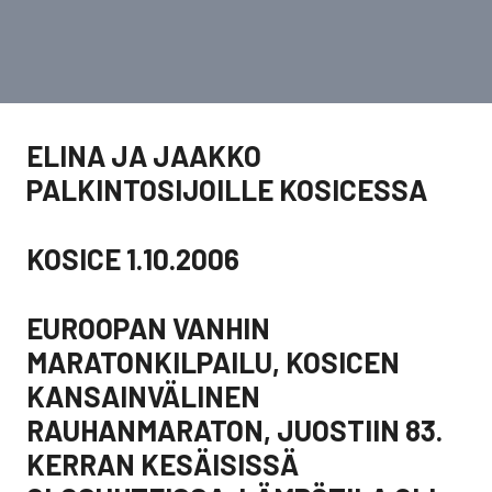
ELINA JA JAAKKO
PALKINTOSIJOILLE KOSICESSA
KOSICE 1.10.2006
EUROOPAN VANHIN
MARATONKILPAILU, KOSICEN
KANSAINVÄLINEN
RAUHANMARATON, JUOSTIIN 83.
KERRAN KESÄISISSÄ