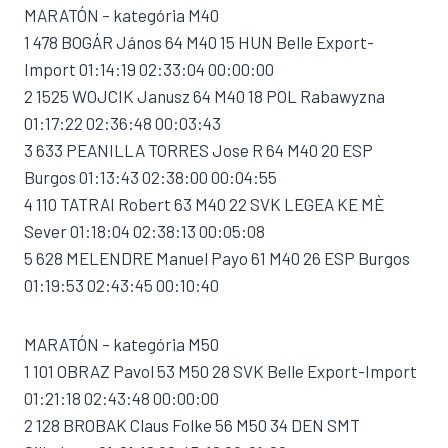
MARATÓN – kategória M40
1 478 BOGÁR János 64 M40 15 HUN Belle Export-
Import 01:14:19 02:33:04 00:00:00
2 1525 WOJCIK Janusz 64 M40 18 POL Rabawyzna
01:17:22 02:36:48 00:03:43
3 633 PEANILLA TORRES Jose R 64 M40 20 ESP
Burgos 01:13:43 02:38:00 00:04:55
4 110 TATRAI Robert 63 M40 22 SVK LEGEA KE MÈ
Sever 01:18:04 02:38:13 00:05:08
5 628 MELENDRE Manuel Payo 61 M40 26 ESP Burgos
01:19:53 02:43:45 00:10:40
MARATÓN – kategória M50
1 101 OBRAZ Pavol 53 M50 28 SVK Belle Export-Import
01:21:18 02:43:48 00:00:00
2 128 BROBAK Claus Folke 56 M50 34 DEN SMT