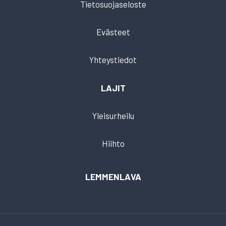
Tietosuojaseloste
Evästeet
Yhteystiedot
LAJIT
Yleisurheilu
Hiihto
LEMMENLAVA