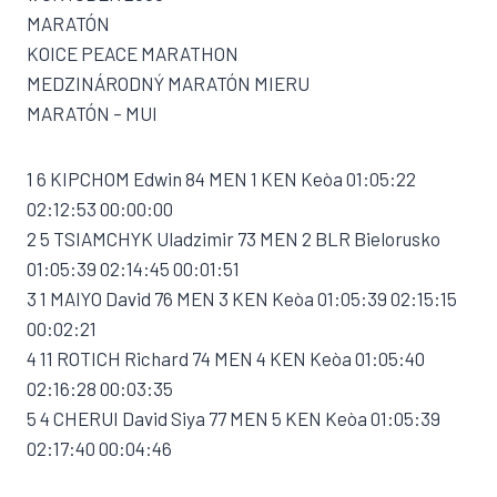
MARATÓN
KOICE PEACE MARATHON
MEDZINÁRODNÝ MARATÓN MIERU
MARATÓN – MUI
1 6 KIPCHOM Edwin 84 MEN 1 KEN Keòa 01:05:22
02:12:53 00:00:00
2 5 TSIAMCHYK Uladzimir 73 MEN 2 BLR Bielorusko
01:05:39 02:14:45 00:01:51
3 1 MAIYO David 76 MEN 3 KEN Keòa 01:05:39 02:15:15
00:02:21
4 11 ROTICH Richard 74 MEN 4 KEN Keòa 01:05:40
02:16:28 00:03:35
5 4 CHERUI David Siya 77 MEN 5 KEN Keòa 01:05:39
02:17:40 00:04:46