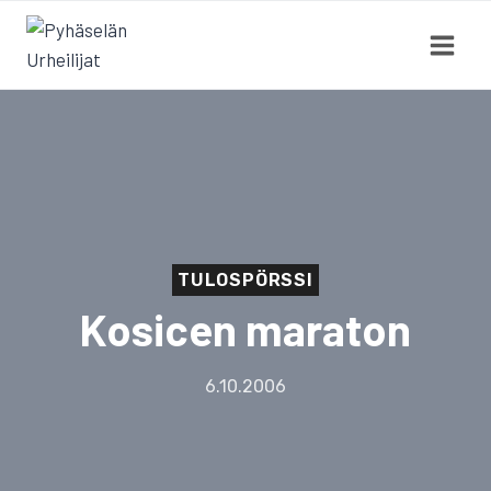
Siirry
sisältöön
TULOSPÖRSSI
Kosicen maraton
6.10.2006