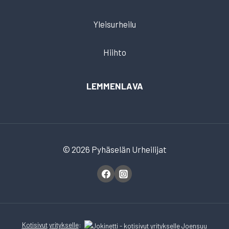
Yleisurheilu
Hiihto
LEMMENLAVA
© 2026 Pyhäselän Urheilijat
Kotisivut
yritykselle
: