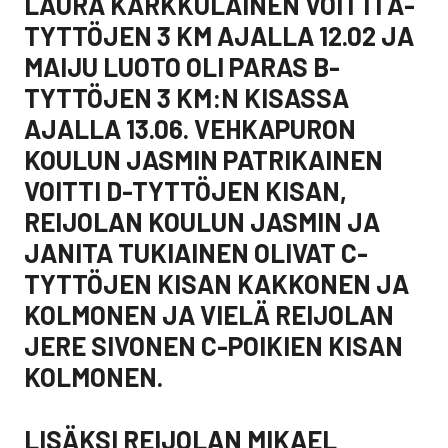
LAURA KARKKULAINEN VOITTI A-
TYTTÖJEN 3 KM AJALLA 12.02 JA
MAIJU LUOTO OLI PARAS B-
TYTTÖJEN 3 KM:N KISASSA
AJALLA 13.06. VEHKAPURON
KOULUN JASMIN PATRIKAINEN
VOITTI D-TYTTÖJEN KISAN,
REIJOLAN KOULUN JASMIN JA
JANITA TUKIAINEN OLIVAT C-
TYTTÖJEN KISAN KAKKONEN JA
KOLMONEN JA VIELÄ REIJOLAN
JERE SIVONEN C-POIKIEN KISAN
KOLMONEN.
LISÄKSI REIJOLAN MIKAEL