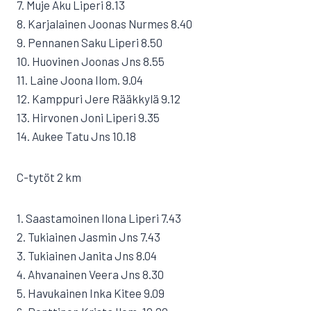
7. Muje Aku Liperi 8.13
8. Karjalainen Joonas Nurmes 8.40
9. Pennanen Saku Liperi 8.50
10. Huovinen Joonas Jns 8.55
11. Laine Joona Ilom. 9.04
12. Kamppuri Jere Rääkkylä 9.12
13. Hirvonen Joni Liperi 9.35
14. Aukee Tatu Jns 10.18
C-tytöt 2 km
1. Saastamoinen Ilona Liperi 7.43
2. Tukiainen Jasmin Jns 7.43
3. Tukiainen Janita Jns 8.04
4. Ahvanainen Veera Jns 8.30
5. Havukainen Inka Kitee 9.09