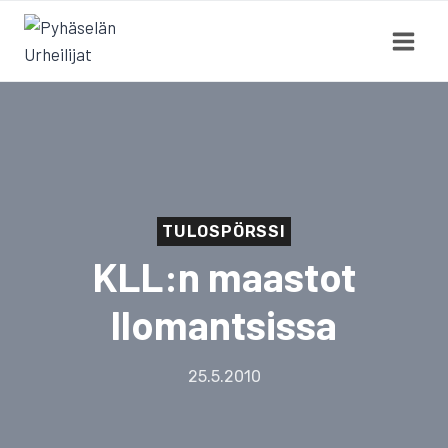
Siirry
sisältöön
TULOSPÖRSSI
KLL:n maastot
Ilomantsissa
25.5.2010