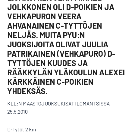
JOLKKONEN OLI D-POIKIEN JA
VEHKAPURON VEERA
AHVANAINEN C-TYTTÖJEN
NELJÄS. MUITA PYU:N
JUOKSIJOITA OLIVAT JUULIA
PATRIKAINEN (VEHKAPURO) D-
TYTTÖJEN KUUDES JA
RÄÄKKYLÄN YLÄKOULUN ALEXEI
KÄRKKÄINEN C-POIKIEN
YHDEKSÄS.
KLL:N MAASTOJUOKSUKISAT ILOMANTSISSA
25.5.2010
D-Tytöt 2 km