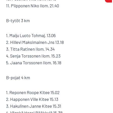
11. Piipponen Niko Ilom. 21.40
B-tytöt 3 km
1. Maiju Luoto Tohmaj. 13.06
2. Hillevi Maksimainen Jns 13.18
3. Titta Ratinen Ilom. 14.34
4. Senja Torssonen Ilom. 15.23
5. Jaana Torssonen Ilom. 16.18
B-pojat 4 km
1. Reponen Roope Kitee 15.02
2. Happonen Ville Kitee 15.13
3. Hakulinen Janne Kitee 15.31
4. Vänskä Henri Rääkkylä 15.38