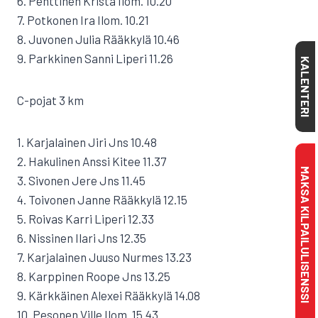
6. Penttinen Krista Ilom. 10.20
7. Potkonen Ira Ilom. 10.21
8. Juvonen Julia Rääkkylä 10.46
9. Parkkinen Sanni Liperi 11.26
KALENTERI
C-pojat 3 km
1. Karjalainen Jiri Jns 10.48
2. Hakulinen Anssi Kitee 11.37
MAKSA KILPAILULISENSSI
3. Sivonen Jere Jns 11.45
4. Toivonen Janne Rääkkylä 12.15
5. Roivas Karri Liperi 12.33
6. Nissinen Ilari Jns 12.35
7. Karjalainen Juuso Nurmes 13.23
8. Karppinen Roope Jns 13.25
9. Kärkkäinen Alexei Rääkkylä 14.08
10. Pesonen Ville Ilom. 15.43