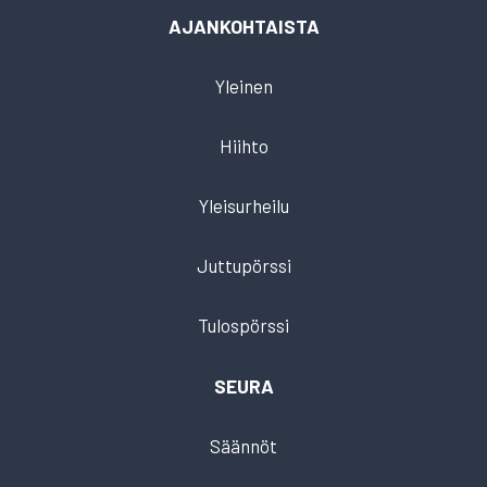
AJANKOHTAISTA
Yleinen
Hiihto
Yleisurheilu
Juttupörssi
Tulospörssi
SEURA
Säännöt