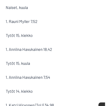
Naiset, kuula
1. Rauni Myller 7,52
Tytöt 15, kiekko
1. Anniina Havukainen 18,42
Tytöt 15, kuula
1. Anniina Havukainen 7,54
Tytöt 14, kiekko
1. Katri Hirvonen (ToU) 34,98