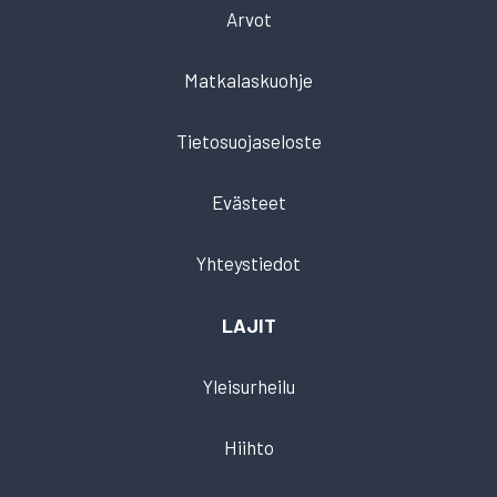
Arvot
Matkalaskuohje
Tietosuojaseloste
Evästeet
Yhteystiedot
LAJIT
Yleisurheilu
Hiihto