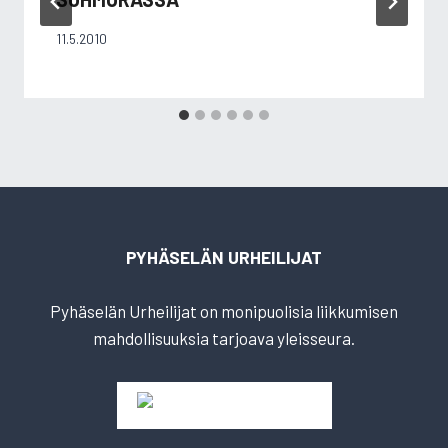
11.5.2010
PYHÄSELÄN URHEILIJAT
Pyhäselän Urheilijat on monipuolisia liikkumisen
mahdollisuuksia tarjoava yleisseura.