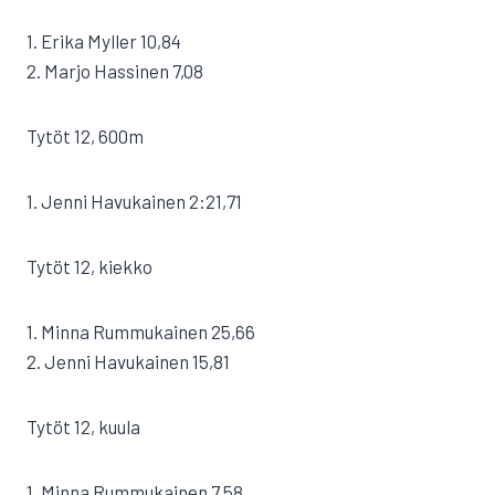
1. Erika Myller 10,84
2. Marjo Hassinen 7,08
Tytöt 12, 600m
1. Jenni Havukainen 2:21,71
Tytöt 12, kiekko
1. Minna Rummukainen 25,66
2. Jenni Havukainen 15,81
Tytöt 12, kuula
1. Minna Rummukainen 7,58