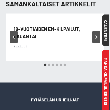
SAMANKALTAISET ARTIKKELIT
KALENTERI
19-VUOTIAIDEN EM-KILPAILUT,
LAUANTAI
25.7.2009
MAKSA KILPAILULISENSSI
PYHÄSELÄN URHEILIJAT