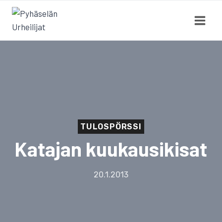
Siirry
sisältöön
TULOSPÖRSSI
Katajan kuukausikisat
20.1.2013