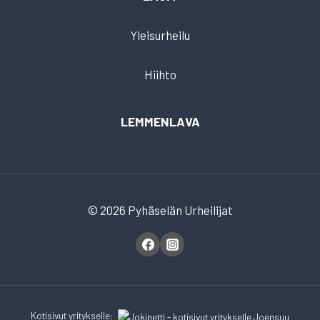
Yleisurheilu
Hiihto
LEMMENLAVA
© 2026 Pyhäselän Urheilijat
Kotisivut
yritykselle
: