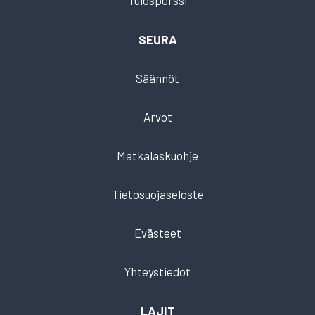
Tulospörssi
SEURA
Säännöt
Arvot
Matkalaskuohje
Tietosuojaseloste
Evästeet
Yhteystiedot
LAJIT