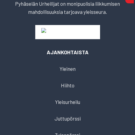
Pyhäselän Urheilijat on monipuolisia liikkumisen
mahdollisuuksia tarjoava yleisseura.
AJANKOHTAISTA
Yleinen
Hiihto
Yleisurheilu
Juttupörssi