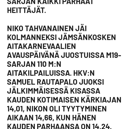
SARJAN KAIKKI PARHAAT
HEITTÄJÄT.
NIKO TAHVANAINEN JÄI
KOLMANNEKSI JÄMSÄNKOSKEN
AITAKARNEVAALIEN
AVAUSPÄIVÄNÄ JUOSTUISSA M19-
SARJAN 110 M:N
AITAKILPAILUISSA. HKV:N
SAMUEL RAUTAPALO JUOKSI
JÄLKIMMÄISESSÄ KISASSA
KAUDEN KOTIMAISEN KÄRKIAJAN
14,01, NIKON OLI TYYTYMINEN
AIKAAN 14,66, KUN HÄNEN
KAUDEN PARHAANSA ON 14,24.