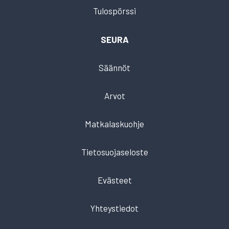
Tulospörssi
SEURA
Säännöt
Arvot
Matkalaskuohje
Tietosuojaseloste
Evästeet
Yhteystiedot