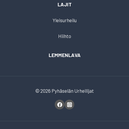
LAJIT
Yleisurheilu
Hiihto
LEMMENLAVA
© 2026 Pyhäselän Urheilijat