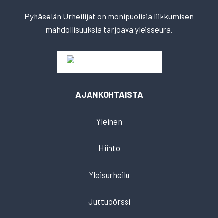
Pyhäselän Urheilijat on monipuolisia liikkumisen
mahdollisuuksia tarjoava yleisseura.
AJANKOHTAISTA
Yleinen
Hiihto
Yleisurheilu
Juttupörssi