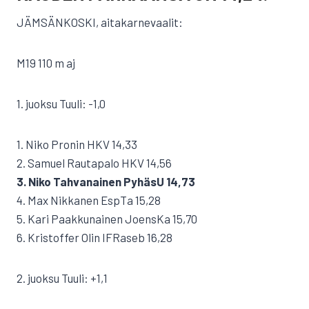
JÄMSÄNKOSKI, aitakarnevaalit:
M19 110 m aj
1. juoksu Tuuli: -1,0
1. Niko Pronin HKV 14,33
2. Samuel Rautapalo HKV 14,56
3. Niko Tahvanainen PyhäsU 14,73
4. Max Nikkanen EspTa 15,28
5. Kari Paakkunainen JoensKa 15,70
6. Kristoffer Olin IFRaseb 16,28
2. juoksu Tuuli: +1,1