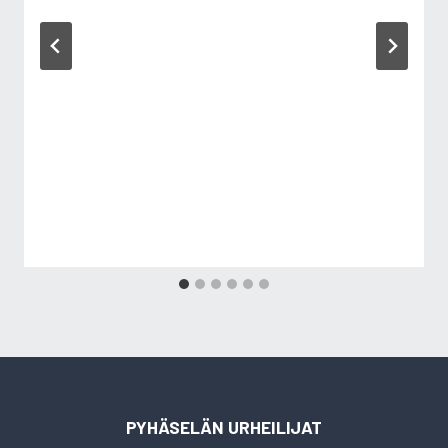
PYHÄSELÄN URHEILIJAT