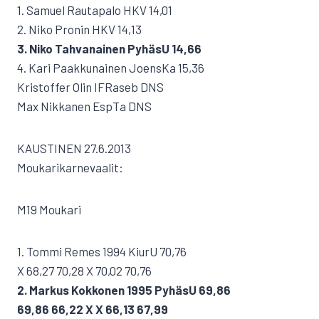
1. Samuel Rautapalo HKV 14,01
2. Niko Pronin HKV 14,13
3. Niko Tahvanainen PyhäsU 14,66
4. Kari Paakkunainen JoensKa 15,36
Kristoffer Olin IFRaseb DNS
Max Nikkanen EspTa DNS
KAUSTINEN 27.6.2013
Moukarikarnevaalit:
M19 Moukari
1. Tommi Remes 1994 KiurU 70,76
X 68,27 70,28 X 70,02 70,76
2. Markus Kokkonen 1995 PyhäsU 69,86
69,86 66,22 X X 66,13 67,99