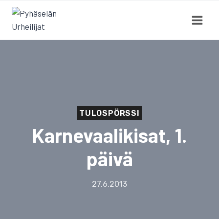
Siirry
sisältöön
TULOSPÖRSSI
Karnevaalikisat, 1.
päivä
27.6.2013