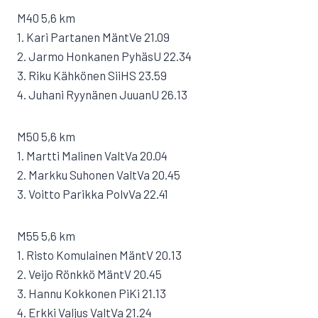
M40 5,6 km
1. Kari Partanen MäntVe 21.09
2. Jarmo Honkanen PyhäsU 22.34
3. Riku Kähkönen SiiHS 23.59
4. Juhani Ryynänen JuuanU 26.13
M50 5,6 km
1. Martti Malinen ValtVa 20.04
2. Markku Suhonen ValtVa 20.45
3. Voitto Parikka PolvVa 22.41
M55 5,6 km
1. Risto Komulainen MäntV 20.13
2. Veijo Rönkkö MäntV 20.45
3. Hannu Kokkonen PiKi 21.13
4. Erkki Valjus ValtVa 21.24