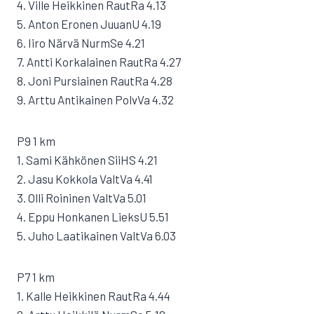
4. Ville Heikkinen RautRa 4.13
5. Anton Eronen JuuanU 4.19
6. Iiro Närvä NurmSe 4.21
7. Antti Korkalainen RautRa 4.27
8. Joni Pursiainen RautRa 4.28
9. Arttu Antikainen PolvVa 4.32
P9 1 km
1. Sami Kähkönen SiiHS 4.21
2. Jasu Kokkola ValtVa 4.41
3. Olli Roininen ValtVa 5.01
4. Eppu Honkanen LieksU 5.51
5. Juho Laatikainen ValtVa 6.03
P7 1 km
1. Kalle Heikkinen RautRa 4.44