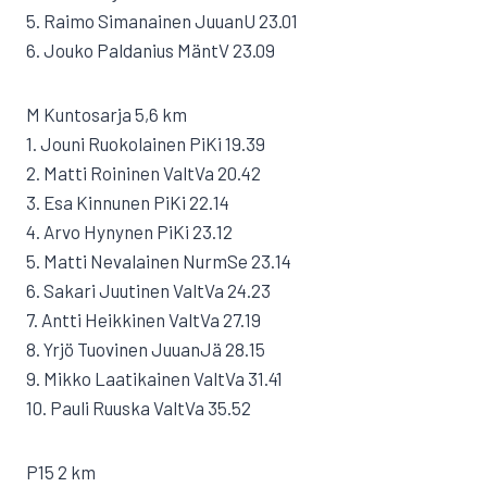
5. Raimo Simanainen JuuanU 23.01
6. Jouko Paldanius MäntV 23.09
M Kuntosarja 5,6 km
1. Jouni Ruokolainen PiKi 19.39
2. Matti Roininen ValtVa 20.42
3. Esa Kinnunen PiKi 22.14
4. Arvo Hynynen PiKi 23.12
5. Matti Nevalainen NurmSe 23.14
6. Sakari Juutinen ValtVa 24.23
7. Antti Heikkinen ValtVa 27.19
8. Yrjö Tuovinen JuuanJä 28.15
9. Mikko Laatikainen ValtVa 31.41
10. Pauli Ruuska ValtVa 35.52
P15 2 km