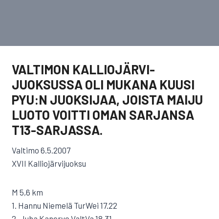
VALTIMON KALLIOJÄRVI-
JUOKSUSSA OLI MUKANA KUUSI
PYU:N JUOKSIJAA, JOISTA MAIJU
LUOTO VOITTI OMAN SARJANSA
T13-SARJASSA.
Valtimo 6.5.2007
XVII Kalliojärvijuoksu
M 5,6 km
1. Hannu Niemelä TurWei 17.22
2. Juha Kanervo ValtVa 18.31