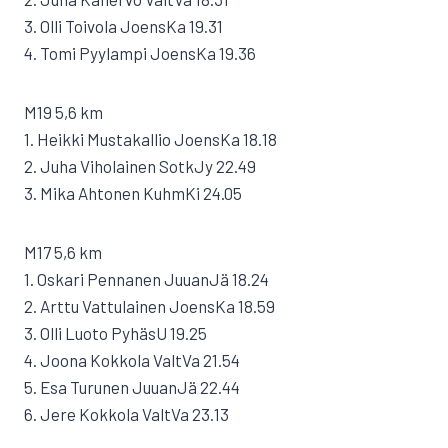
3. Olli Toivola JoensKa 19.31
4. Tomi Pyylampi JoensKa 19.36
M19 5,6 km
1. Heikki Mustakallio JoensKa 18.18
2. Juha Viholainen SotkJy 22.49
3. Mika Ahtonen KuhmKi 24.05
M17 5,6 km
1. Oskari Pennanen JuuanJä 18.24
2. Arttu Vattulainen JoensKa 18.59
3. Olli Luoto PyhäsU 19.25
4. Joona Kokkola ValtVa 21.54
5. Esa Turunen JuuanJä 22.44
6. Jere Kokkola ValtVa 23.13