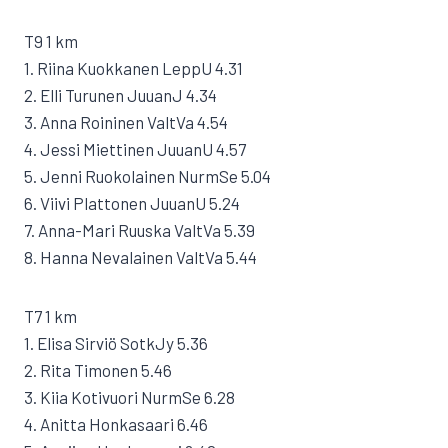
T9 1 km
1. Riina Kuokkanen LeppU 4.31
2. Elli Turunen JuuanJ 4.34
3. Anna Roininen ValtVa 4.54
4. Jessi Miettinen JuuanU 4.57
5. Jenni Ruokolainen NurmSe 5.04
6. Viivi Plattonen JuuanU 5.24
7. Anna-Mari Ruuska ValtVa 5.39
8. Hanna Nevalainen ValtVa 5.44
T7 1 km
1. Elisa Sirviö SotkJy 5.36
2. Rita Timonen 5.46
3. Kiia Kotivuori NurmSe 6.28
4. Anitta Honkasaari 6.46