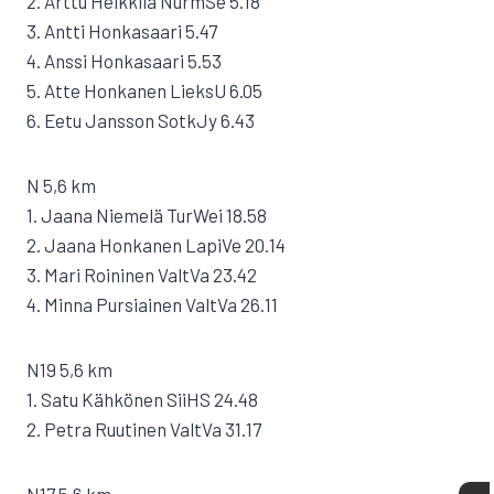
2. Arttu Heikkilä NurmSe 5.18
3. Antti Honkasaari 5.47
4. Anssi Honkasaari 5.53
5. Atte Honkanen LieksU 6.05
6. Eetu Jansson SotkJy 6.43
N 5,6 km
1. Jaana Niemelä TurWei 18.58
2. Jaana Honkanen LapiVe 20.14
3. Mari Roininen ValtVa 23.42
4. Minna Pursiainen ValtVa 26.11
N19 5,6 km
1. Satu Kähkönen SiiHS 24.48
2. Petra Ruutinen ValtVa 31.17