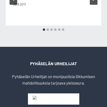
22.9.2011
PYHÄSELÄN URHEILIJAT
Pyhäselän Urheilijat on monipuolisia liikkumisen
mahdollisuuksia tarjoava yleisseura.