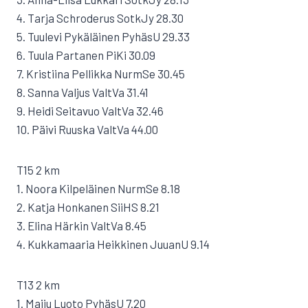
4. Tarja Schroderus SotkJy 28.30
5. Tuulevi Pykäläinen PyhäsU 29.33
6. Tuula Partanen PiKi 30.09
7. Kristiina Pellikka NurmSe 30.45
8. Sanna Valjus ValtVa 31.41
9. Heidi Seitavuo ValtVa 32.46
10. Päivi Ruuska ValtVa 44.00
T15 2 km
1. Noora Kilpeläinen NurmSe 8.18
2. Katja Honkanen SiiHS 8.21
3. Elina Härkin ValtVa 8.45
4. Kukkamaaria Heikkinen JuuanU 9.14
T13 2 km
1. Maiju Luoto PyhäsU 7.20