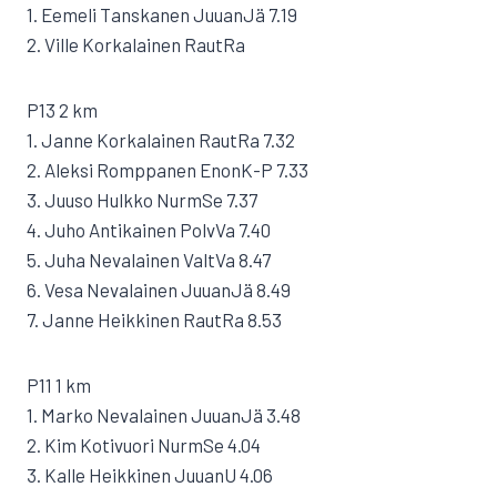
1. Eemeli Tanskanen JuuanJä 7.19
2. Ville Korkalainen RautRa
P13 2 km
1. Janne Korkalainen RautRa 7.32
2. Aleksi Romppanen EnonK-P 7.33
3. Juuso Hulkko NurmSe 7.37
4. Juho Antikainen PolvVa 7.40
5. Juha Nevalainen ValtVa 8.47
6. Vesa Nevalainen JuuanJä 8.49
7. Janne Heikkinen RautRa 8.53
P11 1 km
1. Marko Nevalainen JuuanJä 3.48
2. Kim Kotivuori NurmSe 4.04
3. Kalle Heikkinen JuuanU 4.06