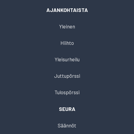
AJANKOHTAISTA
Yleinen
Hiihto
Yleisurheilu
Juttupörssi
Tulospörssi
SEURA
Säännöt