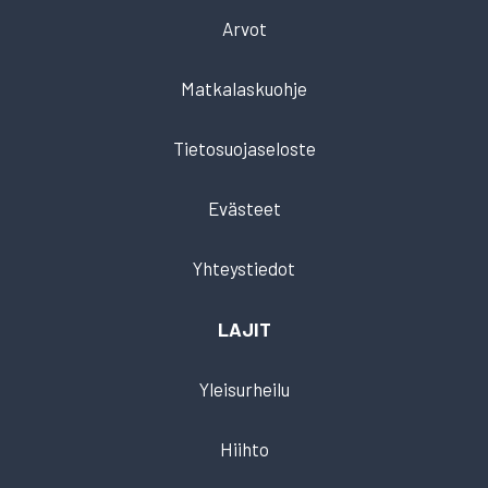
Arvot
Matkalaskuohje
Tietosuojaseloste
Evästeet
Yhteystiedot
LAJIT
Yleisurheilu
Hiihto