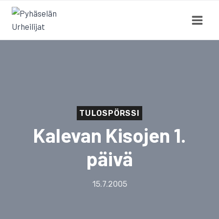
Siirry
sisältöön
TULOSPÖRSSI
Kalevan Kisojen 1.
päivä
15.7.2005