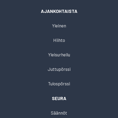
AJANKOHTAISTA
Yleinen
Hiihto
Yleisurheilu
Juttupörssi
Tulospörssi
SEURA
Säännöt