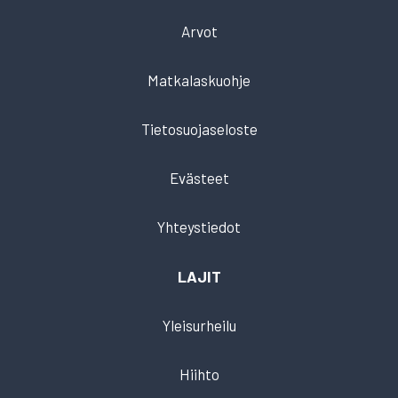
Arvot
Matkalaskuohje
Tietosuojaseloste
Evästeet
Yhteystiedot
LAJIT
Yleisurheilu
Hiihto