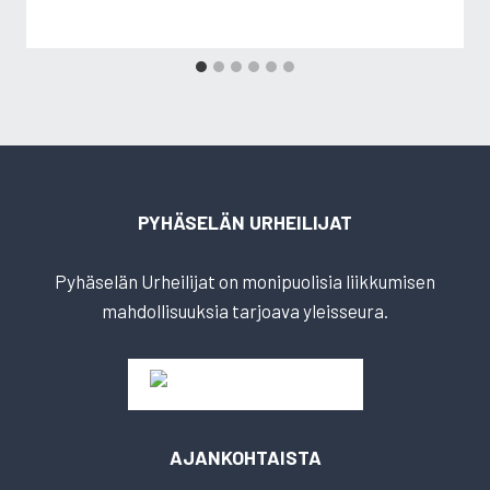
PYHÄSELÄN URHEILIJAT
Pyhäselän Urheilijat on monipuolisia liikkumisen
mahdollisuuksia tarjoava yleisseura.
AJANKOHTAISTA