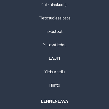
Matkalaskuohje
Tietosuojaseloste
Evästeet
Yhteystiedot
LAJIT
Yleisurheilu
Hiihto
LEMMENLAVA