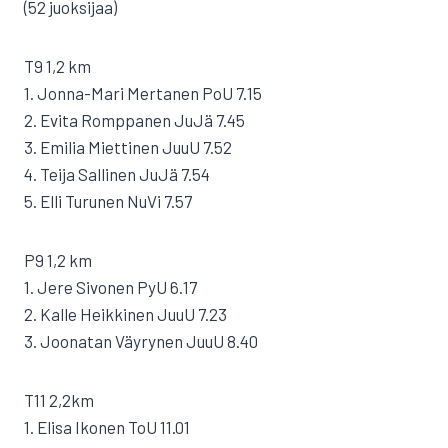
(52 juoksijaa)
T9 1,2 km
1. Jonna-Mari Mertanen PoU 7.15
2. Evita Romppanen JuJä 7.45
3. Emilia Miettinen JuuU 7.52
4. Teija Sallinen JuJä 7.54
5. Elli Turunen NuVi 7.57
P9 1,2 km
1. Jere Sivonen PyU 6.17
2. Kalle Heikkinen JuuU 7.23
3. Joonatan Väyrynen JuuU 8.40
T11 2,2km
1. Elisa Ikonen ToU 11.01