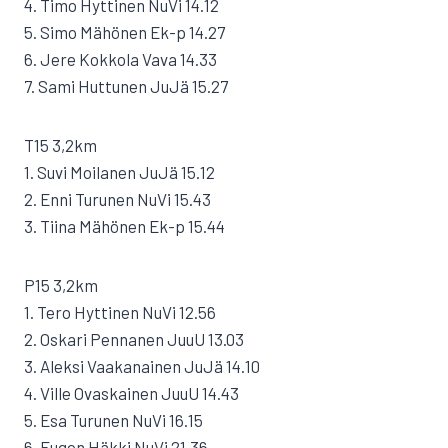
4. Timo Hyttinen NuVi 14.12
5. Simo Mähönen Ek-p 14.27
6. Jere Kokkola Vava 14.33
7. Sami Huttunen JuJä 15.27
T15 3,2km
1. Suvi Moilanen JuJä 15.12
2. Enni Turunen NuVi 15.43
3. Tiina Mähönen Ek-p 15.44
P15 3,2km
1. Tero Hyttinen NuVi 12.56
2. Oskari Pennanen JuuU 13.03
3. Aleksi Vaakanainen JuJä 14.10
4. Ville Ovaskainen JuuU 14.43
5. Esa Turunen NuVi 16.15
6. Eugen Häkki NuVi 21.36