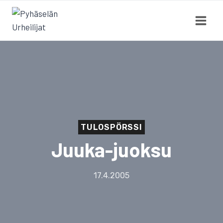
Siirry
sisältöön
TULOSPÖRSSI
Juuka-juoksu
17.4.2005