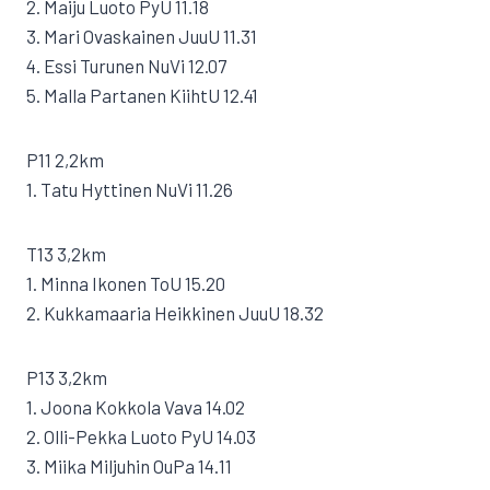
2. Maiju Luoto PyU 11.18
3. Mari Ovaskainen JuuU 11.31
4. Essi Turunen NuVi 12.07
5. Malla Partanen KiihtU 12.41
P11 2,2km
1. Tatu Hyttinen NuVi 11.26
T13 3,2km
1. Minna Ikonen ToU 15.20
2. Kukkamaaria Heikkinen JuuU 18.32
P13 3,2km
1. Joona Kokkola Vava 14.02
2. Olli-Pekka Luoto PyU 14.03
3. Miika Miljuhin OuPa 14.11