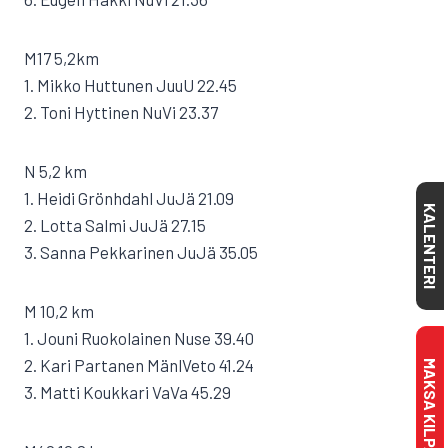
M17 5,2km
1. Mikko Huttunen JuuU 22.45
2. Toni Hyttinen NuVi 23.37
N 5,2 km
1. Heidi Grönhdahl JuJä 21.09
KALENTERI
2. Lotta Salmi JuJä 27.15
3. Sanna Pekkarinen JuJä 35.05
M 10,2 km
1. Jouni Ruokolainen Nuse 39.40
2. Kari Partanen MänlVeto 41.24
3. Matti Koukkari VaVa 45.29