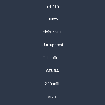
Yleinen
Hiihto
Yleisurheilu
Juttupörssi
Tulospörssi
SEURA
Säännöt
Arvot