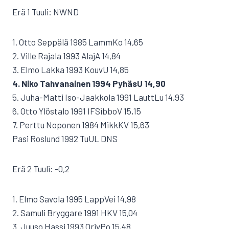
Erä 1 Tuuli: NWND
1. Otto Seppälä 1985 LammKo 14,65
2. Ville Rajala 1993 AlajA 14,84
3. Elmo Lakka 1993 KouvU 14,85
4. Niko Tahvanainen 1994 PyhäsU 14,90
5. Juha-Matti Iso-Jaakkola 1991 LauttLu 14,93
6. Otto Ylöstalo 1991 IFSibboV 15,15
7. Perttu Noponen 1984 MikkKV 15,63
Pasi Roslund 1992 TuUL DNS
Erä 2 Tuuli: -0,2
1. Elmo Savola 1995 LappVei 14,98
2. Samuli Bryggare 1991 HKV 15,04
3. Juuso Hassi 1993 OrivPo 15,48