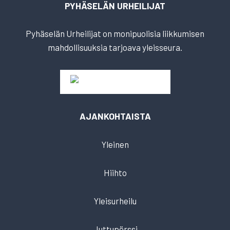
PYHÄSELÄN URHEILIJAT
Pyhäselän Urheilijat on monipuolisia liikkumisen
mahdollisuuksia tarjoava yleisseura.
AJANKOHTAISTA
Yleinen
Hiihto
Yleisurheilu
Juttupörssi