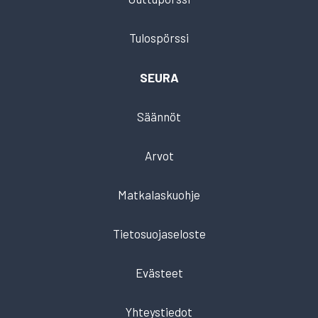
Tulospörssi
SEURA
Säännöt
Arvot
Matkalaskuohje
Tietosuojaseloste
Evästeet
Yhteystiedot