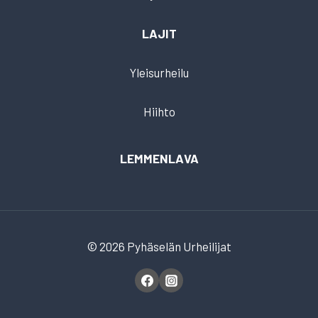
LAJIT
Yleisurheilu
Hiihto
LEMMENLAVA
© 2026 Pyhäselän Urheilijat