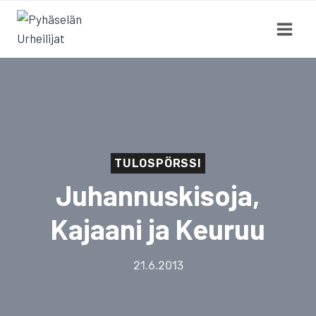
Siirry
sisältöön
TULOSPÖRSSI
Juhannuskisoja,
Kajaani ja Keuruu
21.6.2013