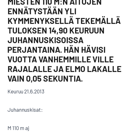
MIESTEN 110 M:N AITOJEN
ENNÄTYSTÄÄN YLI
KYMMENYKSELLÄ TEKEMÄLLÄ
TULOKSEN 14,90 KEURUUN
JUHANNUSKISOISSA
PERJANTAINA. HÄN HÄVISI
VUOTTA VANHEMMILLE VILLE
RAJALALLE JA ELMO LAKALLE
VAIN 0,05 SEKUNTIA.
Keuruu 21.6.2013
Juhannuskisat:
M 110 m aj