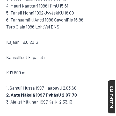
4. Mauri Kaattari 1986 HimU 15,61
5. Taneli Monni 1992 JyväskKU 16,00
6. Tanhuamäki Antti 1988 SavonlRie 16,86
Tero Ojala 1986 LohtVei DNS
Kajaani 19.6.2013
Kansalliset kilpailut:
M17 800 m
1. Samuli Hussa 1997 HaapavU 2.03,68
KALENTERI
2. Aatu Mäkelä 1997 PyhäsU 2.07,70
3. Aleksi Mäkinen 1997 KajKi 2.33,13