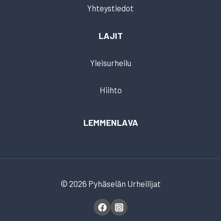
Yhteystiedot
LAJIT
Yleisurheilu
Hiihto
LEMMENLAVA
© 2026 Pyhäselän Urheilijat