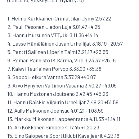
(Lähti: 16, Keskeytti: 1, Hylätty: 0)
1. Heimo Kärkkäinen Orimattilan Jymy 2.57.22
2. Pauli Pesonen Liedon Luja 3.01.47 +4.25
3. Hannu Mursunen VTT,Jkl 3.11.36 +14.14
4. Lasse Hämäläinen Juvan Urheilijat 3.18.19 +20.57
5. Pentti Sallinen Liperin Taimi 3.21.17 +23.55
6. Roman Rannisto IK Sarma, Viro 3.23.37 +26.15
7. Kalevi Tauriainen Porvoo 3.33.00 +35.38
8. Seppo Heikura Vantaa 3.37.29 +40.07
9. Arvo Hynynen Valtimon Vasama 3.40.27 +43.05
10. Hannu Mustonen Joutseno 3.42.45 +45.23
11. Hannu Raiskio Viipurin Urheilijat 3.49.20 +51.58
12. Aulis Makkonen Joensuu 4.01.21 +1.03.59
13. Markku Mikkonen Lappeenranta 4.11.33 +1.14.11
14. Ari Kokkonen Simpele 4.17.45 +1.20.23
15. Eino Salopeura Sporttiklubi Kavaljeerit 4.23.16