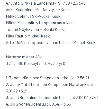
47. Antti Sirkkala Längelmäki 5.17.59 +2.53.48
Asko Kauppinen Multian Jyske Kesk.
Mikko Lehmus SK-Vuoksi Kesk.
Mikko Maskuniitty Lappeenranta Kesk.
Tommi Möykkynen Helsinki Kesk.
Mika Rautio Mikkeli Kesk.
Arto Tielinen Lappeenrannan Urheilu-Miehet Kesk.
Maraton miehet 40v
(Lähti: 19, Keskeytti: 0, Hylätty: 0)
1. Tapani Nieminen Simpeleen Urheilijat 2.56.21
2. Juha-Matti Lehtinen Kempeleen Maratonklubi
3.01.42 +5.21
3. Juha Ronkainen Ilomantsin Urheilijat 3.04.04 +7.43
4. Olli Sivonen Joensuu 3.09.54 +13.33