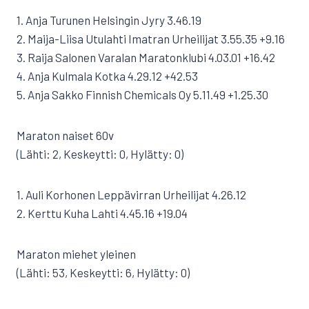
1. Anja Turunen Helsingin Jyry 3.46.19
2. Maija-Liisa Utulahti Imatran Urheilijat 3.55.35 +9.16
3. Raija Salonen Varalan Maratonklubi 4.03.01 +16.42
4. Anja Kulmala Kotka 4.29.12 +42.53
5. Anja Sakko Finnish Chemicals Oy 5.11.49 +1.25.30
Maraton naiset 60v
(Lähti: 2, Keskeytti: 0, Hylätty: 0)
1. Auli Korhonen Leppävirran Urheilijat 4.26.12
2. Kerttu Kuha Lahti 4.45.16 +19.04
Maraton miehet yleinen
(Lähti: 53, Keskeytti: 6, Hylätty: 0)