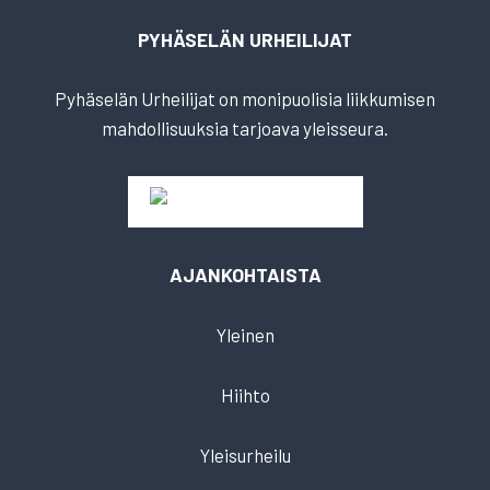
PYHÄSELÄN URHEILIJAT
Pyhäselän Urheilijat on monipuolisia liikkumisen
mahdollisuuksia tarjoava yleisseura.
AJANKOHTAISTA
Yleinen
Hiihto
Yleisurheilu