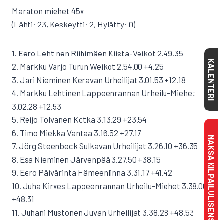
Maraton miehet 45v
(Lähti: 23, Keskeytti: 2, Hylätty: 0)
1. Eero Lehtinen Riihimäen Kiista-Veikot 2.49.35
KALENTERI
2. Markku Varjo Turun Weikot 2.54.00 +4.25
3. Jari Nieminen Keravan Urheilijat 3.01.53 +12.18
4. Markku Lehtinen Lappeenrannan Urheilu-Miehet
3.02.28 +12.53
5. Reijo Tolvanen Kotka 3.13.29 +23.54
6. Timo Miekka Vantaa 3.16.52 +27.17
MAKSA KILPAILULISENSSI
7. Jörg Steenbeck Sulkavan Urheilijat 3.26.10 +36.35
8. Esa Nieminen Järvenpää 3.27.50 +38.15
9. Eero Päivärinta Hämeenlinna 3.31.17 +41.42
10. Juha Kirves Lappeenrannan Urheilu-Miehet 3.38.06
+48.31
11. Juhani Mustonen Juvan Urheilijat 3.38.28 +48.53