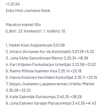
+1.25.54
Esko Hovi Joutseno Kesk.
Maraton miehet 55v
(Lähti: 23, Keskeytti: 1, Hylätty: 0)
1. Heikki Koso Anjalankoski 3.01.56
2. Antero Vornanen Ko-Ve,Kontiolahti 3.07.28 +5.32
3. Juha Viuho Savonlinnan Riento 3.20.34 +18.38
4. Kari Kiljunen Punkaharjun Urheilijat 3.22.58 +21.02
5. Raimo Riihola Iisalmen Visa 3.25.14 +23.18
6. Hannu Kosonen Kerimäen Kuntoilijat 3.35.11 +33.15
7. Seppo Joukanen Lappeenrannan Urheilu-Miehet
3.35.28 +33.32
8. Kalle Salomäki Outokumpu 3.40.25 +38.29
9. Juha Salonen Varalan Maratonklubi 3.43.39 +41.43