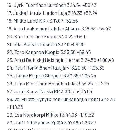
16. Jyrki Tuominen Uurainen 3.14.54 +50.43
17. Jukka Lintula Liedon Luja 3.16.35 +52.24
18. Mikko Lahti KKK 3.17.07 +52.56
19. Arto Laaksonen Lahden Ahkera 3.18.53 +54.42
20. Kari Lehtinen Espoo 3.20.22 +56.11
21. Riku Koukila Espoo 3.23.46 +59.35
22. Tero Kananen Kuopio 3.23.56 +59.45
23. Antti Belinskij Helsingin Herrat 3.24.59 +1.00.48
24. Petri Rönkkönen Rautjärvi 3.29.50 +1.05.39
25. Janne Peippo Simpele 3.30.35 +1.06.24
26. Timo Marttinen Heinolan Isku 3.36.26 +1.12.15
27. Jouni Kouvo Nokia RR 3.38.15 +1.14.04
28. Veli-Matti KyhyräinenPunkaharjun Ponsi 3.42.47
+1.18.36
29. Esa Norokorpi Mikkeli 3.44.03 +1.19.52
30. Jari Lintukangas Ypäjä 3.47.48 +1.23.37