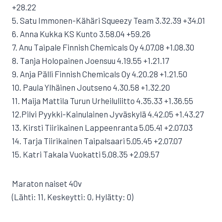
+28.22
5. Satu Immonen-Kähäri Squeezy Team 3.32.39 +34.01
6. Anna Kukka KS Kunto 3.58.04 +59.26
7. Anu Taipale Finnish Chemicals Oy 4.07.08 +1.08.30
8. Tanja Holopainen Joensuu 4.19.55 +1.21.17
9. Anja Pälli Finnish Chemicals Oy 4.20.28 +1.21.50
10. Paula Ylhäinen Joutseno 4.30.58 +1.32.20
11. Maija Mattila Turun Urheiluliitto 4.35.33 +1.36.55
12.Pilvi Pyykki-Kainulainen Jyväskylä 4.42.05 +1.43.27
13. Kirsti Tiirikainen Lappeenranta 5.05.41 +2.07.03
14. Tarja Tiirikainen Taipalsaari 5.05.45 +2.07.07
15. Katri Takala Vuokatti 5.08.35 +2.09.57
Maraton naiset 40v
(Lähti: 11, Keskeytti: 0, Hylätty: 0)