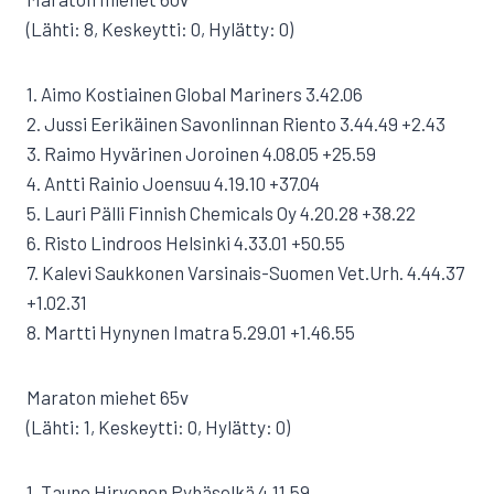
(Lähti: 8, Keskeytti: 0, Hylätty: 0)
1. Aimo Kostiainen Global Mariners 3.42.06
2. Jussi Eerikäinen Savonlinnan Riento 3.44.49 +2.43
3. Raimo Hyvärinen Joroinen 4.08.05 +25.59
4. Antti Rainio Joensuu 4.19.10 +37.04
5. Lauri Pälli Finnish Chemicals Oy 4.20.28 +38.22
6. Risto Lindroos Helsinki 4.33.01 +50.55
7. Kalevi Saukkonen Varsinais-Suomen Vet.Urh. 4.44.37
+1.02.31
8. Martti Hynynen Imatra 5.29.01 +1.46.55
Maraton miehet 65v
(Lähti: 1, Keskeytti: 0, Hylätty: 0)
1. Tauno Hirvonen Pyhäselkä 4.11.59