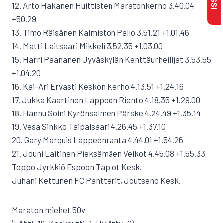
12. Arto Hakanen Huittisten Maratonkerho 3.40.04
+50.29
13. Timo Räisänen Kalmiston Pallo 3.51.21 +1.01.46
14. Matti Laitsaari Mikkeli 3.52.35 +1.03.00
15. Harri Paananen Jyväskylän Kenttäurheilijat 3.53.55
+1.04.20
16. Kai-Ari Ervasti Keskon Kerho 4.13.51 +1.24.16
17. Jukka Kaartinen Lappeen Riento 4.18.35 +1.29.00
18. Hannu Soini Kyrönsalmen Pärske 4.24.49 +1.35.14
19. Vesa Sinkko Taipalsaari 4.26.45 +1.37.10
20. Gary Marquis Lappeenranta 4.44.01 +1.54.26
21. Jouni Laitinen Pieksämäen Veikot 4.45.08 +1.55.33
Teppo Jyrkkiö Espoon Tapiot Kesk.
Juhani Kettunen FC Pantterit, Joutseno Kesk.
Maraton miehet 50v