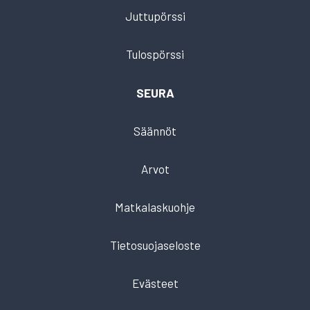
Juttupörssi
Tulospörssi
SEURA
Säännöt
Arvot
Matkalaskuohje
Tietosuojaseloste
Evästeet