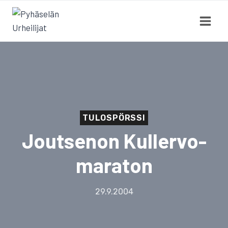
Siirry
sisältöön
TULOSPÖRSSI
Joutsenon Kullervo-
maraton
29.9.2004