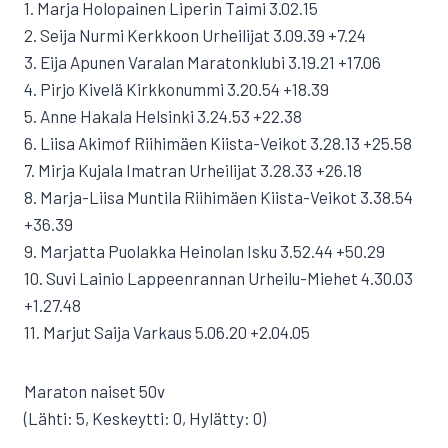
1. Marja Holopainen Liperin Taimi 3.02.15
2. Seija Nurmi Kerkkoon Urheilijat 3.09.39 +7.24
3. Eija Apunen Varalan Maratonklubi 3.19.21 +17.06
4. Pirjo Kivelä Kirkkonummi 3.20.54 +18.39
5. Anne Hakala Helsinki 3.24.53 +22.38
6. Liisa Akimof Riihimäen Kiista-Veikot 3.28.13 +25.58
7. Mirja Kujala Imatran Urheilijat 3.28.33 +26.18
8. Marja-Liisa Muntila Riihimäen Kiista-Veikot 3.38.54
+36.39
9. Marjatta Puolakka Heinolan Isku 3.52.44 +50.29
10. Suvi Lainio Lappeenrannan Urheilu-Miehet 4.30.03
+1.27.48
11. Marjut Saija Varkaus 5.06.20 +2.04.05
Maraton naiset 50v
(Lähti: 5, Keskeytti: 0, Hylätty: 0)