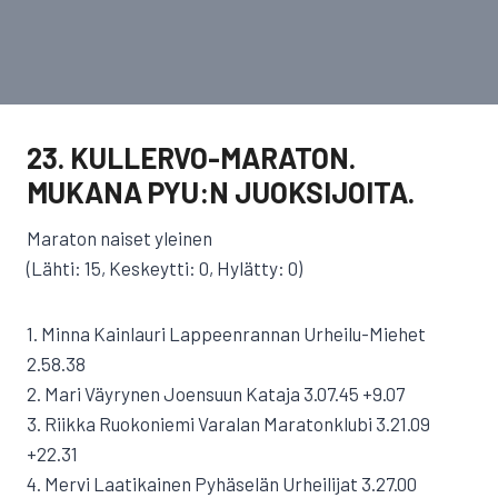
23. KULLERVO-MARATON.
MUKANA PYU:N JUOKSIJOITA.
Maraton naiset yleinen
(Lähti: 15, Keskeytti: 0, Hylätty: 0)
1. Minna Kainlauri Lappeenrannan Urheilu-Miehet
2.58.38
2. Mari Väyrynen Joensuun Kataja 3.07.45 +9.07
3. Riikka Ruokoniemi Varalan Maratonklubi 3.21.09
+22.31
4. Mervi Laatikainen Pyhäselän Urheilijat 3.27.00