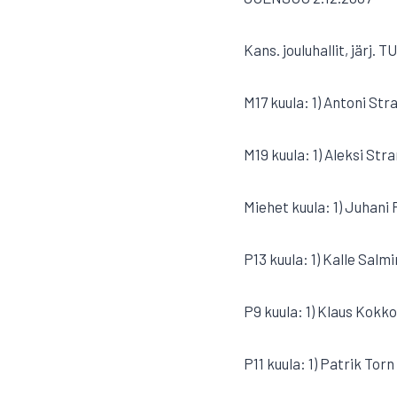
Kans. jouluhallit, järj
M17 kuula: 1) Antoni St
M19 kuula: 1) Aleksi St
Miehet kuula: 1) Juhani
P13 kuula: 1) Kalle Sal
P9 kuula: 1) Klaus Kokk
P11 kuula: 1) Patrik Tor