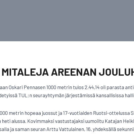
 MITALEJA AREENAN JOULU
an Oskari Pennasen 1000 metrin tulos 2.44,14 oli parasta ant
tyissä TUL:n seurayhtymän järjestämissä kansallisissa halli
3000 metrin hopeaa juossut ja 17-vuotiaiden Ruotsi-ottelussa
 heti alussa. Kovimmaksi vastustajaksi uumoiltu Katajan Heikki 
lla ja saman seuran Arttu Vattulainen, 16, yhdeksällä sekunnil