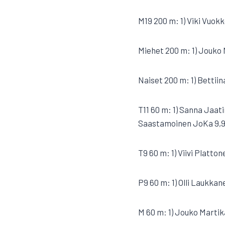
M19 200 m: 1) Viki Vuok
Miehet 200 m: 1) Jouko
Naiset 200 m: 1) Bettiina
T11 60 m: 1) Sanna Jaati
Saastamoinen JoKa 9,92
T9 60 m: 1) Viivi Platton
P9 60 m: 1) Olli Laukkane
M 60 m: 1) Jouko Martik