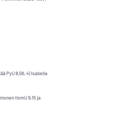
ää PyU 8,56, 4) Isabella
Immonen IlomU 9,15 ja