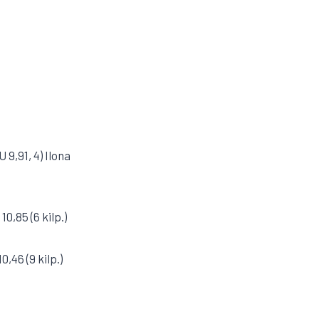
 9,91, 4) Ilona
0,85 (6 kilp.)
,46 (9 kilp.)