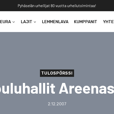
Pyhäselän urheilijat 80 vuotta urheilutoimintaa!
SEURA
LAJIT
LEMMENLAVA
KUMPPANIT
YHTE
TULOSPÖRSSI
uluhallit Areena
2.12.2007