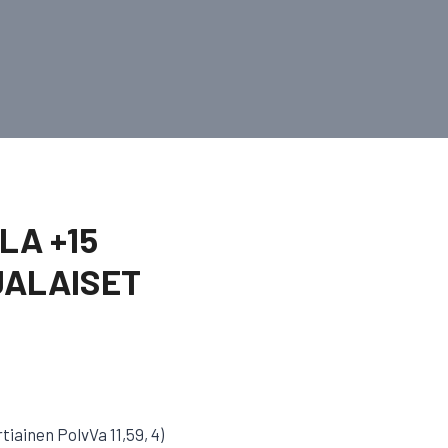
LA +15
JALAISET
tiainen PolvVa 11,59, 4)