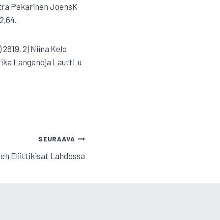
Petra Pakarinen JoensK
2,64.
) 2619, 2) Niina Kelo
Marika Langenoja LauttLu
SEURAAVA
en Eliittikisat Lahdessa