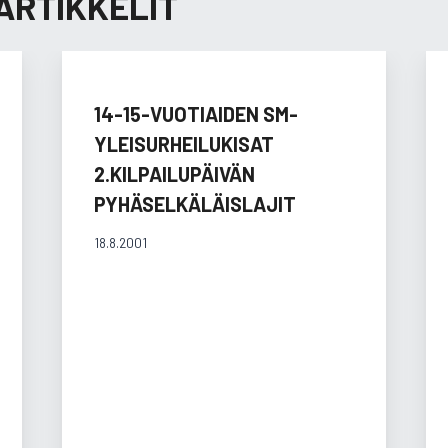
ARTIKKELIT
14-15-VUOTIAIDEN SM-
YLEISURHEILUKISAT
2.KILPAILUPÄIVÄN
PYHÄSELKÄLÄISLAJIT
18.8.2001