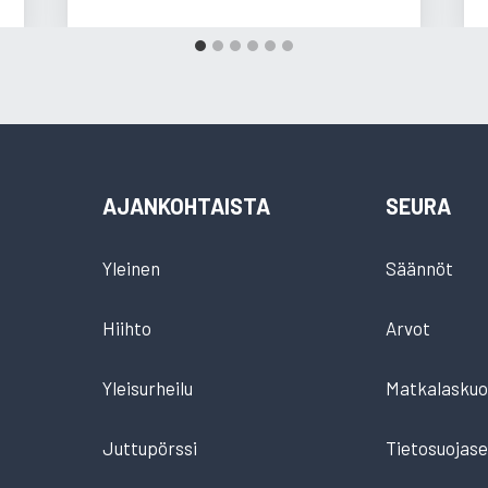
AJANKOHTAISTA
SEURA
Yleinen
Säännöt
Hiihto
Arvot
Yleisurheilu
Matkalaskuo
Juttupörssi
Tietosuojase