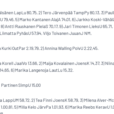
äisänen LapLu 80,75, 2) Tero Järvenpää TampPy 80,13, 3) Pauli 
 79,46, 5) Marko Kantanen AlajA 74,01, 6) Jarkko Koski-Vähälä 
) Antti Ruuskanen PielaS 70,17, 9) Jari Timonen LieksU 65,71
 Liimatta PyhäsU 57,94, Viljo Toivanen JuuanJ NM,
Kurki OutPar 2.19,79, 2) Annina Walling PolvU 2.22,45.
na Korell JaalVo 13,66, 2) Maija Kovalainen JoensK 14,37, 3) Niin
,65, 6) Marika Langenoja LautLu 15,32.
iia Partinen SimpU 15,00
ta LappUM 58,72, 2) Tea Finni JoensK 58,79, 3) Milena Alver-Mc
00,81, 5) Milla Kelo JärvPa 1.01,93, 6) Marika Reebs KeravU 1.0
88.