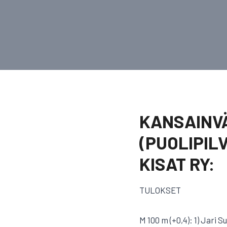
KANSAINVÄ
(PUOLIPIL
KISAT RY:
TULOKSET
M 100 m (+0,4): 1) Jari 