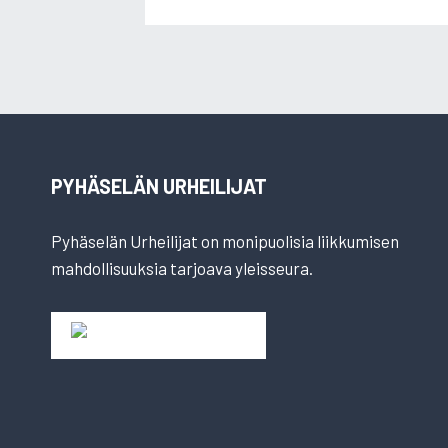
PYHÄSELÄN URHEILIJAT
Pyhäselän Urheilijat on monipuolisia liikkumisen
mahdollisuuksia tarjoava yleisseura.