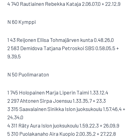
4 740 Rautiainen Rebekka Kataja 2.06.07,0 + 22.12,9
N 60 Kymppi
1 43 Reijonen Eliisa Tohmajärven kunta 0.48.26,0
2 583 Demidova Tatjana Petroskoi SBS 0.58.05,5 +
9.39,5
N 50 Puolimaraton
1 745 Holopainen Marja Liperin Taimi 1.33.12,4
2 297 Ahtonen Sirpa Joensuu 1.33.35,7 + 23,3
3 315 Saavalainen Sinikka Islon juoksukoulu 1.57.46,4 +
24.34,0
4 311 Räty Aura Islon juoksukoulu 1.59.22,3 + 26.09,9
5 310 Puolakanaho Aira Kuopio 2.00.35,2 + 27.22,8