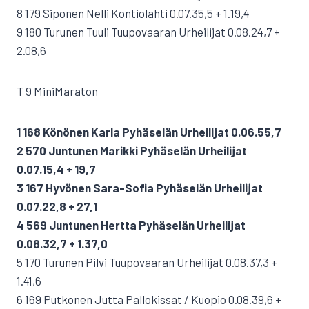
8 179 Siponen Nelli Kontiolahti 0.07.35,5 + 1.19,4
9 180 Turunen Tuuli Tuupovaaran Urheilijat 0.08.24,7 +
2.08,6
T 9 MiniMaraton
1 168 Könönen Karla Pyhäselän Urheilijat 0.06.55,7
2 570 Juntunen Marikki Pyhäselän Urheilijat
0.07.15,4 + 19,7
3 167 Hyvönen Sara-Sofia Pyhäselän Urheilijat
0.07.22,8 + 27,1
4 569 Juntunen Hertta Pyhäselän Urheilijat
0.08.32,7 + 1.37,0
5 170 Turunen Pilvi Tuupovaaran Urheilijat 0.08.37,3 +
1.41,6
6 169 Putkonen Jutta Pallokissat / Kuopio 0.08.39,6 +