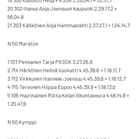
19 306 Kuusisto Heljä PKSSK 2.26.04,1 + 52.51,7
20 302 Ihanus Anja Joensuun kaupunki 2.29.17,2 +
56.04,8
21 303 Kähkönen Anja Hammaslahti 2.37.27,1 + 1.04.14,7
N 50 Maraton
1 107 Pennanen Tarja PKSSK 3.27.26,9
2 714 Härkönen Helinä Vuokatti 4.45.38,6 + 1.18.11,7
3 712 Virkkunen Hannele Joensuu 4.45.39,6 + 1.18.12,7
4 715 Tervonen Hilppa Espoo 4.45.39,9 + 1.18.13,0
5 106 Huurinainen Riitta Kelan liikuntaseura 4.48.14,8 +
1.20.47,9
N 50 Kymppi