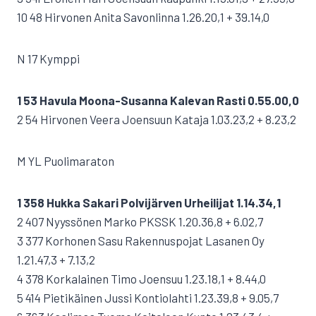
10 48 Hirvonen Anita Savonlinna 1.26.20,1 + 39.14,0
N 17 Kymppi
1 53 Havula Moona-Susanna Kalevan Rasti 0.55.00,0
2 54 Hirvonen Veera Joensuun Kataja 1.03.23,2 + 8.23,2
M YL Puolimaraton
1 358 Hukka Sakari Polvijärven Urheilijat 1.14.34,1
2 407 Nyyssönen Marko PKSSK 1.20.36,8 + 6.02,7
3 377 Korhonen Sasu Rakennuspojat Lasanen Oy
1.21.47,3 + 7.13,2
4 378 Korkalainen Timo Joensuu 1.23.18,1 + 8.44,0
5 414 Pietikäinen Jussi Kontiolahti 1.23.39,8 + 9.05,7