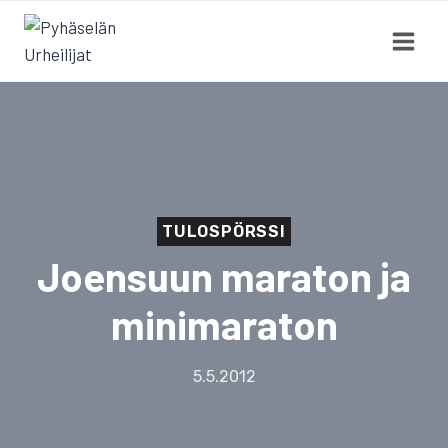
Siirry
sisältöön
TULOSPÖRSSI
Joensuun maraton ja
minimaraton
5.5.2012