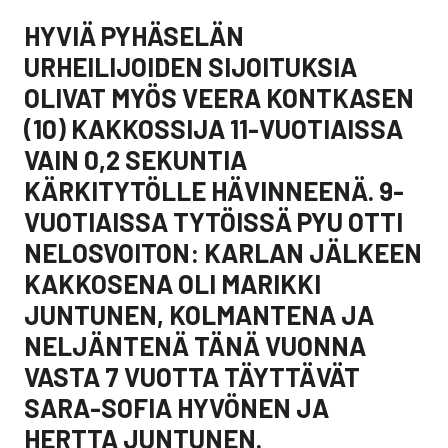
HYVIÄ PYHÄSELÄN
URHEILIJOIDEN SIJOITUKSIA
OLIVAT MYÖS VEERA KONTKASEN
(10) KAKKOSSIJA 11-VUOTIAISSA
VAIN 0,2 SEKUNTIA
KÄRKITYTÖLLE HÄVINNEENÄ. 9-
VUOTIAISSA TYTÖISSÄ PYU OTTI
NELOSVOITON: KARLAN JÄLKEEN
KAKKOSENA OLI MARIKKI
JUNTUNEN, KOLMANTENA JA
NELJÄNTENÄ TÄNÄ VUONNA
VASTA 7 VUOTTA TÄYTTÄVÄT
SARA-SOFIA HYVÖNEN JA
HERTTA JUNTUNEN.