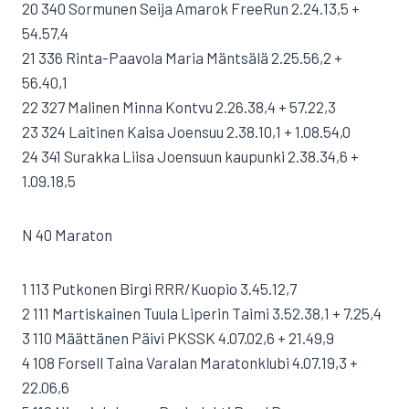
20 340 Sormunen Seija Amarok FreeRun 2.24.13,5 +
54.57,4
21 336 Rinta-Paavola Maria Mäntsälä 2.25.56,2 +
56.40,1
22 327 Malinen Minna Kontvu 2.26.38,4 + 57.22,3
23 324 Laitinen Kaisa Joensuu 2.38.10,1 + 1.08.54,0
24 341 Surakka Liisa Joensuun kaupunki 2.38.34,6 +
1.09.18,5
N 40 Maraton
1 113 Putkonen Birgi RRR/Kuopio 3.45.12,7
2 111 Martiskainen Tuula Liperin Taimi 3.52.38,1 + 7.25,4
3 110 Määttänen Päivi PKSSK 4.07.02,6 + 21.49,9
4 108 Forsell Taina Varalan Maratonklubi 4.07.19,3 +
22.06,6