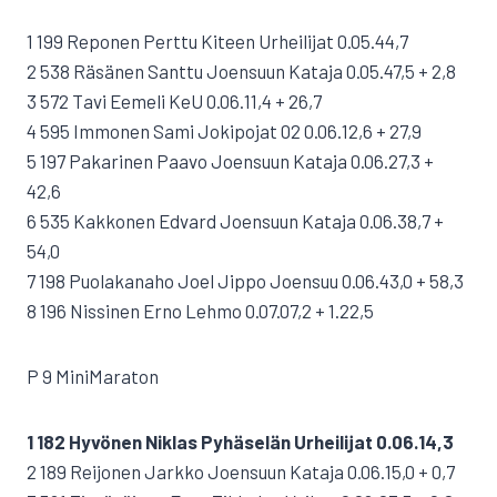
1 199 Reponen Perttu Kiteen Urheilijat 0.05.44,7
2 538 Räsänen Santtu Joensuun Kataja 0.05.47,5 + 2,8
3 572 Tavi Eemeli KeU 0.06.11,4 + 26,7
4 595 Immonen Sami Jokipojat 02 0.06.12,6 + 27,9
5 197 Pakarinen Paavo Joensuun Kataja 0.06.27,3 +
42,6
6 535 Kakkonen Edvard Joensuun Kataja 0.06.38,7 +
54,0
7 198 Puolakanaho Joel Jippo Joensuu 0.06.43,0 + 58,3
8 196 Nissinen Erno Lehmo 0.07.07,2 + 1.22,5
P 9 MiniMaraton
1 182 Hyvönen Niklas Pyhäselän Urheilijat 0.06.14,3
2 189 Reijonen Jarkko Joensuun Kataja 0.06.15,0 + 0,7