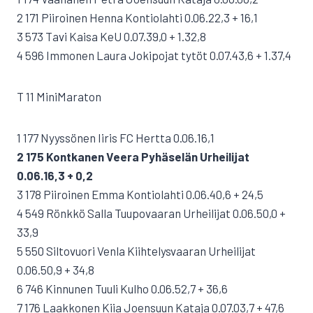
2 171 Piiroinen Henna Kontiolahti 0.06.22,3 + 16,1
3 573 Tavi Kaisa KeU 0.07.39,0 + 1.32,8
4 596 Immonen Laura Jokipojat tytöt 0.07.43,6 + 1.37,4
T 11 MiniMaraton
1 177 Nyyssönen Iiris FC Hertta 0.06.16,1
2 175 Kontkanen Veera Pyhäselän Urheilijat
0.06.16,3 + 0,2
3 178 Piiroinen Emma Kontiolahti 0.06.40,6 + 24,5
4 549 Rönkkö Salla Tuupovaaran Urheilijat 0.06.50,0 +
33,9
5 550 Siltovuori Venla Kiihtelysvaaran Urheilijat
0.06.50,9 + 34,8
6 746 Kinnunen Tuuli Kulho 0.06.52,7 + 36,6
7 176 Laakkonen Kiia Joensuun Kataja 0.07.03,7 + 47,6