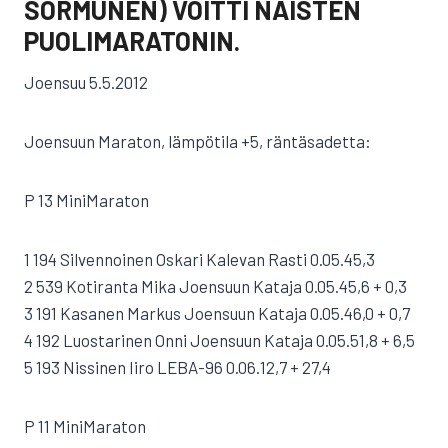
SORMUNEN) VOITTI NAISTEN
PUOLIMARATONIN.
Joensuu 5.5.2012
Joensuun Maraton, lämpötila +5, räntäsadetta:
P 13 MiniMaraton
1 194 Silvennoinen Oskari Kalevan Rasti 0.05.45,3
2 539 Kotiranta Mika Joensuun Kataja 0.05.45,6 + 0,3
3 191 Kasanen Markus Joensuun Kataja 0.05.46,0 + 0,7
4 192 Luostarinen Onni Joensuun Kataja 0.05.51,8 + 6,5
5 193 Nissinen Iiro LEBA-96 0.06.12,7 + 27,4
P 11 MiniMaraton