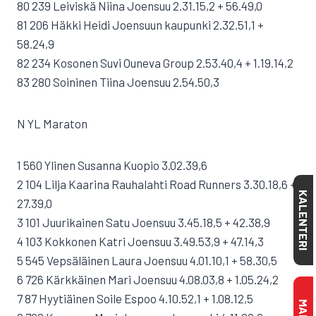
80 239 Leiviskä Niina Joensuu 2.31.15,2 + 56.49,0
81 206 Häkki Heidi Joensuun kaupunki 2.32.51,1 +
58.24,9
82 234 Kosonen Suvi Ouneva Group 2.53.40,4 + 1.19.14,2
83 280 Soininen Tiina Joensuu 2.54.50,3
N YL Maraton
1 560 Ylinen Susanna Kuopio 3.02.39,6
2 104 Lilja Kaarina Rauhalahti Road Runners 3.30.18,6 +
KALENTERI
27.39,0
3 101 Juurikainen Satu Joensuu 3.45.18,5 + 42.38,9
4 103 Kokkonen Katri Joensuu 3.49.53,9 + 47.14,3
5 545 Vepsäläinen Laura Joensuu 4.01.10,1 + 58.30,5
6 726 Kärkkäinen Mari Joensuu 4.08.03,8 + 1.05.24,2
7 87 Hyytiäinen Soile Espoo 4.10.52,1 + 1.08.12,5