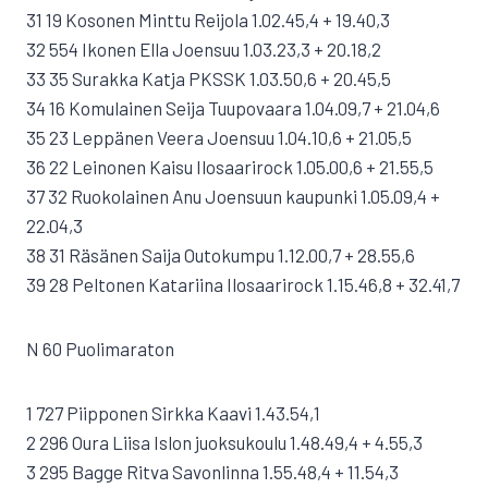
31 19 Kosonen Minttu Reijola 1.02.45,4 + 19.40,3
32 554 Ikonen Ella Joensuu 1.03.23,3 + 20.18,2
33 35 Surakka Katja PKSSK 1.03.50,6 + 20.45,5
34 16 Komulainen Seija Tuupovaara 1.04.09,7 + 21.04,6
35 23 Leppänen Veera Joensuu 1.04.10,6 + 21.05,5
36 22 Leinonen Kaisu Ilosaarirock 1.05.00,6 + 21.55,5
37 32 Ruokolainen Anu Joensuun kaupunki 1.05.09,4 +
22.04,3
38 31 Räsänen Saija Outokumpu 1.12.00,7 + 28.55,6
39 28 Peltonen Katariina Ilosaarirock 1.15.46,8 + 32.41,7
N 60 Puolimaraton
1 727 Piipponen Sirkka Kaavi 1.43.54,1
2 296 Oura Liisa Islon juoksukoulu 1.48.49,4 + 4.55,3
3 295 Bagge Ritva Savonlinna 1.55.48,4 + 11.54,3