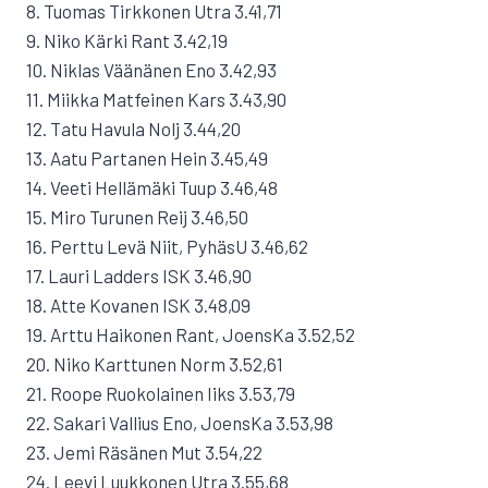
8. Tuomas Tirkkonen Utra 3.41,71
9. Niko Kärki Rant 3.42,19
10. Niklas Väänänen Eno 3.42,93
11. Miikka Matfeinen Kars 3.43,90
12. Tatu Havula Nolj 3.44,20
13. Aatu Partanen Hein 3.45,49
14. Veeti Hellämäki Tuup 3.46,48
15. Miro Turunen Reij 3.46,50
16. Perttu Levä Niit, PyhäsU 3.46,62
17. Lauri Ladders ISK 3.46,90
18. Atte Kovanen ISK 3.48,09
19. Arttu Haikonen Rant, JoensKa 3.52,52
20. Niko Karttunen Norm 3.52,61
21. Roope Ruokolainen Iiks 3.53,79
22. Sakari Vallius Eno, JoensKa 3.53,98
23. Jemi Räsänen Mut 3.54,22
24. Leevi Luukkonen Utra 3.55,68