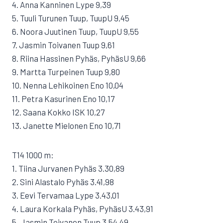
4. Anna Kanninen Lype 9,39
5. Tuuli Turunen Tuup, TuupU 9,45
6. Noora Juutinen Tuup, TuupU 9,55
7. Jasmin Toivanen Tuup 9,61
8. Riina Hassinen Pyhäs, PyhäsU 9,66
9. Martta Turpeinen Tuup 9,80
10. Nenna Lehikoinen Eno 10,04
11. Petra Kasurinen Eno 10,17
12. Saana Kokko ISK 10,27
13. Janette Mielonen Eno 10,71
T14 1000 m:
1. Tiina Jurvanen Pyhäs 3.30,89
2. Sini Alastalo Pyhäs 3.41,98
3. Eevi Tervamaa Lype 3.43,01
4. Laura Korkala Pyhäs, PyhäsU 3.43,91
5. Jasmin Toivanen Tuup 3.54,49