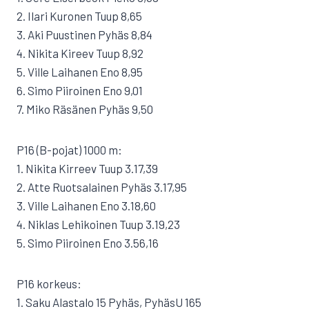
2. Ilari Kuronen Tuup 8,65
3. Aki Puustinen Pyhäs 8,84
4. Nikita Kireev Tuup 8,92
5. Ville Laihanen Eno 8,95
6. Simo Piiroinen Eno 9,01
7. Miko Räsänen Pyhäs 9,50
P16 (B-pojat) 1000 m:
1. Nikita Kirreev Tuup 3.17,39
2. Atte Ruotsalainen Pyhäs 3.17,95
3. Ville Laihanen Eno 3.18,60
4. Niklas Lehikoinen Tuup 3.19,23
5. Simo Piiroinen Eno 3.56,16
P16 korkeus:
1. Saku Alastalo 15 Pyhäs, PyhäsU 165