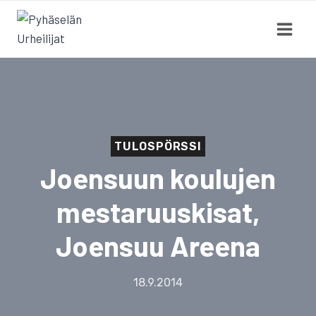
Siirry
sisältöön
TULOSPÖRSSI
Joensuun koulujen
mestaruuskisat,
Joensuu Areena
18.9.2014