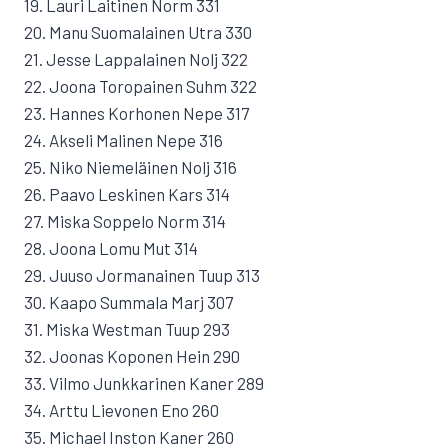
19. Lauri Laitinen Norm 331
20. Manu Suomalainen Utra 330
21. Jesse Lappalainen Nolj 322
22. Joona Toropainen Suhm 322
23. Hannes Korhonen Nepe 317
24. Akseli Malinen Nepe 316
25. Niko Niemeläinen Nolj 316
26. Paavo Leskinen Kars 314
27. Miska Soppelo Norm 314
28. Joona Lomu Mut 314
29. Juuso Jormanainen Tuup 313
30. Kaapo Summala Marj 307
31. Miska Westman Tuup 293
32. Joonas Koponen Hein 290
33. Vilmo Junkkarinen Kaner 289
34. Arttu Lievonen Eno 260
35. Michael Inston Kaner 260