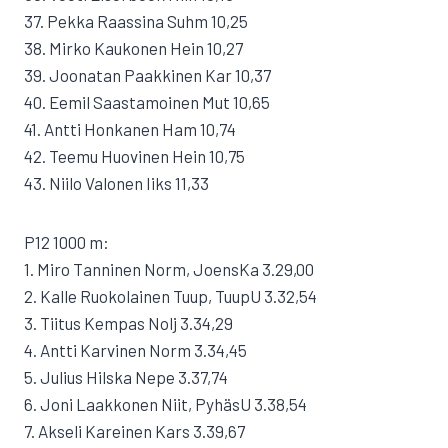
37. Pekka Raassina Suhm 10,25
38. Mirko Kaukonen Hein 10,27
39. Joonatan Paakkinen Kar 10,37
40. Eemil Saastamoinen Mut 10,65
41. Antti Honkanen Ham 10,74
42. Teemu Huovinen Hein 10,75
43. Niilo Valonen Iiks 11,33
P12 1000 m:
1. Miro Tanninen Norm, JoensKa 3.29,00
2. Kalle Ruokolainen Tuup, TuupU 3.32,54
3. Tiitus Kempas Nolj 3.34,29
4. Antti Karvinen Norm 3.34,45
5. Julius Hilska Nepe 3.37,74
6. Joni Laakkonen Niit, PyhäsU 3.38,54
7. Akseli Kareinen Kars 3.39,67