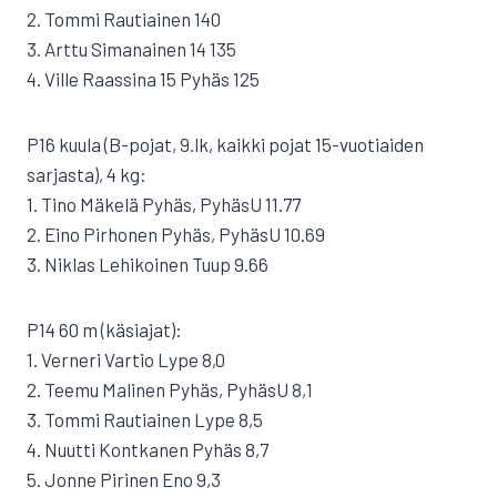
2. Tommi Rautiainen 140
3. Arttu Simanainen 14 135
4. Ville Raassina 15 Pyhäs 125
P16 kuula (B-pojat, 9.lk, kaikki pojat 15-vuotiaiden
sarjasta), 4 kg:
1. Tino Mäkelä Pyhäs, PyhäsU 11.77
2. Eino Pirhonen Pyhäs, PyhäsU 10.69
3. Niklas Lehikoinen Tuup 9.66
P14 60 m (käsiajat):
1. Verneri Vartio Lype 8,0
2. Teemu Malinen Pyhäs, PyhäsU 8,1
3. Tommi Rautiainen Lype 8,5
4. Nuutti Kontkanen Pyhäs 8,7
5. Jonne Pirinen Eno 9,3