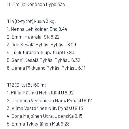
11. Emilia Könönen Lype 334
T14 (C-tytöt) kuula 3 kg:
1. Nenna Lehikoinen Eno 9.44
2. Emmi Haarala ISK 8.22
3. Iida Kesälä Pyhäs, PyhäsU 8.09
4. Tuuli Turunen Tuup, TuupU 7.90
5. Sanni Kesälä Pyhäs, PyhäsU 6.32
6. Janna Pikkuaho Pyhäs, PyhäsU 6.11
T12 (D-tytöt) 60 m:
1. Pihla Mätinki Hein, KiihtU 8,92
2. Jasmina Venäläinen Ham, PyhäsU 9,12
3. Vilma Vesterinen Niit, PyhäsU 9,13
4. Oona Majoinen Utra, JoensKa 9,15
5. Emma Tykkyläinen Mut 9,23