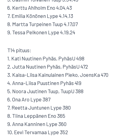
6. Kerttu Ahlholm Eno 4.04,43
7. Emilia Könönen Lype 4.14,13
8. Martta Turpeinen Tuup 4.17,07
9. Tessa Pelkonen Lype 4.19,24
T14 pituus:
1. Kati Nuutinen Pyhäs, PyhäsU 498
2. Jutta Nuutinen Pyhäs, PyhäsU 472
3. Kaisa-Liisa Kainulainen Pieko, JoensKa 470
4. Anna-Liisa Puustinen Pyhäs 419
5. Noora Juutinen Tuup, TuupU 388
6. Ona Aro Lype 387
7. Reetta Juntunen Lype 380
8. Tiina Leppänen Eno 365
9. Anna Kanninen Lype 360
10. Eevi Tervamaa Lype 352