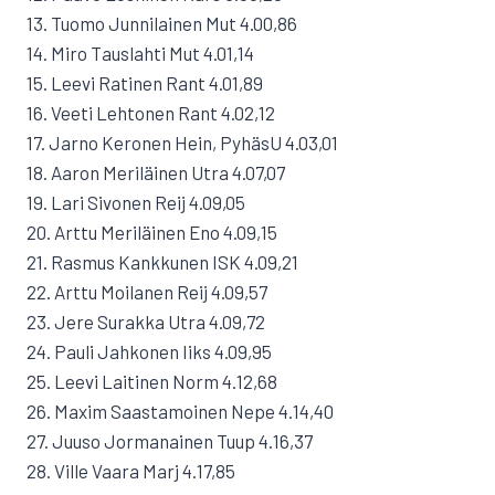
13. Tuomo Junnilainen Mut 4.00,86
14. Miro Tauslahti Mut 4.01,14
15. Leevi Ratinen Rant 4.01,89
16. Veeti Lehtonen Rant 4.02,12
17. Jarno Keronen Hein, PyhäsU 4.03,01
18. Aaron Meriläinen Utra 4.07,07
19. Lari Sivonen Reij 4.09,05
20. Arttu Meriläinen Eno 4.09,15
21. Rasmus Kankkunen ISK 4.09,21
22. Arttu Moilanen Reij 4.09,57
23. Jere Surakka Utra 4.09,72
24. Pauli Jahkonen Iiks 4.09,95
25. Leevi Laitinen Norm 4.12,68
26. Maxim Saastamoinen Nepe 4.14,40
27. Juuso Jormanainen Tuup 4.16,37
28. Ville Vaara Marj 4.17,85