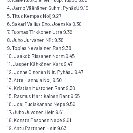
4. Jarno Väänänen Suhm, PyhäsU 9,19
5. Titus Kempas Nolj 9,27
6. Sakari Vallius Eno, JoensKa 9,30
7. Tuomas Tirkkonen Utra 9,36
8. Juho Jurvanen Niit 9,38
9. Topias Nevalainen Ran 9,38
10. Jaakob Rissanen Norm 9,45
11. Jasper Kähkönen Kars 9,47
12. Jonne Oinonen Niit, PyhäsU 9,47
13. Atte Hannula Nolj 9,50
14. Kristian Mustonen Rant 9,50
15. Rasmus Martikainen Rant 9,55
16. Joel Puolakanaho Nepe 9,56
17. Juho Juvonen Hein 9,61
18. Konsta Pesonen Nepe 9,61
19. Aatu Partanen Hein 9,63