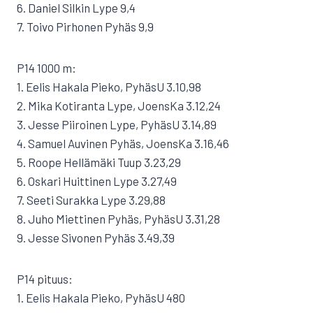
6. Daniel Silkin Lype 9,4
7. Toivo Pirhonen Pyhäs 9,9
P14 1000 m:
1. Eelis Hakala Pieko, PyhäsU 3.10,98
2. Mika Kotiranta Lype, JoensKa 3.12,24
3. Jesse Piiroinen Lype, PyhäsU 3.14,89
4. Samuel Auvinen Pyhäs, JoensKa 3.16,46
5. Roope Hellämäki Tuup 3.23,29
6. Oskari Huittinen Lype 3.27,49
7. Seeti Surakka Lype 3.29,88
8. Juho Miettinen Pyhäs, PyhäsU 3.31,28
9. Jesse Sivonen Pyhäs 3.49,39
P14 pituus:
1. Eelis Hakala Pieko, PyhäsU 480