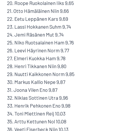
20. Roope Ruokolainen Iiks 9,65
21. Otto Hämäläinen Niin 9,66
22. Eetu Leppänen Kars 9,69
23. Lassi Hokkanen Suhm 9,74
24. Jemi Räsänen Mut 9,74
25. Niko Ruotsalainen Ham 9,76
26. Leevi Häyrinen Norm 9,77
27. Elmeri Kuokka Ham 9,78
28. Henri Tikkanen Niin 9,80
29. Nuutti Kaikkonen Norm 9,85
30. Markus Kallio Nepe 9,87
31. Joona Vilen Eno 9,87
32. Niklas Sottinen Utra 9,96
33. Henrik Pehkonen Eno 9,98
34. Toni Miettinen Reij 10,03
35. Arttu Kettunen Nol 10,08
36. Veeti Eiserbeck Niin 10,13