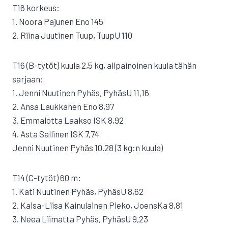
T16 korkeus:
1. Noora Pajunen Eno 145
2. Riina Juutinen Tuup, TuupU 110
T16 (B-tytöt) kuula 2,5 kg, alipainoinen kuula tähän
sarjaan:
1. Jenni Nuutinen Pyhäs, PyhäsU 11,16
2. Ansa Laukkanen Eno 8,97
3. Emmalotta Laakso ISK 8,92
4. Asta Sallinen ISK 7,74
Jenni Nuutinen Pyhäs 10.28 (3 kg:n kuula)
T14 (C-tytöt) 60 m:
1. Kati Nuutinen Pyhäs, PyhäsU 8,62
2. Kaisa-Liisa Kainulainen Pieko, JoensKa 8,81
3. Neea Liimatta Pyhäs, PyhäsU 9,23