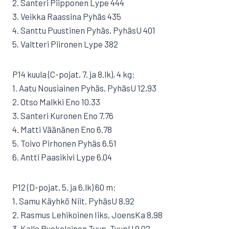
2. Santeri Piipponen Lype 444
3. Veikka Raassina Pyhäs 435
4. Santtu Puustinen Pyhäs, PyhäsU 401
5. Valtteri Piironen Lype 382
P14 kuula (C-pojat, 7. ja 8.lk), 4 kg:
1. Aatu Nousiainen Pyhäs, PyhäsU 12,93
2. Otso Malkki Eno 10.33
3. Santeri Kuronen Eno 7.76
4. Matti Väänänen Eno 6.78
5. Toivo Pirhonen Pyhäs 6.51
6. Antti Paasikivi Lype 6.04
P12 (D-pojat, 5. ja 6.lk) 60 m:
1. Samu Käyhkö Niit, PyhäsU 8,92
2. Rasmus Lehikoinen Iiks, JoensKa 8,98
3. Kalle Ruokolainen Tuup, TuupU 9,02