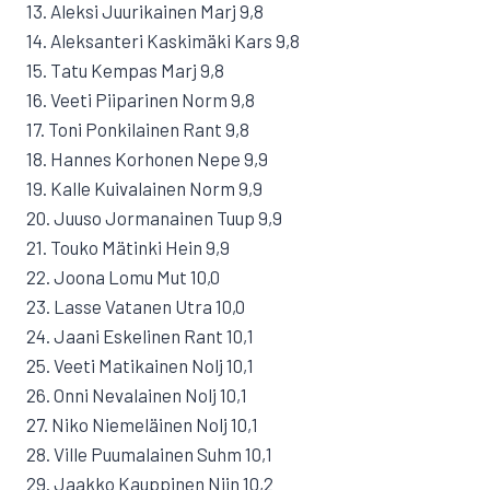
13. Aleksi Juurikainen Marj 9,8
14. Aleksanteri Kaskimäki Kars 9,8
15. Tatu Kempas Marj 9,8
16. Veeti Piiparinen Norm 9,8
17. Toni Ponkilainen Rant 9,8
18. Hannes Korhonen Nepe 9,9
19. Kalle Kuivalainen Norm 9,9
20. Juuso Jormanainen Tuup 9,9
21. Touko Mätinki Hein 9,9
22. Joona Lomu Mut 10,0
23. Lasse Vatanen Utra 10,0
24. Jaani Eskelinen Rant 10,1
25. Veeti Matikainen Nolj 10,1
26. Onni Nevalainen Nolj 10,1
27. Niko Niemeläinen Nolj 10,1
28. Ville Puumalainen Suhm 10,1
29. Jaakko Kauppinen Niin 10,2