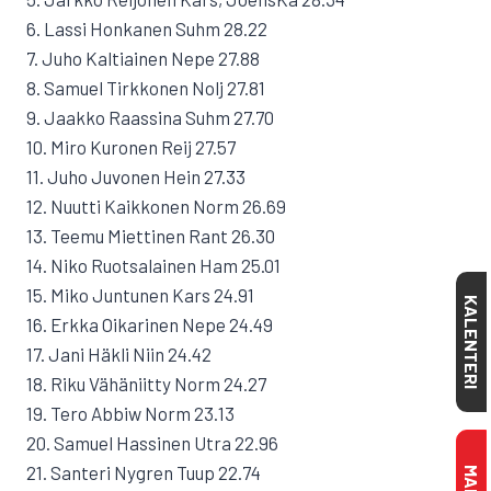
6. Lassi Honkanen Suhm 28.22
7. Juho Kaltiainen Nepe 27.88
8. Samuel Tirkkonen Nolj 27.81
9. Jaakko Raassina Suhm 27.70
10. Miro Kuronen Reij 27.57
11. Juho Juvonen Hein 27.33
12. Nuutti Kaikkonen Norm 26.69
13. Teemu Miettinen Rant 26.30
14. Niko Ruotsalainen Ham 25.01
15. Miko Juntunen Kars 24.91
KALENTERI
16. Erkka Oikarinen Nepe 24.49
17. Jani Häkli Niin 24.42
18. Riku Vähäniitty Norm 24.27
19. Tero Abbiw Norm 23.13
20. Samuel Hassinen Utra 22.96
21. Santeri Nygren Tuup 22.74