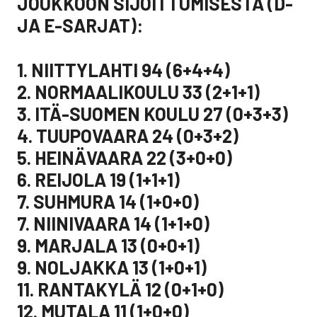
JOUKKOON SIJOITTUMISESTA (D-
JA E-SARJAT):
1. NIITTYLAHTI 94 (6+4+4)
2. NORMAALIKOULU 33 (2+1+1)
3. ITÄ-SUOMEN KOULU 27 (0+3+3)
4. TUUPOVAARA 24 (0+3+2)
5. HEINÄVAARA 22 (3+0+0)
6. REIJOLA 19 (1+1+1)
7. SUHMURA 14 (1+0+0)
7. NIINIVAARA 14 (1+1+0)
9. MARJALA 13 (0+0+1)
9. NOLJAKKA 13 (1+0+1)
11. RANTAKYLÄ 12 (0+1+0)
12. MUTALA 11 (1+0+0)