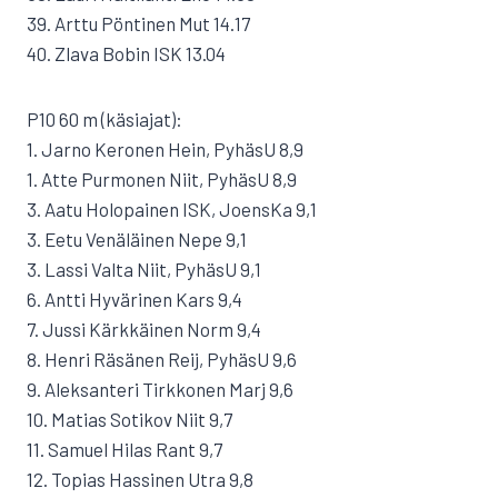
39. Arttu Pöntinen Mut 14.17
40. Zlava Bobin ISK 13.04
P10 60 m (käsiajat):
1. Jarno Keronen Hein, PyhäsU 8,9
1. Atte Purmonen Niit, PyhäsU 8,9
3. Aatu Holopainen ISK, JoensKa 9,1
3. Eetu Venäläinen Nepe 9,1
3. Lassi Valta Niit, PyhäsU 9,1
6. Antti Hyvärinen Kars 9,4
7. Jussi Kärkkäinen Norm 9,4
8. Henri Räsänen Reij, PyhäsU 9,6
9. Aleksanteri Tirkkonen Marj 9,6
10. Matias Sotikov Niit 9,7
11. Samuel Hilas Rant 9,7
12. Topias Hassinen Utra 9,8