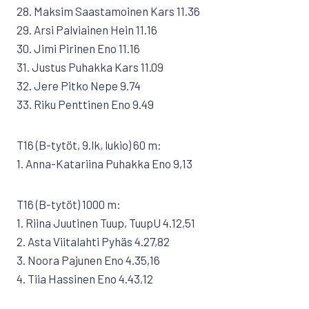
28. Maksim Saastamoinen Kars 11.36
29. Arsi Palviainen Hein 11.16
30. Jimi Pirinen Eno 11.16
31. Justus Puhakka Kars 11.09
32. Jere Pitko Nepe 9.74
33. Riku Penttinen Eno 9.49
T16 (B-tytöt, 9.lk, lukio) 60 m:
1. Anna-Katariina Puhakka Eno 9,13
T16 (B-tytöt) 1000 m:
1. Riina Juutinen Tuup, TuupU 4.12,51
2. Asta Viitalahti Pyhäs 4.27,82
3. Noora Pajunen Eno 4.35,16
4. Tiia Hassinen Eno 4.43,12