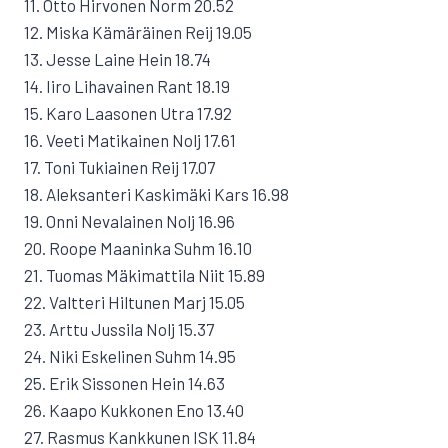
11. Otto Hirvonen Norm 20.52
12. Miska Kämäräinen Reij 19.05
13. Jesse Laine Hein 18.74
14. Iiro Lihavainen Rant 18.19
15. Karo Laasonen Utra 17.92
16. Veeti Matikainen Nolj 17.61
17. Toni Tukiainen Reij 17.07
18. Aleksanteri Kaskimäki Kars 16.98
19. Onni Nevalainen Nolj 16.96
20. Roope Maaninka Suhm 16.10
21. Tuomas Mäkimattila Niit 15.89
22. Valtteri Hiltunen Marj 15.05
23. Arttu Jussila Nolj 15.37
24. Niki Eskelinen Suhm 14.95
25. Erik Sissonen Hein 14.63
26. Kaapo Kukkonen Eno 13.40
27. Rasmus Kankkunen ISK 11.84