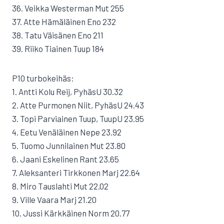
36. Veikka Westerman Mut 255
37. Atte Hämäläinen Eno 232
38. Tatu Väisänen Eno 211
39. Riiko Tiainen Tuup 184
P10 turbokeihäs:
1. Antti Kolu Reij, PyhäsU 30.32
2. Atte Purmonen Niit, PyhäsU 24.43
3. Topi Parviainen Tuup, TuupU 23.95
4. Eetu Venäläinen Nepe 23.92
5. Tuomo Junnilainen Mut 23.80
6. Jaani Eskelinen Rant 23.65
7. Aleksanteri Tirkkonen Marj 22.64
8. Miro Tauslahti Mut 22.02
9. Ville Vaara Marj 21.20
10. Jussi Kärkkäinen Norm 20.77