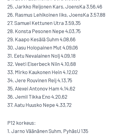
25. Jarkko Reijonen Kars, JoensKa 3.56,46
26. Rasmus Lehikoinen Iiks, JoensKa 3.57,88
27. Samuel Kettunen Utra 3.59,35
28. Konsta Pesonen Nepe 4.03,75
29. Kaapo Kesälä Suhm 4.08,66
30. Jasu Holopainen Mut 4.09,06
31. Eetu Nevalainen Nolj 4.09,18
32. Veeti Eiserbeck Niin 4.10,68
33. Mirko Kaukonen Hein 4.12,02
34. Jere Rouvinen Reij 4.13,75
35. Alexei Antonov Ham 4.14,62
36. Jemil Tikka Eno 4.20,62
37. Aatu Huusko Nepe 4.33,72
P12 korkeus:
1. Jarno Väänänen Suhm, PyhäsU 135