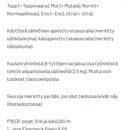
Tuup (= Tuupovaara), Mut (= Mutala), Norm (=
Normaalikoulu), Eno (= Eno), Utra (= Utra).
Käytössä sähköinen ajanotto etusuoralla (merkitty
sähköaikoina), käsiajanotto takasuoralla (merkitty
käsiaikoina).
Kuulantyönnössä B-tyttöjen sarjassa osa työnnöistä
tehtiin alipainoisella välineellä (2,5 kg). Muilta osin
tulokset tilastokelpoisia
Seuroja merkitty perään, jos ollut tiedossa (eivät näy
liitetiedostossa):
P16 (B-pojat, 9.lk ja lukio) 60 m:
1. Jere Eiserbeck Pieko 8,59