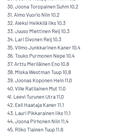
30. Joona Toropainen Suhm 10,2
31. Aimo Vuorio Niin 10,2
32. Aleksi Heikkilä Iiks 10,3
33. Juuso Miettinen Reij 10,3
34. Lari Sivonen Reij 10,3
35. Vilmo Junkkarinen Kaner 10,4
36. Touko Purmonen Nepe 10,4
37. Arttu Meriläinen Eno 10,8
38. Miska Westman Tuup 10,8
39. Joonas Koponen Hein 11,0
40. Ville Ratilainen Mut 11,0
41. Leevi Turunen Utra 11,0
42. Eeli Haataja Kaner 11,1
43. Lauri Pikkarainen Iiks 11,1
44. Joona Pirhonen Niin 11,4
45. Riiko Tiainen Tuup 11,6