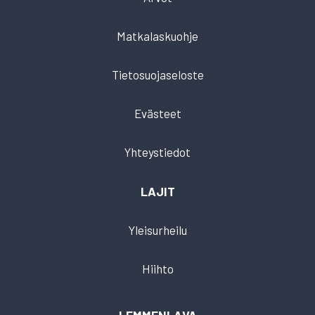
Matkalaskuohje
Tietosuojaseloste
Evästeet
Yhteystiedot
LAJIT
Yleisurheilu
Hiihto