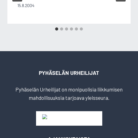
15.8.2004
PYHÄSELÄN URHEILIJAT
Pyhäselän Urheilijat on monipuolisia liikkumisen
mahdollisuuksia tarjoava yleisseura.