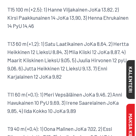
T15 100 m (+2,5): 1) Hanne Viljakainen JoKa 13,82, 2)
Kirsi Paakkunainen 14 JoKa 13,90, 3) Henna Ehrukainen
14 PyU 14,46
T13 60 m (+1,2): 1) Satu Laatikainen JoKa 8,64, 2) Hertta
Heikkinen 12 LieksU 8,84, 3) Miia Kiiski 12 JoKa 8,87, 4)
Maarit Kiiskinen LieksU 9,05, 5) Juulia Hirvonen 12 pyU
9,06, 6) Jutta Heikkinen 12 LieksU 9,13, 7) Enni
KALENTERI
Karjalainen 12 JoKa 9,82
T11 60 m (+0,1): 1) Meri Vepsäläinen JoKa 9,46, 2) Anni
Havukainen 10 PyU 9,69, 3) Irene Saarelainen JoKa
9,85, 4) Iida Kokko 10 JoKa 9,89
T9 40 m (+0,4): 1) Oona Malinen JoKa 7,02, 2) Essi