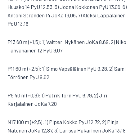
Huusko 14 PyU 12,53, 5) Joona Kokkonen PyU 13,06, 6)
Antoni Stranden 14 JoKa 13,06, 7) Aleksi Lappalainen
PoU 13,16
P13 60 m (+1,5): 1) Valtteri Nykänen JoKa 8,69, 2) Niko
Tahvanainen 12 PyU 9,07
P11 60 m (+2,5): 1) Simo Vepsäläinen PyU 9,28, 2) Sami
Törrönen PyU 9,62
P9 40 m (+0,9): 1) Patrik Torn PyU 6,79, 2) Jiri
Karjalainen JoKa 7,20
N17 100 m (+2,5): 1) Pipsa Kokko PyU 12,72, 2) Pinja
Natunen JoKa 12,87, 3) Larissa Pakarinen JoKa 13,18