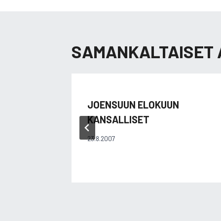
SAMANKALTAISET 
JOENSUUN ELOKUUN
KANSALLISET
23.8.2007