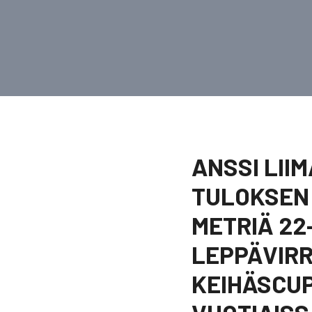
ANSSI LIIM
TULOKSEN 
METRIÄ 22
LEPPÄVIRR
KEIHÄSCUPI