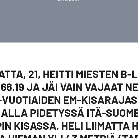
ATTA, 21, HEITTI MIESTEN B
66.19 JA JÄI VAIN VAJAAT N
-VUOTIAIDEN EM-KISARAJA
ALLA PIDETYSSÄ ITÄ-SUOM
N KISASSA. HELI LIIMATTA HE