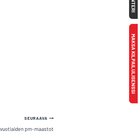
MAKSA KILPAILULISENSSI
SEURAAVA
-vuotiaiden pm-maastot