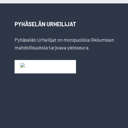
PYHÄSELÄN URHEILIJAT
Pyhäselän Urheilijat on monipuolisia liikkumisen
mahdollisuuksia tarjoava yleisseura.