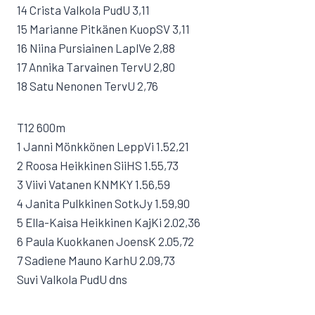
14 Crista Valkola PudU 3,11
15 Marianne Pitkänen KuopSV 3,11
16 Niina Pursiainen LaplVe 2,88
17 Annika Tarvainen TervU 2,80
18 Satu Nenonen TervU 2,76
T12 600m
1 Janni Mönkkönen LeppVi 1.52,21
2 Roosa Heikkinen SiiHS 1.55,73
3 Viivi Vatanen KNMKY 1.56,59
4 Janita Pulkkinen SotkJy 1.59,90
5 Ella-Kaisa Heikkinen KajKi 2.02,36
6 Paula Kuokkanen JoensK 2.05,72
7 Sadiene Mauno KarhU 2.09,73
Suvi Valkola PudU dns