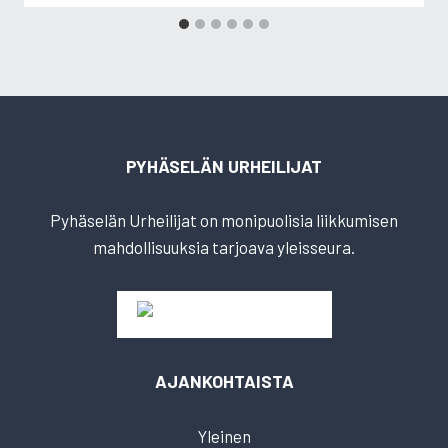
PYHÄSELÄN URHEILIJAT
Pyhäselän Urheilijat on monipuolisia liikkumisen
mahdollisuuksia tarjoava yleisseura.
AJANKOHTAISTA
Yleinen