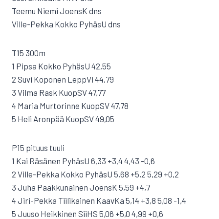
Teemu Niemi JoensK dns
Ville-Pekka Kokko PyhäsU dns
T15 300m
1 Pipsa Kokko PyhäsU 42,55
2 Suvi Koponen LeppVi 44,79
3 Vilma Rask KuopSV 47,77
4 Maria Murtorinne KuopSV 47,78
5 Heli Aronpää KuopSV 49,05
P15 pituus tuuli
1 Kai Räsänen PyhäsU 6,33 +3,4 4,43 -0,6
2 Ville-Pekka Kokko PyhäsU 5,68 +5,2 5,29 +0,2
3 Juha Paakkunainen JoensK 5,59 +4,7
4 Jiri-Pekka Tiilikainen KaavKa 5,14 +3,8 5,08 -1,4
5 Juuso Heikkinen SiiHS 5,06 +5,0 4,99 +0,6