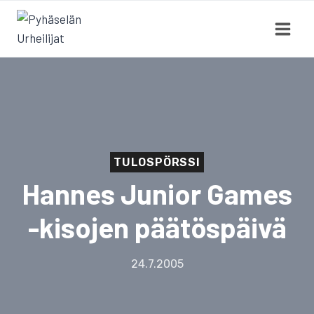
Siirry
sisältöön
TULOSPÖRSSI
Hannes Junior Games
-kisojen päätöspäivä
24.7.2005