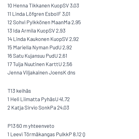
10 Henna Tikkanen KuopSV 3,03
11 Linda Löfgren EsboIF 3,01
12 Sohvi Pylkkönen MaanMa 2,95
13 Ida Armila KuopSV 2,93
14 Linda Kaukonen KuopSV 2,92
15 Mariella Nyman PudU 2,92
16 Satu Kujansuu PudU 2,61
17 Tuija Nuutinen KarttU 2,56
Jenna Viljakainen JoensK dns
T13 keihäs
1 Heli Liimatta PyhäsU 41,72
2 Katja Sirvio SonkPa 24,03
P13 60 m yhteenveto
1 Leevi Törmäkangas PulkkP 8,12 Q