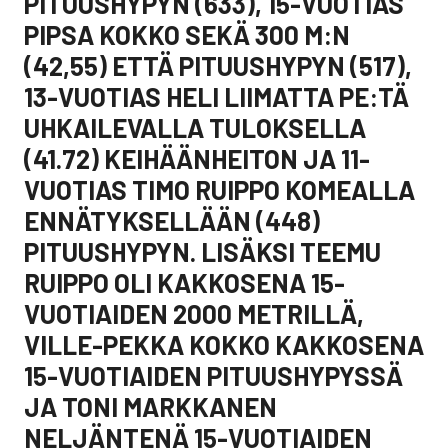
PITUUSHYPYN (633), 15-VUOTIAS
PIPSA KOKKO SEKÄ 300 M:N
(42,55) ETTÄ PITUUSHYPYN (517),
13-VUOTIAS HELI LIIMATTA PE:TÄ
UHKAILEVALLA TULOKSELLA
(41.72) KEIHÄÄNHEITON JA 11-
VUOTIAS TIMO RUIPPO KOMEALLA
ENNÄTYKSELLÄÄN (448)
PITUUSHYPYN. LISÄKSI TEEMU
RUIPPO OLI KAKKOSENA 15-
VUOTIAIDEN 2000 METRILLÄ,
VILLE-PEKKA KOKKO KAKKOSENA
15-VUOTIAIDEN PITUUSHYPYSSÄ
JA TONI MARKKANEN
NELJÄNTENÄ 15-VUOTIAIDEN