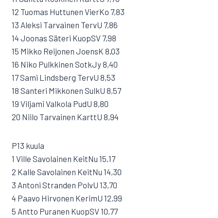
12 Tuomas Huttunen VierKo 7,83
13 Aleksi Tarvainen TervU 7,86
14 Joonas Säteri KuopSV 7,98
15 Mikko Reijonen JoensK 8,03
16 Niko Pulkkinen SotkJy 8,40
17 Sami Lindsberg TervU 8,53
18 Santeri Mikkonen SulkU 8,57
19 Viljami Valkola PudU 8,80
20 Niilo Tarvainen KarttU 8,94
P13 kuula
1 Ville Savolainen KeitNu 15,17
2 Kalle Savolainen KeitNu 14,30
3 Antoni Stranden PolvU 13,70
4 Paavo Hirvonen KerimU 12,99
5 Antto Puranen KuopSV 10,77