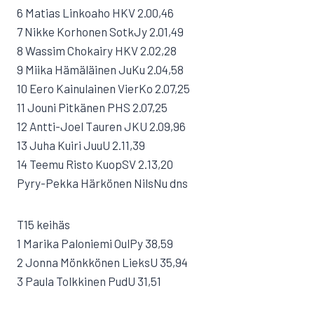
6 Matias Linkoaho HKV 2.00,46
7 Nikke Korhonen SotkJy 2.01,49
8 Wassim Chokairy HKV 2.02,28
9 Miika Hämäläinen JuKu 2.04,58
10 Eero Kainulainen VierKo 2.07,25
11 Jouni Pitkänen PHS 2.07,25
12 Antti-Joel Tauren JKU 2.09,96
13 Juha Kuiri JuuU 2.11,39
14 Teemu Risto KuopSV 2.13,20
Pyry-Pekka Härkönen NilsNu dns
T15 keihäs
1 Marika Paloniemi OulPy 38,59
2 Jonna Mönkkönen LieksU 35,94
3 Paula Tolkkinen PudU 31,51