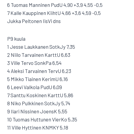
6 Tuomas Manninen PudU 4,90 +3,9 4,55 -0,5
7 Kalle Kauppinen KiihtU 4,66 +3,6 4,59 -0,5
Jukka Peltonen IisVi dns
P9 kuula
1 Jesse Laukkanen SotkJy 7,35
2 Niilo Tarvainen KarttU 6,63
3 Ville Tervo SonkPa 6,54
4 Aleksi Tarvainen TervU 6,23
5 Mikko Tiainen KerimU 6,16
6 Leevi Valkola PudU 6,09
7 Santtu Koskinen KarttU 5,86
8 Niko Pulkkinen SotkJy 5,74
9 Ilari Nissinen JoensK 5,55
10 Tuomas Huttunen VierKo 5,35
11 Ville Hyttinen KNMKY 5,18