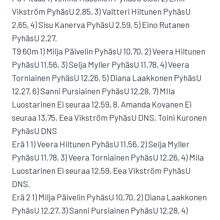
Vikström PyhäsU 2,85, 3) Valtteri Hiltunen PyhäsU
2,65, 4) Sisu Kanerva PyhäsU 2,59, 5) Eino Rutanen
PyhäsU 2,27.
T9 60m 1) Milja Päivelin PyhäsU 10,70, 2) Veera Hiltunen
PyhäsU 11,56, 3) Selja Myller PyhäsU 11,78, 4) Veera
Torniainen PyhäsU 12,26, 5) Diana Laakkonen PyhäsU
12,27, 6) Sanni Pursiainen PyhäsU 12,28, 7) MIla
Luostarinen Ei seuraa 12,59, 8. Amanda Kovanen Ei
seuraa 13,75, Eea Vikström PyhäsU DNS, Toini Kuronen
PyhäsU DNS
Erä 1 1) Veera Hiltunen PyhäsU 11,56, 2) Selja Myller
PyhäsU 11,78, 3) Veera Torniainen PyhäsU 12,26, 4) Mila
Luostarinen Ei seuraa 12,59, Eea Vikström PyhäsU
DNS.
Erä 2 1) Milja Päivelin PyhäsU 10,70, 2) Diana Laakkonen
PyhäsU 12,27, 3) Sanni Pursiainen PyhäsU 12,28, 4)