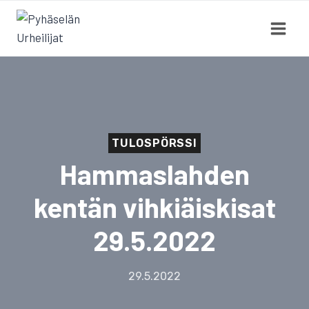
Siirry
sisältöön
TULOSPÖRSSI
Hammaslahden
kentän vihkiäiskisat
29.5.2022
29.5.2022