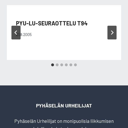
PYU-LU-SEURAOTTELU T94
21.8.2005
PYHÄSELÄN URHEILIJAT
Pyhäselän Urheilijat on monipuolisia liikkumisen