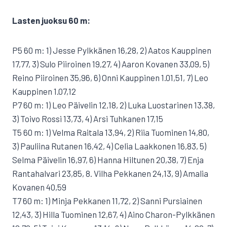
Lasten juoksu 60 m:
P5 60 m: 1) Jesse Pylkkänen 16,28, 2) Aatos Kauppinen
17,77, 3) Sulo Piiroinen 19,27, 4) Aaron Kovanen 33,09, 5)
Reino Piiroinen 35,96, 6) Onni Kauppinen 1.01,51, 7) Leo
Kauppinen 1.07,12
P7 60 m: 1) Leo Päivelin 12,18, 2) Luka Luostarinen 13,38,
3) Toivo Rossi 13,73, 4) Arsi Tuhkanen 17,15
T5 60 m: 1) Velma Raitala 13,94, 2) Riia Tuominen 14,80,
3) Pauliina Rutanen 16,42, 4) Celia Laakkonen 16,83, 5)
Selma Päivelin 16,97, 6) Hanna Hiltunen 20,38, 7) Enja
Rantahalvari 23,85, 8. Vilha Pekkanen 24,13, 9) Amalia
Kovanen 40,59
T7 60 m: 1) Minja Pekkanen 11,72, 2) Sanni Pursiainen
12,43, 3) Hilla Tuominen 12,67, 4) Aino Charon-Pylkkänen