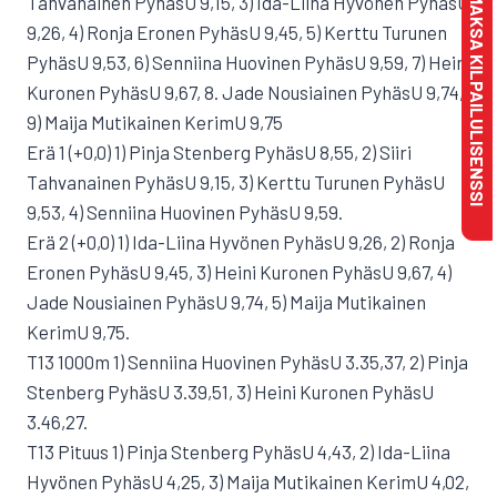
Tahvanainen PyhäsU 9,15, 3) Ida-Liina Hyvönen PyhäsU
MAKSA KILPAILULISENSSI
9,26, 4) Ronja Eronen PyhäsU 9,45, 5) Kerttu Turunen
PyhäsU 9,53, 6) Senniina Huovinen PyhäsU 9,59, 7) Heini
Kuronen PyhäsU 9,67, 8. Jade Nousiainen PyhäsU 9,74,
9) Maija Mutikainen KerimU 9,75
Erä 1 (+0,0) 1) Pinja Stenberg PyhäsU 8,55, 2) Siiri
Tahvanainen PyhäsU 9,15, 3) Kerttu Turunen PyhäsU
9,53, 4) Senniina Huovinen PyhäsU 9,59.
Erä 2 (+0,0) 1) Ida-Liina Hyvönen PyhäsU 9,26, 2) Ronja
Eronen PyhäsU 9,45, 3) Heini Kuronen PyhäsU 9,67, 4)
Jade Nousiainen PyhäsU 9,74, 5) Maija Mutikainen
KerimU 9,75.
T13 1000m 1) Senniina Huovinen PyhäsU 3.35,37, 2) Pinja
Stenberg PyhäsU 3.39,51, 3) Heini Kuronen PyhäsU
3.46,27.
T13 Pituus 1) Pinja Stenberg PyhäsU 4,43, 2) Ida-Liina
Hyvönen PyhäsU 4,25, 3) Maija Mutikainen KerimU 4,02,