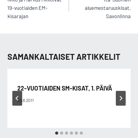
19-vuotiaiden EM-
aluemestaruuskisat,
kisarajan
Savonlinna
SAMANKALTAISET ARTIKKELIT
22-VUOTIAIDEN SM-KISAT, 1. PÄIVÄ
20.8.2011