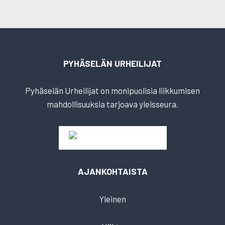
PYHÄSELÄN URHEILIJAT
Pyhäselän Urheilijat on monipuolisia liikkumisen
mahdollisuuksia tarjoava yleisseura.
AJANKOHTAISTA
Yleinen