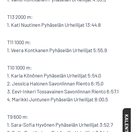
T13 2000 m:
1. Kati Nuutinen Pyhäselän Urheilijat 13:44.8
T11 1000 m:
1. Veera Kontkanen Pyhäselän Urheilijat 5:55.9
T10 1000 m:
1. Karla Könönen Pyhäselän Urheilijat 5:54.0
2. Jessica Halonen Savonlinnan Riento 6:15.0
3. Eevi-Inkeri Tossavainen Savonlinnan Riento 6:57.1
4. Marikki Juntunen Pyhäselän Urheilijat 8:00.5
T9 600 m:
KALENTERI
1. Sara-Sofia Hyvönen Pyhäselän Urheilijat 3:52.7