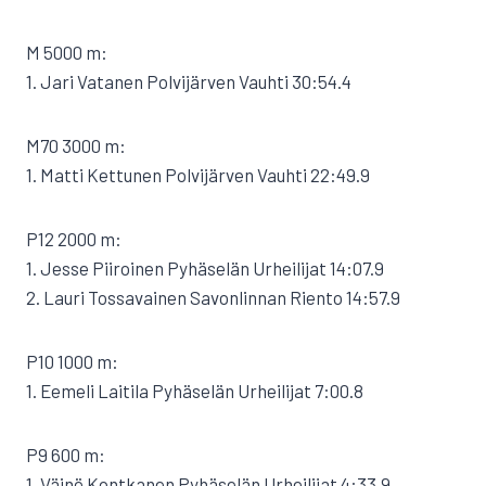
M 5000 m:
1. Jari Vatanen Polvijärven Vauhti 30:54.4
M70 3000 m:
1. Matti Kettunen Polvijärven Vauhti 22:49.9
P12 2000 m:
1. Jesse Piiroinen Pyhäselän Urheilijat 14:07.9
2. Lauri Tossavainen Savonlinnan Riento 14:57.9
P10 1000 m:
1. Eemeli Laitila Pyhäselän Urheilijat 7:00.8
P9 600 m:
1. Väinö Kontkanen Pyhäselän Urheilijat 4:33.9