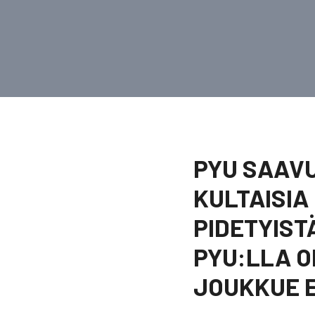
PYU SAAVU
KULTAISI
PIDETYIST
PYU:LLA OL
JOUKKUE E