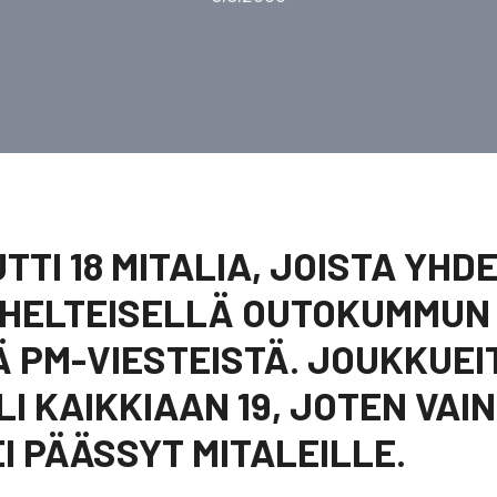
TTI 18 MITALIA, JOISTA YH
A HELTEISELLÄ OUTOKUMMUN
Ä PM-VIESTEISTÄ. JOUKKUEI
I KAIKKIAAN 19, JOTEN VAIN
I PÄÄSSYT MITALEILLE.