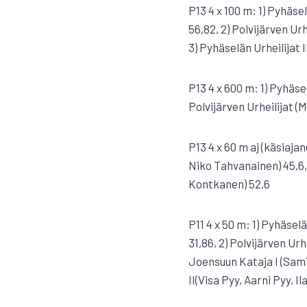
P13 4 x 100 m: 1) Pyhäse
56,82, 2) Polvijärven Ur
3) Pyhäselän Urheilijat 
P13 4 x 600 m: 1) Pyhäse
Polvijärven Urheilijat (
P13 4 x 60 m aj (käsiaja
Niko Tahvanainen) 45,6, 
Kontkanen) 52,6
P11 4 x 50 m: 1) Pyhäse
31,86, 2) Polvijärven Ur
Joensuun Kataja I (Sami
II(Visa Pyy, Aarni Pyy, I