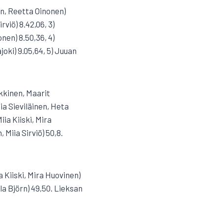
en, Reetta Oinonen)
rviö) 8.42,06, 3)
nen) 8.50,36, 4)
oki) 9.05,64, 5) Juuan
ikkinen, Maarit
lia Sieviläinen, Heta
ia Kiiski, Mira
 Miia Sirviö) 50,8.
a Kiiski, Mira Huovinen)
lla Björn) 49,50. Lieksan