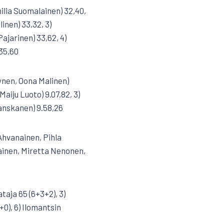
milia Suomalainen) 32,40,
inen) 33,32, 3)
ajarinen) 33,62, 4)
35,60
ynen, Oona Malinen)
aiju Luoto) 9.07,82, 3)
Tanskanen) 9.58,26
 Ahvanainen, Pihla
alainen, Miretta Nenonen,
ataja 65 (6+3+2), 3)
+0), 6) Ilomantsin