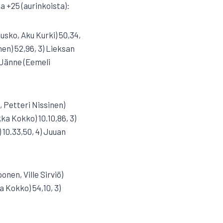
a +25 (aurinkoista):
usko, Aku Kurki) 50,34,
nen) 52,96, 3) Lieksan
 Jänne (Eemeli
 Petteri Nissinen)
ka Kokko) 10.10,86, 3)
) 10.33,50, 4) Juuan
onen, Ville Sirviö)
a Kokko) 54,10, 3)