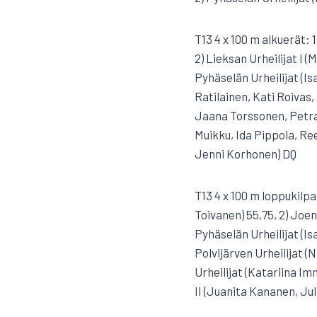
T13 4 x 100 m alkuerät: 
2) Lieksan Urheilijat I 
Pyhäselän Urheilijat (Is
Ratilainen, Kati Roivas,
Jaana Torssonen, Petra 
Muikku, Ida Pippola, Re
Jenni Korhonen) DQ
T13 4 x 100 m loppukilpa
Toivanen) 55,75, 2) Joen
Pyhäselän Urheilijat (Is
Polvijärven Urheilijat (N
Urheilijat (Katariina I
II (Juanita Kananen, Jul