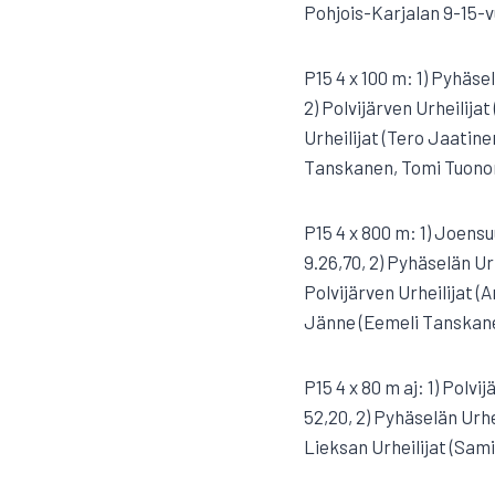
Pohjois-Karjalan 9-15-vu
P15 4 x 100 m: 1) Pyhäse
2) Polvijärven Urheilijat
Urheilijat (Tero Jaatin
Tanskanen, Tomi Tuonon
P15 4 x 800 m: 1) Joens
9.26,70, 2) Pyhäselän Ur
Polvijärven Urheilijat (A
Jänne (Eemeli Tanskane
P15 4 x 80 m aj: 1) Polvi
52,20, 2) Pyhäselän Urhe
Lieksan Urheilijat (Sam