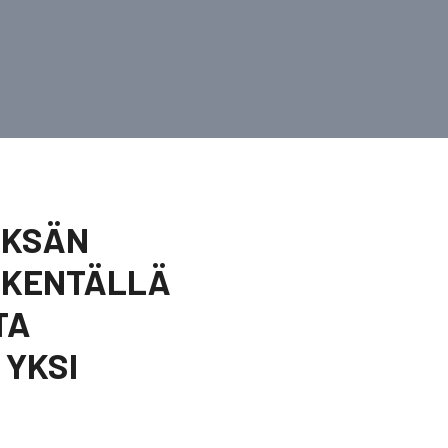
DEKSÄN
 KENTÄLLÄ
TA
 YKSI