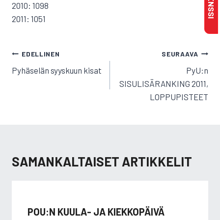
2010: 1098
2011: 1051
ARTIKKELIEN
EDELLINEN
SEURAAVA
SELAUS
Pyhäselän syyskuun kisat
PyU:n
SISULISÄRANKING 2011,
LOPPUPISTEET
SAMANKALTAISET ARTIKKELIT
POU:N KUULA- JA KIEKKOPÄIVÄ