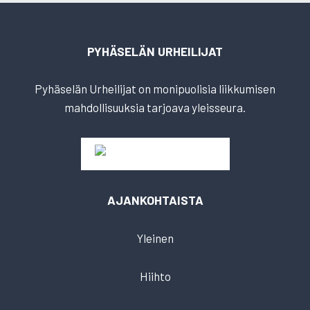
PYHÄSELÄN URHEILIJAT
Pyhäselän Urheilijat on monipuolisia liikkumisen
mahdollisuuksia tarjoava yleisseura.
AJANKOHTAISTA
Yleinen
Hiihto