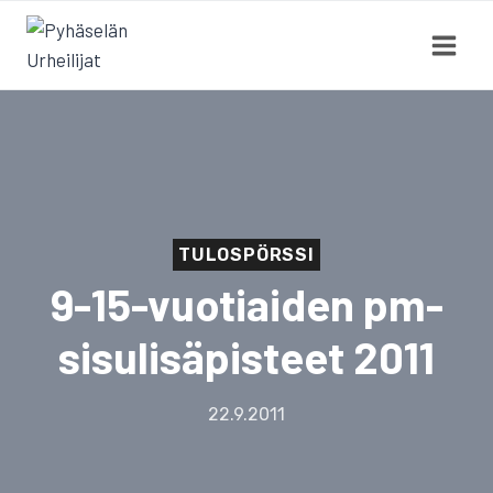
Siirry
sisältöön
TULOSPÖRSSI
9-15-vuotiaiden pm-
sisulisäpisteet 2011
22.9.2011