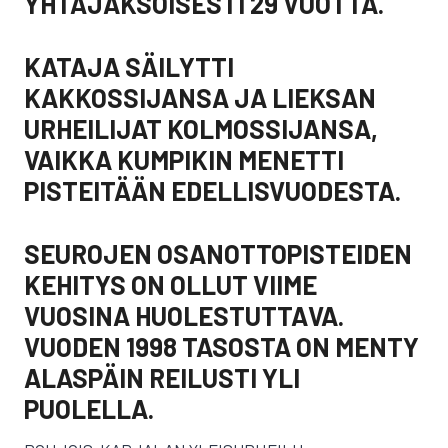
YHTÄJAKSOISESTI 29 VUOTTA.
KATAJA SÄILYTTI
KAKKOSSIJANSA JA LIEKSAN
URHEILIJAT KOLMOSSIJANSA,
VAIKKA KUMPIKIN MENETTI
PISTEITÄÄN EDELLISVUODESTA.
SEUROJEN OSANOTTOPISTEIDEN
KEHITYS ON OLLUT VIIME
VUOSINA HUOLESTUTTAVA.
VUODEN 1998 TASOSTA ON MENTY
ALASPÄIN REILUSTI YLI
PUOLELLA.