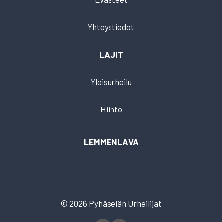
Yhteystiedot
LAJIT
Yleisurheilu
Hiihto
LEMMENLAVA
© 2026 Pyhäselän Urheilijat