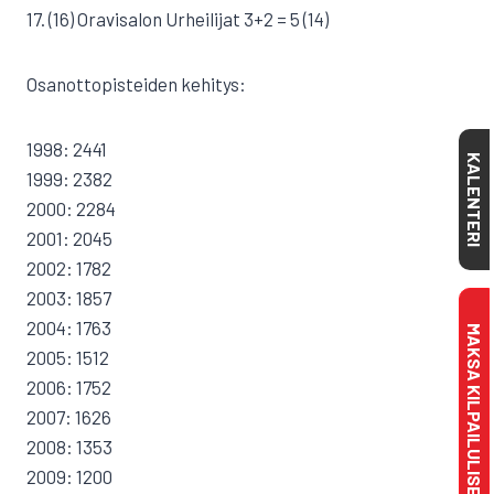
17. (16) Oravisalon Urheilijat 3+2 = 5 (14)
Osanottopisteiden kehitys:
1998: 2441
KALENTERI
1999: 2382
2000: 2284
2001: 2045
2002: 1782
2003: 1857
2004: 1763
MAKSA KILPAILULISENSSI
2005: 1512
2006: 1752
2007: 1626
2008: 1353
2009: 1200