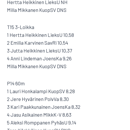
Hertta Heikkinen LieksU NH
Milla Mikkanen KuopSV DNS
T15 3-Loikka
1 Hertta Heikkinen LieksU 10,58
2 Emilia Karvinen SavRi 10,54
3 Jutta Heikkinen LieksU 10,37
4 Anni Lindeman JoensKa 9,26
Milla Mikkanen KuopSV DNS
P14 60m
1 Lauri Honkalampi KuopSV 8,28
2 Jere Hyvärinen PolvVa 8,30
3 Kari Paakkunainen JoensKa 8,32
4 Jasu Asikainen MikkK-V 8,63
5 Aleksi Romppanen PyhäsU 9,14