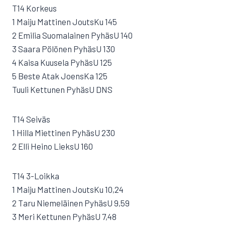
T14 Korkeus
1 Maiju Mattinen JoutsKu 145
2 Emilia Suomalainen PyhäsU 140
3 Saara Pölönen PyhäsU 130
4 Kaisa Kuusela PyhäsU 125
5 Beste Atak JoensKa 125
Tuuli Kettunen PyhäsU DNS
T14 Seiväs
1 Hilla Miettinen PyhäsU 230
2 Elli Heino LieksU 160
T14 3-Loikka
1 Maiju Mattinen JoutsKu 10,24
2 Taru Niemeläinen PyhäsU 9,59
3 Meri Kettunen PyhäsU 7,48