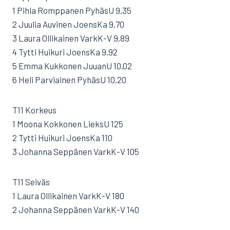
1 Pihla Romppanen PyhäsU 9,35
2 Juulia Auvinen JoensKa 9,70
3 Laura Ollikainen VarkK-V 9,89
4 Tytti Huikuri JoensKa 9,92
5 Emma Kukkonen JuuanU 10,02
6 Heli Parviainen PyhäsU 10,20
T11 Korkeus
1 Moona Kokkonen LieksU 125
2 Tytti Huikuri JoensKa 110
3 Johanna Seppänen VarkK-V 105
T11 Seiväs
1 Laura Ollikainen VarkK-V 180
2 Johanna Seppänen VarkK-V 140