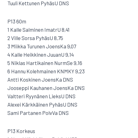
Tuuli Kettunen PyhäsU DNS
P13 60m
1 Kalle Salminen ImatrU 8,41
2 Ville Sorsa PyhäsU 8,75
3 Miikka Turunen JoensKa 9,07
4 Kalle Heikkinen JuuanU 9,14
5 Niklas Hartikainen NurmSe 9,16
6 Hannu Kolehmainen KNMKY 9,23
Antti Koskinen JoensKa DNS
Jooseppi Kauhanen JoensKa DNS
Valtteri Ryynänen LieksU DNS
Alexei Kärkkäinen PyhäsU DNS
Sami Partanen PolvVa DNS
P13 Korkeus