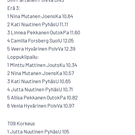
Erä 3:
1 Nina Mutanen JoensKa 10,64
2 Kati Nuutinen PyhäsU 11,11
3 Linnea Pekkanen OutokPa 11,60
4 Camilla Forsberg SuolU 12,05
5 Veera Hyvärinen PolvVa 12,39
Loppukilpailu:
1 Minttu Mattinen JoutsKu 10,34
2 Nina Mutanen JoensKa 10,57
3 Kati Nuutinen PyhäsU 10,65
4 Jutta Nuutinen PyhäsU 10,71
5 Aliisa Pekkanen OutokPa 10,82
6 Venla Hyvärinen PolvVa 10,97
T09 Korkeus
1 Jutta Nuutinen PyhäsU 105