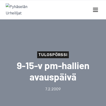
Siirry
sisältöön
TULOSPÖRSSI
9-15-v pm-hallien
avauspäivä
7.2.2009