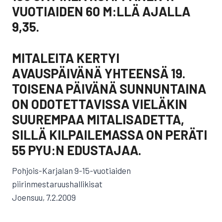
VUOTIAIDEN 60 M:LLÄ AJALLA
9,35.
MITALEITA KERTYI
AVAUSPÄIVÄNÄ YHTEENSÄ 19.
TOISENA PÄIVÄNÄ SUNNUNTAINA
ON ODOTETTAVISSA VIELÄKIN
SUUREMPAA MITALISADETTA,
SILLÄ KILPAILEMASSA ON PERÄTI
55 PYU:N EDUSTAJAA.
Pohjois-Karjalan 9-15-vuotiaiden
piirinmestaruushallikisat
Joensuu, 7.2.2009