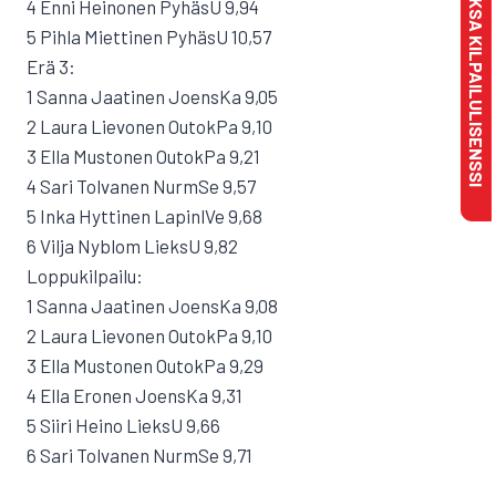
MAKSA KILPAILULISENSSI
4 Enni Heinonen PyhäsU 9,94
5 Pihla Miettinen PyhäsU 10,57
Erä 3:
1 Sanna Jaatinen JoensKa 9,05
2 Laura Lievonen OutokPa 9,10
3 Ella Mustonen OutokPa 9,21
4 Sari Tolvanen NurmSe 9,57
5 Inka Hyttinen LapinlVe 9,68
6 Vilja Nyblom LieksU 9,82
Loppukilpailu:
1 Sanna Jaatinen JoensKa 9,08
2 Laura Lievonen OutokPa 9,10
3 Ella Mustonen OutokPa 9,29
4 Ella Eronen JoensKa 9,31
5 Siiri Heino LieksU 9,66
6 Sari Tolvanen NurmSe 9,71