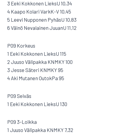
3 Eeki Kokkonen LieksU 10,34
4 Kaapo Kolari VarkK-V 10,45
5 Leevi Nupponen PyhäsU 10,83
6 Väinö Nevalainen JuuanU 11,12
P09 Korkeus
1 Eeki Kokkonen LieksU 115
2 Juuso Välipakka KNMKY 100
3 Jesse Säteri KNMKY 95
4 Aki Mutanen OutokPa 95
P09 Seiväs
1 Eeki Kokkonen LieksU 130
P09 3-Loikka
1 Juuso Välipakka KNMKY 7,32