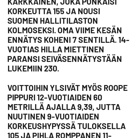
KÄRKKÄINEN, JOKA PONKAISI
KORKEUTTA 155 JA NOUSI
SUOMEN HALLITILASTON
KOLMOSEKSI. OMA VIIME KESÄN
ENNÄTYS KOHENI 7 SENTILLÄ. 14-
VUOTIAS HILLA MIETTINEN
PARANSI SEIVÄSENNÄTYSTÄÄN
LUKEMIIN 230.
VOITTOIHIN YLSIVÄT MYÖS ROOPE
PIPPURI 12-VUOTIAIDEN 60
METRILLÄ AJALLA 9,39, JUTTA
NUUTINEN 9-VUOTIAIDEN
KORKEUSHYPYSSÄ TULOKSELLA
105 JA PIHLA ROMPPANEN 11-