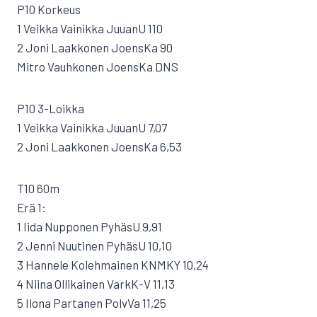
P10 Korkeus
1 Veikka Vainikka JuuanU 110
2 Joni Laakkonen JoensKa 90
Mitro Vauhkonen JoensKa DNS
P10 3-Loikka
1 Veikka Vainikka JuuanU 7,07
2 Joni Laakkonen JoensKa 6,53
T10 60m
Erä 1:
1 Iida Nupponen PyhäsU 9,91
2 Jenni Nuutinen PyhäsU 10,10
3 Hannele Kolehmainen KNMKY 10,24
4 Niina Ollikainen VarkK-V 11,13
5 Ilona Partanen PolvVa 11,25