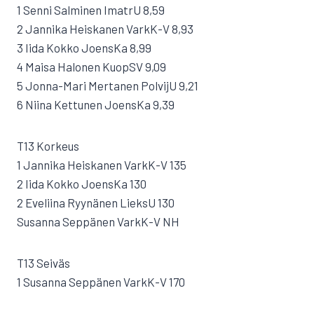
1 Senni Salminen ImatrU 8,59
2 Jannika Heiskanen VarkK-V 8,93
3 Iida Kokko JoensKa 8,99
4 Maisa Halonen KuopSV 9,09
5 Jonna-Mari Mertanen PolvijU 9,21
6 Niina Kettunen JoensKa 9,39
T13 Korkeus
1 Jannika Heiskanen VarkK-V 135
2 Iida Kokko JoensKa 130
2 Eveliina Ryynänen LieksU 130
Susanna Seppänen VarkK-V NH
T13 Seiväs
1 Susanna Seppänen VarkK-V 170