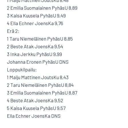
1 Maiju Mattinen JoutsKu 8,48
2 Emilia Suomalainen PyhäsU 8,89
3 Kaisa Kuusela PyhäsU 9,49
4 Ella Echner JoensKa 9,76
Erä 2:
1 Taru Niemeläinen PyhäsU 8,85
2 Beste Atak JoensKa 9,54
3 Inka Jerkku PyhäsU 9,99
Johanna Eronen PyhäsU DNS
Loppukilpailu:
1 Maiju Mattinen JoutsKu 8,43
2 Taru Niemeläinen PyhäsU 8,84
3 Emilia Suomalainen PyhäsU 8,87
4 Beste Atak JoensKa 9,52
5 Kaisa Kuusela PyhäsU 9,57
Ella Echner JoensKa DNS