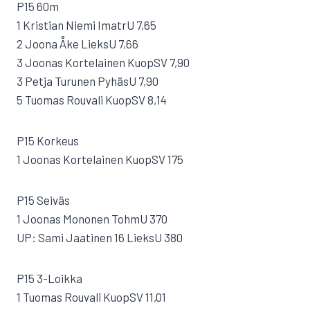
P15 60m
1 Kristian Niemi ImatrU 7,65
2 Joona Åke LieksU 7,66
3 Joonas Kortelainen KuopSV 7,90
3 Petja Turunen PyhäsU 7,90
5 Tuomas Rouvali KuopSV 8,14
P15 Korkeus
1 Joonas Kortelainen KuopSV 175
P15 Seiväs
1 Joonas Mononen TohmU 370
UP: Sami Jaatinen 16 LieksU 380
P15 3-Loikka
1 Tuomas Rouvali KuopSV 11,01