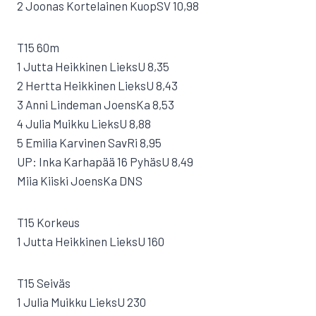
2 Joonas Kortelainen KuopSV 10,98
T15 60m
1 Jutta Heikkinen LieksU 8,35
2 Hertta Heikkinen LieksU 8,43
3 Anni Lindeman JoensKa 8,53
4 Julia Muikku LieksU 8,88
5 Emilia Karvinen SavRi 8,95
UP: Inka Karhapää 16 PyhäsU 8,49
Miia Kiiski JoensKa DNS
T15 Korkeus
1 Jutta Heikkinen LieksU 160
T15 Seiväs
1 Julia Muikku LieksU 230