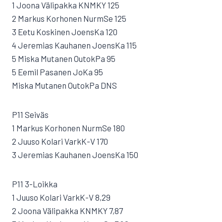
1 Joona Välipakka KNMKY 125
2 Markus Korhonen NurmSe 125
3 Eetu Koskinen JoensKa 120
4 Jeremias Kauhanen JoensKa 115
5 Miska Mutanen OutokPa 95
5 Eemil Pasanen JoKa 95
Miska Mutanen OutokPa DNS
P11 Seiväs
1 Markus Korhonen NurmSe 180
2 Juuso Kolari VarkK-V 170
3 Jeremias Kauhanen JoensKa 150
P11 3-Loikka
1 Juuso Kolari VarkK-V 8,29
2 Joona Välipakka KNMKY 7,87