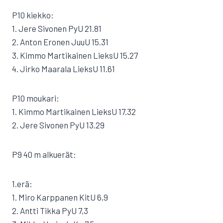
P10 kiekko:
1. Jere Sivonen PyU 21.81
2. Anton Eronen JuuU 15.31
3. Kimmo Martikainen LieksU 15.27
4. Jirko Maarala LieksU 11.61
P10 moukari:
1. Kimmo Martikainen LieksU 17.32
2. Jere Sivonen PyU 13.29
P9 40 m alkuerät:
1.erä:
1. Miro Karppanen KitU 6,9
2. Antti Tikka PyU 7,3