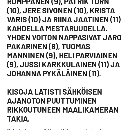
ROMPPANEN (9), PATRIK TORN
(10), JERE SIVONEN (10), KRISTA
VARIS (10) JA RIINA JAATINEN (11)
KAHDELLA MESTARUUDELLA.
YHDEN VOITON NAPPASIVAT JARO
PAKARINEN (8), TUOMAS
MANNINEN (9), HELI PARVIAINEN
(9), JUSSI KARKKULAINEN (11) JA
JOHANNA PYKÄLÄINEN (11).
KISOJA LATISTI SÄHKÖISEN
AJANOTON PUUTTUMINEN
RIKKOUTUNEEN MAALIKAMERAN
TAKIA.