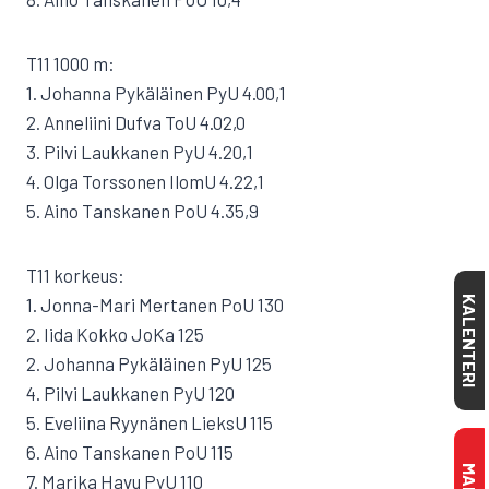
T11 1000 m:
1. Johanna Pykäläinen PyU 4.00,1
2. Anneliini Dufva ToU 4.02,0
3. Pilvi Laukkanen PyU 4.20,1
4. Olga Torssonen IlomU 4.22,1
5. Aino Tanskanen PoU 4.35,9
T11 korkeus:
1. Jonna-Mari Mertanen PoU 130
KALENTERI
2. Iida Kokko JoKa 125
2. Johanna Pykäläinen PyU 125
4. Pilvi Laukkanen PyU 120
5. Eveliina Ryynänen LieksU 115
6. Aino Tanskanen PoU 115
7. Marika Havu PyU 110