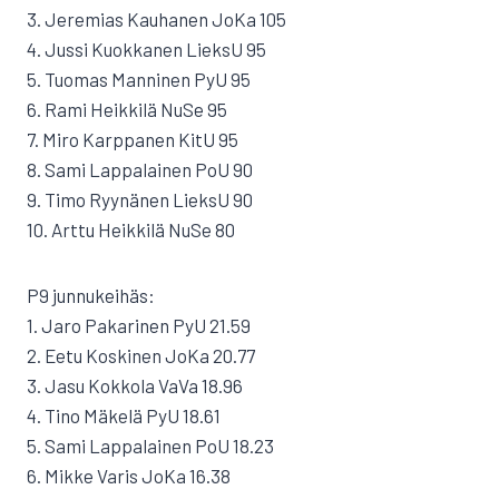
3. Jeremias Kauhanen JoKa 105
4. Jussi Kuokkanen LieksU 95
5. Tuomas Manninen PyU 95
6. Rami Heikkilä NuSe 95
7. Miro Karppanen KitU 95
8. Sami Lappalainen PoU 90
9. Timo Ryynänen LieksU 90
10. Arttu Heikkilä NuSe 80
P9 junnukeihäs:
1. Jaro Pakarinen PyU 21.59
2. Eetu Koskinen JoKa 20.77
3. Jasu Kokkola VaVa 18.96
4. Tino Mäkelä PyU 18.61
5. Sami Lappalainen PoU 18.23
6. Mikke Varis JoKa 16.38