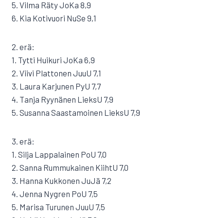
5. Vilma Räty JoKa 8,9
6. Kia Kotivuori NuSe 9,1
2. erä:
1. Tytti Huikuri JoKa 6,9
2. Viivi Plattonen JuuU 7,1
3. Laura Karjunen PyU 7,7
4. Tanja Ryynänen LieksU 7,9
5. Susanna Saastamoinen LieksU 7,9
3. erä:
1. Silja Lappalainen PoU 7,0
2. Sanna Rummukainen KiihtU 7,0
3. Hanna Kukkonen JuJä 7,2
4. Jenna Nygren PoU 7,5
5. Marisa Turunen JuuU 7,5