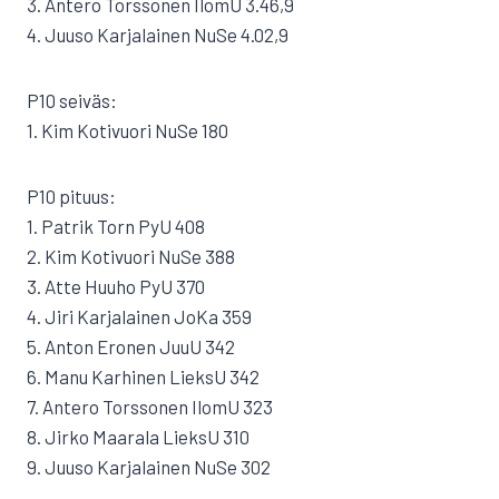
3. Antero Torssonen IlomU 3.46,9
4. Juuso Karjalainen NuSe 4.02,9
P10 seiväs:
1. Kim Kotivuori NuSe 180
P10 pituus:
1. Patrik Torn PyU 408
2. Kim Kotivuori NuSe 388
3. Atte Huuho PyU 370
4. Jiri Karjalainen JoKa 359
5. Anton Eronen JuuU 342
6. Manu Karhinen LieksU 342
7. Antero Torssonen IlomU 323
8. Jirko Maarala LieksU 310
9. Juuso Karjalainen NuSe 302