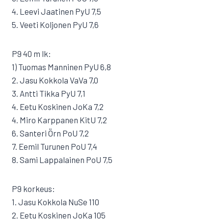
4. Leevi Jaatinen PyU 7,5
5. Veeti Koljonen PyU 7,6
P9 40 m lk:
1) Tuomas Manninen PyU 6,8
2. Jasu Kokkola VaVa 7,0
3. Antti Tikka PyU 7,1
4. Eetu Koskinen JoKa 7,2
4. Miro Karppanen KitU 7,2
6. Santeri Örn PoU 7,2
7. Eemil Turunen PoU 7,4
8. Sami Lappalainen PoU 7,5
P9 korkeus:
1. Jasu Kokkola NuSe 110
2. Eetu Koskinen JoKa 105