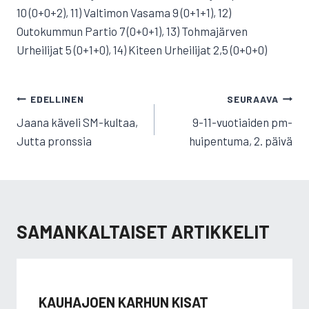
10 (0+0+2), 11) Valtimon Vasama 9 (0+1+1), 12)
Outokummun Partio 7 (0+0+1), 13) Tohmajärven
Urheilijat 5 (0+1+0), 14) Kiteen Urheilijat 2,5 (0+0+0)
ARTIKKELIEN
EDELLINEN
SEURAAVA
SELAUS
Jaana käveli SM-kultaa,
9-11-vuotiaiden pm-
Jutta pronssia
huipentuma, 2. päivä
SAMANKALTAISET ARTIKKELIT
KAUHAJOEN KARHUN KISAT