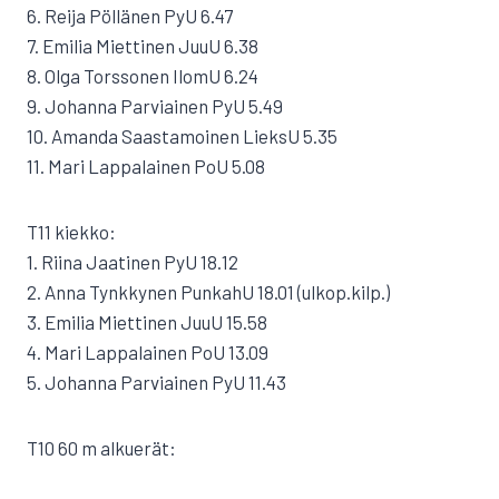
6. Reija Pöllänen PyU 6.47
7. Emilia Miettinen JuuU 6.38
8. Olga Torssonen IlomU 6.24
9. Johanna Parviainen PyU 5.49
10. Amanda Saastamoinen LieksU 5.35
11. Mari Lappalainen PoU 5.08
T11 kiekko:
1. Riina Jaatinen PyU 18.12
2. Anna Tynkkynen PunkahU 18.01 (ulkop.kilp.)
3. Emilia Miettinen JuuU 15.58
4. Mari Lappalainen PoU 13.09
5. Johanna Parviainen PyU 11.43
T10 60 m alkuerät: