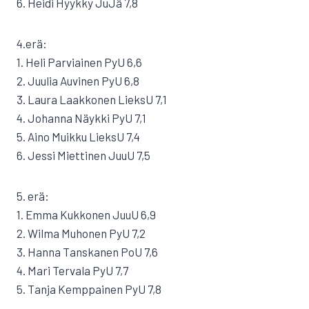
6. Heidi Hyykky JuJä 7,8
4.erä:
1. Heli Parviainen PyU 6,6
2. Juulia Auvinen PyU 6,8
3. Laura Laakkonen LieksU 7,1
4. Johanna Näykki PyU 7,1
5. Aino Muikku LieksU 7,4
6. Jessi Miettinen JuuU 7,5
5. erä:
1. Emma Kukkonen JuuU 6,9
2. Wilma Muhonen PyU 7,2
3. Hanna Tanskanen PoU 7,6
4. Mari Tervala PyU 7,7
5. Tanja Kemppainen PyU 7,8