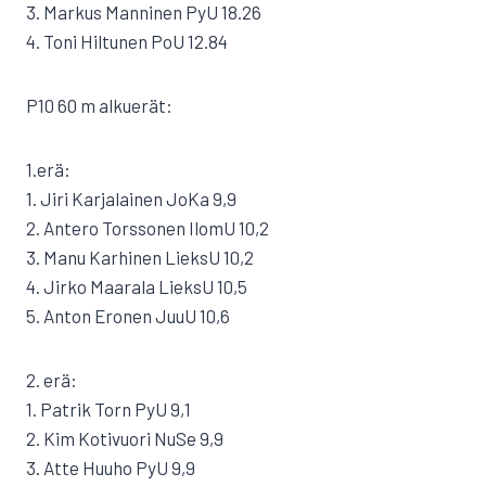
3. Markus Manninen PyU 18.26
4. Toni Hiltunen PoU 12.84
P10 60 m alkuerät:
1.erä:
1. Jiri Karjalainen JoKa 9,9
2. Antero Torssonen IlomU 10,2
3. Manu Karhinen LieksU 10,2
4. Jirko Maarala LieksU 10,5
5. Anton Eronen JuuU 10,6
2. erä:
1. Patrik Torn PyU 9,1
2. Kim Kotivuori NuSe 9,9
3. Atte Huuho PyU 9,9