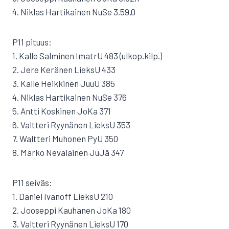
4. Niklas Hartikainen NuSe 3.59,0
P11 pituus:
1. Kalle Salminen ImatrU 483 (ulkop.kilp.)
2. Jere Keränen LieksU 433
3. Kalle Heikkinen JuuU 385
4. Niklas Hartikainen NuSe 376
5. Antti Koskinen JoKa 371
6. Valtteri Ryynänen LieksU 353
7. Waltteri Muhonen PyU 350
8. Marko Nevalainen JuJä 347
P11 seiväs:
1. Daniel Ivanoff LieksU 210
2. Jooseppi Kauhanen JoKa 180
3. Valtteri Ryynänen LieksU 170