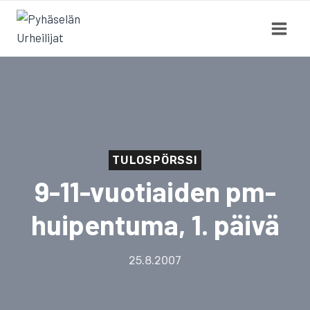
Siirry
sisältöön
TULOSPÖRSSI
9-11-vuotiaiden pm-
huipentuma, 1. päivä
25.8.2007