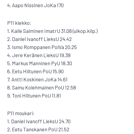
4. Aapo Nissinen JoKa 170
P11 kiekko:
1. Kalle Salminen ImatrU 31.08 (ulkop.kilp.)
2. Daniel Ivanoff LieksU 24.42
3. Ismo Romppanen PolVa 20.25
4. Jere Keränen LieksU 19.38
5. Markus Manninen PyU 18.30
6. Eetu Hiltunen PoU 15.90
7. Antti Koskinen JoKa 14.61
8. Samu Kolehmainen PoU 12.58
9. Toni Hiltunen PoU 11.81
P11 moukari:
1. Daniel Ivanoff LieksU 24.70
2. Eetu Tanskanen PoU 21.52