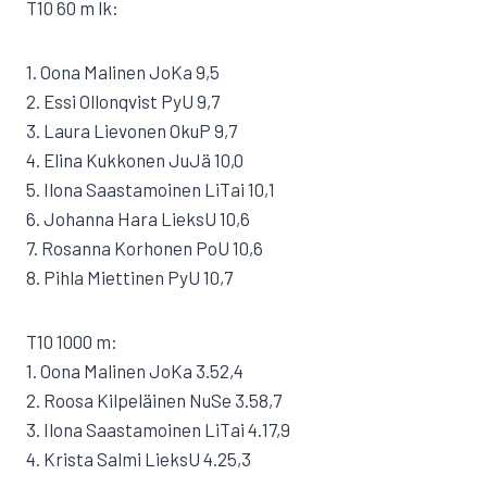
T10 60 m lk:
1. Oona Malinen JoKa 9,5
2. Essi Ollonqvist PyU 9,7
3. Laura Lievonen OkuP 9,7
4. Elina Kukkonen JuJä 10,0
5. Ilona Saastamoinen LiTai 10,1
6. Johanna Hara LieksU 10,6
7. Rosanna Korhonen PoU 10,6
8. Pihla Miettinen PyU 10,7
T10 1000 m:
1. Oona Malinen JoKa 3.52,4
2. Roosa Kilpeläinen NuSe 3.58,7
3. Ilona Saastamoinen LiTai 4.17,9
4. Krista Salmi LieksU 4.25,3