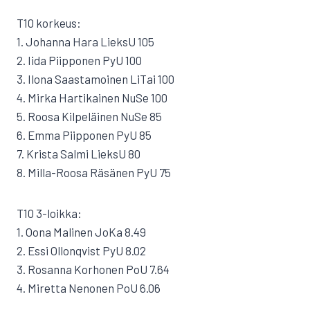
T10 korkeus:
1. Johanna Hara LieksU 105
2. Iida Piipponen PyU 100
3. Ilona Saastamoinen LiTai 100
4. Mirka Hartikainen NuSe 100
5. Roosa Kilpeläinen NuSe 85
6. Emma Piipponen PyU 85
7. Krista Salmi LieksU 80
8. Milla-Roosa Räsänen PyU 75
T10 3-loikka:
1. Oona Malinen JoKa 8.49
2. Essi Ollonqvist PyU 8.02
3. Rosanna Korhonen PoU 7.64
4. Miretta Nenonen PoU 6.06