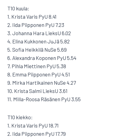
T10 kuula:
1. Krista Varis PyU 8.41
2. Iida Piipponen PyU 7.23
3. Johanna Hara LieksU 6.02
4. Elina Kukkonen JuJä 5.82
5. Sofia Heikkilä NuSe 5.69
6. Alexandra Koponen PyU 5.54
7. Pihla Miettinen PyU 5.38
8. Emma Piipponen PyU 4.51
9. Mirka Hartikainen NuSe 4.27
10. Krista Salmi LieksU 3.61
11. Milla-Roosa Räsänen PyU 3.55
T10 kiekko:
1. Krista Varis PyU 18.71
2. Iida Piipponen PyU 17.79