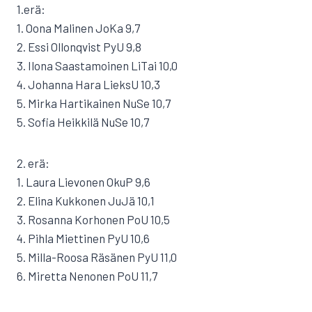
1.erä:
1. Oona Malinen JoKa 9,7
2. Essi Ollonqvist PyU 9,8
3. Ilona Saastamoinen LiTai 10,0
4. Johanna Hara LieksU 10,3
5. Mirka Hartikainen NuSe 10,7
5. Sofia Heikkilä NuSe 10,7
2. erä:
1. Laura Lievonen OkuP 9,6
2. Elina Kukkonen JuJä 10,1
3. Rosanna Korhonen PoU 10,5
4. Pihla Miettinen PyU 10,6
5. Milla-Roosa Räsänen PyU 11,0
6. Miretta Nenonen PoU 11,7