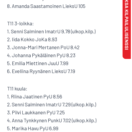
MAKSA KILPAILULISENSSI
8. Amanda Saastamoinen LieksU 105
T11 3-loikka:
1. Senni Salminen ImatrU 9.78 (ulkop.kilp.)
2. Iida Kokko JoKa 8.93
3. Jonna-Mari Mertanen PoU 8.42
4. Johanna Pykäläinen PyU 8.23
5. Emilia Miettinen JuuU 7.99
6. Eveliina Ryynänen LieksU 7.19
T11 kuula:
1. Riina Jaatinen PyU 8.56
2. Senni Salminen ImatrU 7.29 (ulkop.kilp.)
3. Pilvi Laukkanen PyU 7.25
4. Anna Tynkkynen PunkU 7.02 (ulkop.kilp.)
5. Marika Havu PyU 6.99