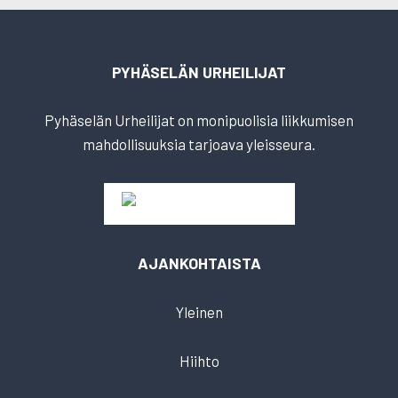
PYHÄSELÄN URHEILIJAT
Pyhäselän Urheilijat on monipuolisia liikkumisen
mahdollisuuksia tarjoava yleisseura.
AJANKOHTAISTA
Yleinen
Hiihto