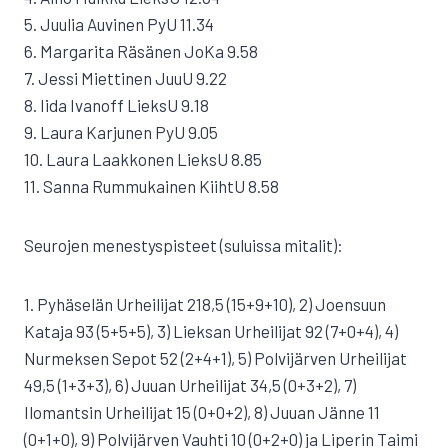
5. Juulia Auvinen PyU 11.34
6. Margarita Räsänen JoKa 9.58
7. Jessi Miettinen JuuU 9.22
8. Iida Ivanoff LieksU 9.18
9. Laura Karjunen PyU 9.05
10. Laura Laakkonen LieksU 8.85
11. Sanna Rummukainen KiihtU 8.58
Seurojen menestyspisteet (suluissa mitalit):
1. Pyhäselän Urheilijat 218,5 (15+9+10), 2) Joensuun
Kataja 93 (5+5+5), 3) Lieksan Urheilijat 92 (7+0+4), 4)
Nurmeksen Sepot 52 (2+4+1), 5) Polvijärven Urheilijat
49,5 (1+3+3), 6) Juuan Urheilijat 34,5 (0+3+2), 7)
Ilomantsin Urheilijat 15 (0+0+2), 8) Juuan Jänne 11
(0+1+0), 9) Polvijärven Vauhti 10 (0+2+0) ja Liperin Taimi