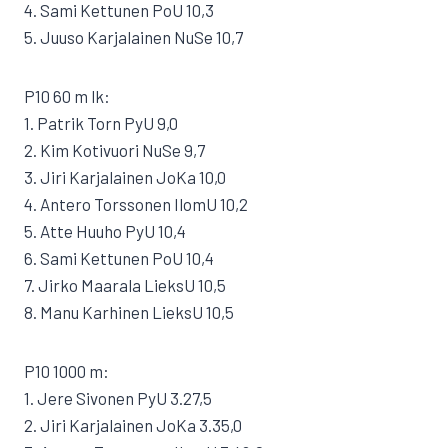
4. Sami Kettunen PoU 10,3
5. Juuso Karjalainen NuSe 10,7
P10 60 m lk:
1. Patrik Torn PyU 9,0
2. Kim Kotivuori NuSe 9,7
3. Jiri Karjalainen JoKa 10,0
4. Antero Torssonen IlomU 10,2
5. Atte Huuho PyU 10,4
6. Sami Kettunen PoU 10,4
7. Jirko Maarala LieksU 10,5
8. Manu Karhinen LieksU 10,5
P10 1000 m:
1. Jere Sivonen PyU 3.27,5
2. Jiri Karjalainen JoKa 3.35,0