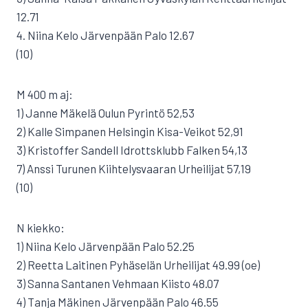
12.71
4. Niina Kelo Järvenpään Palo 12.67
(10)
M 400 m aj:
1) Janne Mäkelä Oulun Pyrintö 52,53
2) Kalle Simpanen Helsingin Kisa-Veikot 52,91
3) Kristoffer Sandell Idrottsklubb Falken 54,13
7) Anssi Turunen Kiihtelysvaaran Urheilijat 57,19
(10)
N kiekko:
1) Niina Kelo Järvenpään Palo 52.25
2) Reetta Laitinen Pyhäselän Urheilijat 49.99 (oe)
3) Sanna Santanen Vehmaan Kiisto 48.07
4) Tanja Mäkinen Järvenpään Palo 46.55