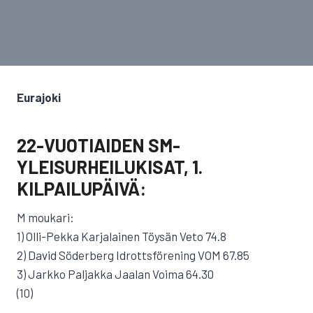
Eurajoki
22-VUOTIAIDEN SM-
YLEISURHEILUKISAT, 1.
KILPAILUPÄIVÄ:
M moukari:
1) Olli-Pekka Karjalainen Töysän Veto 74.8
2) David Söderberg Idrottsförening VOM 67.85
3) Jarkko Paljakka Jaalan Voima 64.30
(10)