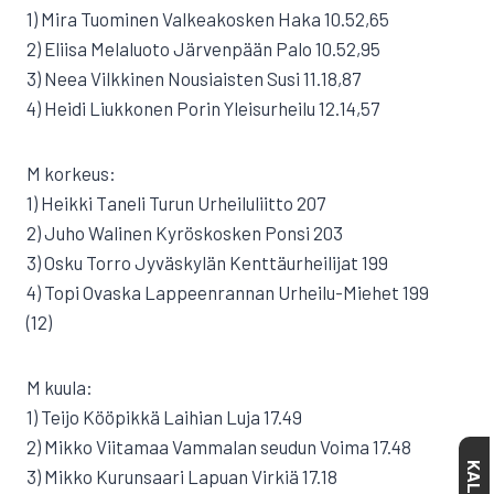
1) Mira Tuominen Valkeakosken Haka 10.52,65
2) Eliisa Melaluoto Järvenpään Palo 10.52,95
3) Neea Vilkkinen Nousiaisten Susi 11.18,87
4) Heidi Liukkonen Porin Yleisurheilu 12.14,57
M korkeus:
1) Heikki Taneli Turun Urheiluliitto 207
2) Juho Walinen Kyröskosken Ponsi 203
3) Osku Torro Jyväskylän Kenttäurheilijat 199
4) Topi Ovaska Lappeenrannan Urheilu-Miehet 199
(12)
M kuula:
1) Teijo Kööpikkä Laihian Luja 17.49
2) Mikko Viitamaa Vammalan seudun Voima 17.48
3) Mikko Kurunsaari Lapuan Virkiä 17.18