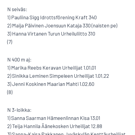
N seiväs:
1) Pauliina Sigg Idrottsförening Kraft 340
2) Maija Päivinen Joensuun Kataja 330 (naisten pe)
3) Hanna Virtanen Turun Urheiluliitto 310
(7)
N 400 m aj:
1) Marika Reebs Keravan Urheilijat 1.01,01
2) Sinikka Leminen Simpeleen Urheilijat 1.01,22
3) Jenni Koskinen Maarian Mahti 1.02,60
(8)
N 3-loikka:
1) Sanna Saarman Hämeenlinnan Kisa 13.01
2) Teija Hannila Äänekosken Urheilijat 12.88
3) Sanna-Kaisa Pakkanen Jyväskylän Kenttäurheilijat