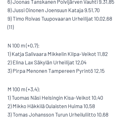
6) Joonas Tanskanen Polvijärven Vauhti 9.31,85
8) Jussi Oinonen Joensuun Kataja 9.51,70
9) Timo Roivas Tuupovaaran Urheilijat 10.02,68
(11)
N 100 m (+0,7):
1) Katja Salivaara Mikkelin Kilpa-Veikot 11,82
2) Elina Lax Säkylän Urheilijat 12,04
3) Pirpa Menonen Tampereen Pyrintö 12,15
M 100 m (+3,4):
1) Tuomas Näsi Helsingin Kisa-Veikot 10,40
2) Mikko Häkkilä Oulaisten Huima 10,58
3) Tomas Johansson Turun Urheiluliitto 10,68