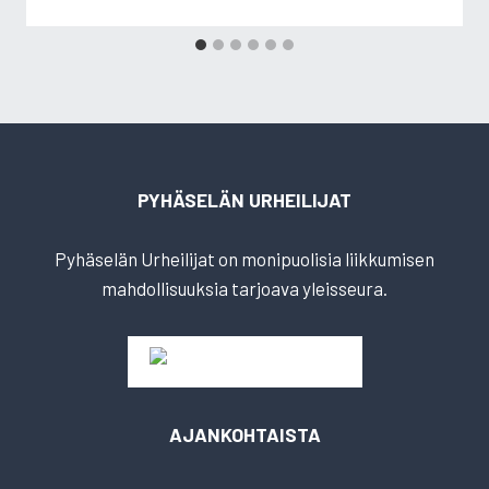
PYHÄSELÄN URHEILIJAT
Pyhäselän Urheilijat on monipuolisia liikkumisen
mahdollisuuksia tarjoava yleisseura.
AJANKOHTAISTA