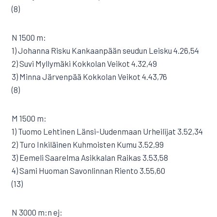
(8)
N 1500 m:
1) Johanna Risku Kankaanpään seudun Leisku 4.26,54
2) Suvi Myllymäki Kokkolan Veikot 4.32,49
3) Minna Järvenpää Kokkolan Veikot 4.43,76
(8)
M 1500 m:
1) Tuomo Lehtinen Länsi-Uudenmaan Urheilijat 3.52,34
2) Turo Inkiläinen Kuhmoisten Kumu 3.52,99
3) Eemeli Saarelma Asikkalan Raikas 3.53,58
4) Sami Huoman Savonlinnan Riento 3.55,60
(13)
N 3000 m:n ej: