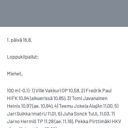
1. päivä 16.8.
Loppukilpailut:
Miehet,
100 m (-0,1): 1) Ville Vakkuri OP 10,58, 2) Fredrik Paul
HIFK 10,94 (alkuerissä 10,85), 3) Tomi Javanainen
HeinIs 10,97 (ae. 10,94), 4) Teemu Jokela AlajAn 11,00, 5)
Jari Suikka ImatrU 11,01, 6) Juha Sonck TuUL 11,03, 7)
Jarno Hermiö TP 11,28 (ae. 11,18), Pekka Pirttimäki HKV