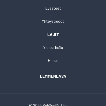
Evästeet
Yhteystiedot
LAJIT
Yleisurheilu
Hiihto
LEMMENLAVA
© 2026 Pyhäselän Urheilijat