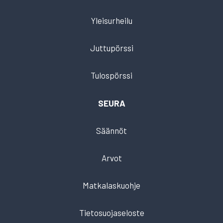
Yleisurheilu
Juttupörssi
Tulospörssi
SEURA
Säännöt
Arvot
Matkalaskuohje
Tietosuojaseloste