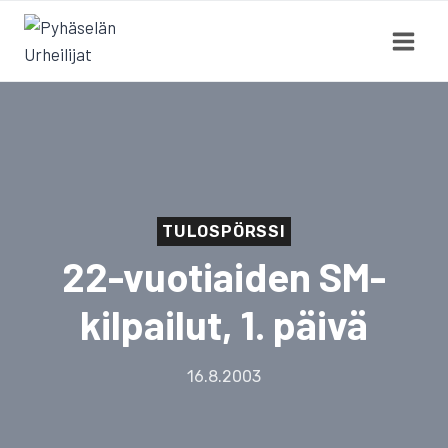
Siirry
sisältöön
TULOSPÖRSSI
22-vuotiaiden SM-
kilpailut, 1. päivä
16.8.2003