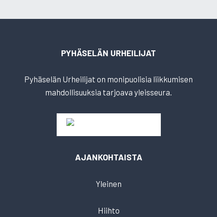
PYHÄSELÄN URHEILIJAT
Pyhäselän Urheilijat on monipuolisia liikkumisen
mahdollisuuksia tarjoava yleisseura.
AJANKOHTAISTA
Yleinen
Hiihto