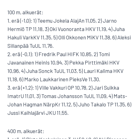
100 m, alkuerät:
1. erä (-1,0): 1) Teemu Jokela AlajAn 11,05, 2) Jarno
Hermiö TP 11,18, 3) Oki Vuonoranta HKV 11,19, 4) Juha
Hakuli VarkKV 11,35, 5) Olli Okkonen MiKV 11,38, 6) Aleksi
Sillanpää TuUL 11,76.
2. erä (-0,1): 1) Fredrik Paul HIFK 10,85, 2) Tomi
Javanainen HeinIs 10,94, 3) Pekka Pirttimäki HKV
10,96, 4) Juha Sonck TuUL 11,03, 5) Lauri Kalima HKV
11,18, 6) Marko Laukkarinen PieksVe 11,30.
3. erä (+1,2): 1) Ville Vakkuri OP 10,78, 2) Jari Suikka
ImatrU 11,01, 3) Tomas Johansson TuUL 11,09, 4) Mats-
Johan Hagman NärpKr 11,12, 5) Juho Takalo TP 11,35, 6)
Jussi Kaihlajärvi JKU 11,55.
400 m, alkuerät: