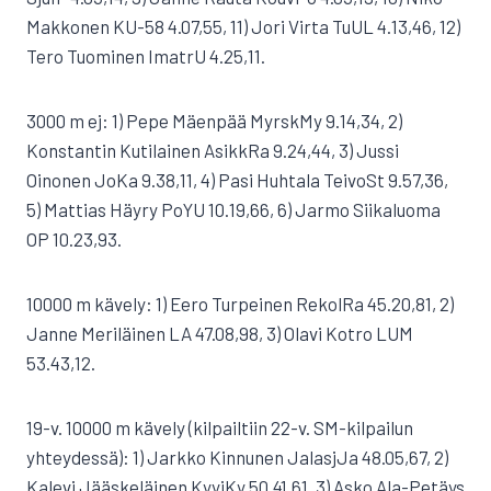
Makkonen KU-58 4.07,55, 11) Jori Virta TuUL 4.13,46, 12)
Tero Tuominen ImatrU 4.25,11.
3000 m ej: 1) Pepe Mäenpää MyrskMy 9.14,34, 2)
Konstantin Kutilainen AsikkRa 9.24,44, 3) Jussi
Oinonen JoKa 9.38,11, 4) Pasi Huhtala TeivoSt 9.57,36,
5) Mattias Häyry PoYU 10.19,66, 6) Jarmo Siikaluoma
OP 10.23,93.
10000 m kävely: 1) Eero Turpeinen RekolRa 45.20,81, 2)
Janne Meriläinen LA 47.08,98, 3) Olavi Kotro LUM
53.43,12.
19-v. 10000 m kävely (kilpailtiin 22-v. SM-kilpailun
yhteydessä): 1) Jarkko Kinnunen JalasjJa 48.05,67, 2)
Kalevi Jääskeläinen KyyjKy 50.41,61, 3) Asko Ala-Petäys