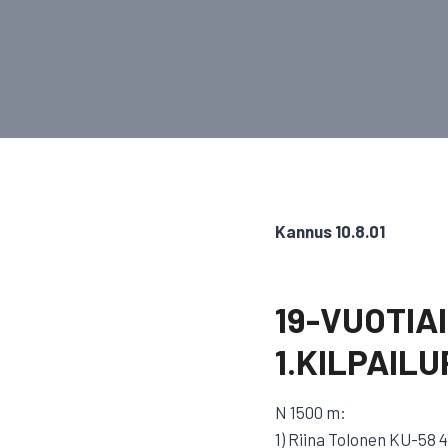
Kannus 10.8.01
19-VUOTIA
1.KILPAILU
N 1500 m:
1) Riina Tolonen KU-58 4