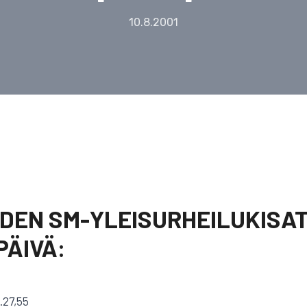
10.8.2001
IDEN SM-YLEISURHEILUKISAT
PÄIVÄ:
.27,55