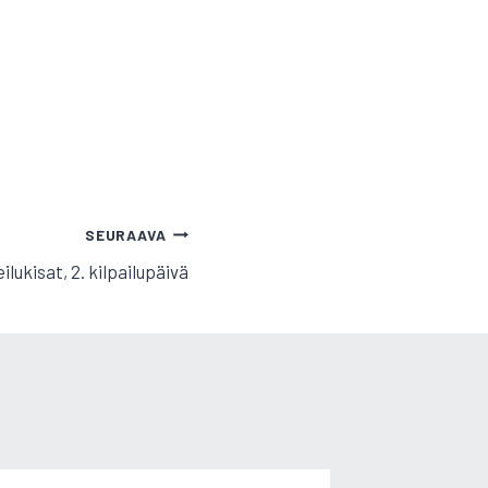
SEURAAVA
lukisat, 2. kilpailupäivä