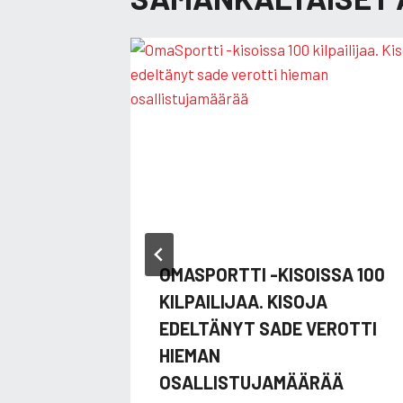
OMASPORTTI -KISOISSA 100
KILPAILIJAA. KISOJA
EDELTÄNYT SADE VEROTTI
HIEMAN
OSALLISTUJAMÄÄRÄÄ