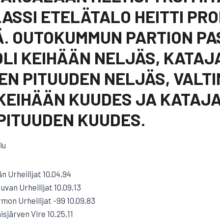
ASSI ETELÄTALO HEITTI PR
. OUTOKUMMUN PARTION PA
LI KEIHÄÄN NELJÄS, KATA
N PITUUDEN NELJÄS, VALTI
 KEIHÄÄN KUUDES JA KATAJ
PITUUDEN KUUDES.
lu
n Urheilijat 10.04,94
uvan Urheilijat 10.09,13
mon Urheilijat -99 10.09,83
sjärven Vire 10.25,11