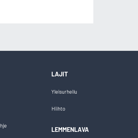
LAJIT
Yleisurheilu
Hiihto
hje
LEMMENLAVA