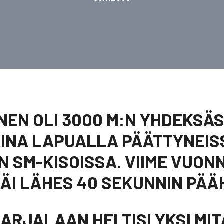
INEN OLI 3000 M:N YHDEKSÄ
NA LAPUALLA PÄÄTTYNEISS
N SM-KISOISSA. VIIME VUON
ÄI LÄHES 40 SEKUNNIN PÄÄ
ARJALAAN HELTISI YKSI MIT