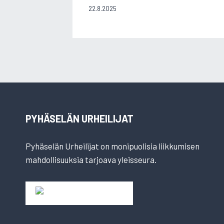
22.8.2025
PYHÄSELÄN URHEILIJAT
Pyhäselän Urheilijat on monipuolisia liikkumisen
mahdollisuuksia tarjoava yleisseura.