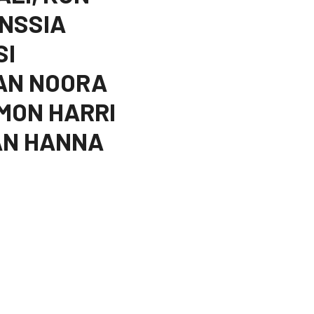
ONSSIA
SI
JAN NOORA
MON HARRI
AN HANNA