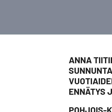
ANNA TIIT
SUNNUNTAI
VUOTIAIDE
ENNÄTYS J
POHJOIS-K