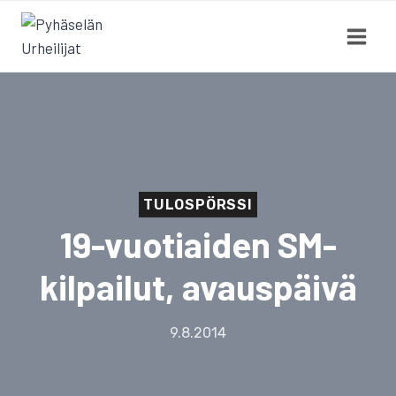
Siirry
sisältöön
TULOSPÖRSSI
19-vuotiaiden SM-
kilpailut, avauspäivä
9.8.2014