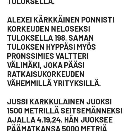
TULOKSELLA.
ALEXEI KÄRKKÄINEN PONNISTI
KORKEUDEN NELOSEKSI
TULOKSELLA 198. SAMAN
TULOKSEN HYPPÄSI MYÖS
PRONSSIMIES VALTTERI
VÄLIMÄKI, JOKA PÄÄSI
RATKAISUKORKEUDEN
VÄHEMMILLÄ YRITYKSILLÄ.
JUSSI KARKKULAINEN JUOKSI
1500 METRILLÄ SEITSEMÄNNEKSI
AJALLA 4.19,24. HÄN JUOKSEE
PÄÄMATKANSA 5000 METRIÄ