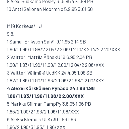
9 Alexi Ruokamo PosPy 31.5.96 4:41.89 PB
10 Antti Seilonen NoormNo 5.9.95 5:01.50
M19 Korkeus/HJ
9.8.
1 Samuli Eriksson SalVil 9.11.95 2.14 SB
1.90/1 1.96/1 1.98/2 2.04/2 2.06/1 2.10/X 2.14/2 2.20/XXX
2 Valtteri Mattila ÄänekU 16.6.95 2.04 PB
1.90/1 1.93/1 1.96/1 1.98/1 2.00/1 2.04/2 2.06/XXX
3 Valtteri Välimäki UudKK 24.4.95 1.98 SB
1.82/1 1.86/1 1.90/1 1.93/2 1.96/2 1.98/1 2.00/XXX
4 Alexei Kärkkäinen PyhäsU 24.1.96 1.98
1.86/1 1.93/1 1.96/1 1.98/2 2.00/XXX
5 Markku Sillman TampPy 3.6.95 1.96 PB
1.86/2 1.90/2 1.93/2 1.96/1 1.98/XXX
6 Aleksi Klemola UllKi 30.1.96 1.93
1.86/2 1.90/3 1.93/1 1.96/XXX