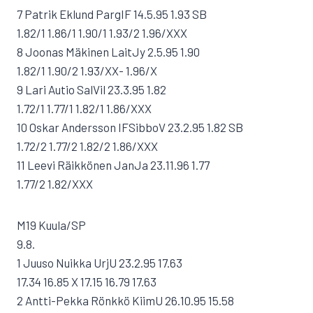
7 Patrik Eklund PargIF 14.5.95 1.93 SB
1.82/1 1.86/1 1.90/1 1.93/2 1.96/XXX
8 Joonas Mäkinen LaitJy 2.5.95 1.90
1.82/1 1.90/2 1.93/XX- 1.96/X
9 Lari Autio SalVil 23.3.95 1.82
1.72/1 1.77/1 1.82/1 1.86/XXX
10 Oskar Andersson IFSibboV 23.2.95 1.82 SB
1.72/2 1.77/2 1.82/2 1.86/XXX
11 Leevi Räikkönen JanJa 23.11.96 1.77
1.77/2 1.82/XXX
M19 Kuula/SP
9.8.
1 Juuso Nuikka UrjU 23.2.95 17.63
17.34 16.85 X 17.15 16.79 17.63
2 Antti-Pekka Rönkkö KiimU 26.10.95 15.58