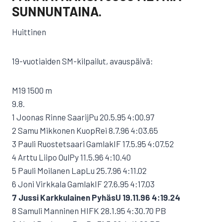
SUNNUNTAINA.
Huittinen
19-vuotiaiden SM-kilpailut, avauspäivä:
M19 1500 m
9.8.
1 Joonas Rinne SaarijPu 20.5.95 4:00.97
2 Samu Mikkonen KuopRei 8.7.96 4:03.65
3 Pauli Ruostetsaari GamlakIF 17.5.95 4:07.52
4 Arttu Liipo OulPy 11.5.96 4:10.40
5 Pauli Moilanen LapLu 25.7.96 4:11.02
6 Joni Virkkala GamlakIF 27.6.95 4:17.03
7 Jussi Karkkulainen PyhäsU 19.11.96 4:19.24
8 Samuli Manninen HIFK 28.1.95 4:30.70 PB