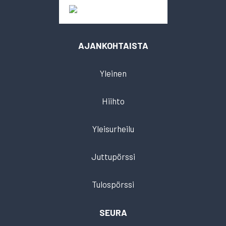
AJANKOHTAISTA
Yleinen
Hiihto
Yleisurheilu
Juttupörssi
Tulospörssi
SEURA