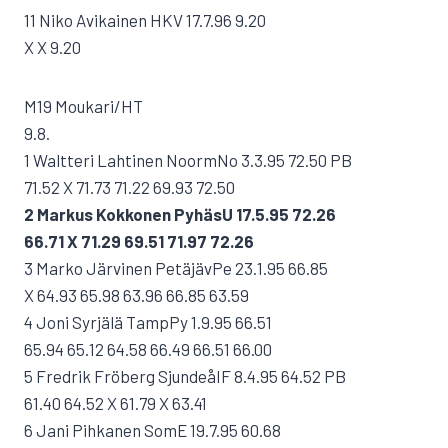
11 Niko Avikainen HKV 17.7.96 9.20
X X 9.20
M19 Moukari/HT
9.8.
1 Waltteri Lahtinen NoormNo 3.3.95 72.50 PB
71.52 X 71.73 71.22 69.93 72.50
2 Markus Kokkonen PyhäsU 17.5.95 72.26
66.71 X 71.29 69.51 71.97 72.26
3 Marko Järvinen PetäjävPe 23.1.95 66.85
X 64.93 65.98 63.96 66.85 63.59
4 Joni Syrjälä TampPy 1.9.95 66.51
65.94 65.12 64.58 66.49 66.51 66.00
5 Fredrik Fröberg SjundeåIF 8.4.95 64.52 PB
61.40 64.52 X 61.79 X 63.41
6 Jani Pihkanen SomE 19.7.95 60.68