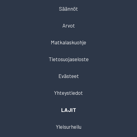
Säännöt
Arvot
Matkalaskuohje
Tietosuojaseloste
Evästeet
Yhteystiedot
LAJIT
Yleisurheilu