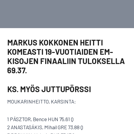
MARKUS KOKKONEN HEITTI
KOMEASTI 19-VUOTIAIDEN EM-
KISOJEN FINAALIIN TULOKSELLA
69.37.
KS. MYÖS JUTTUPÖRSSI
MOUKARINHEITTO, KARSINTA:
1 PÁSZTOR, Bence HUN 75.61 Q
2 ANASTASÁKIS, Mihaíl GRE 73.88 Q