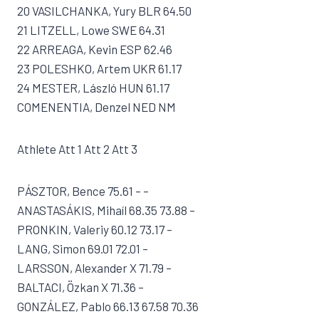
20 VASILCHANKA, Yury BLR 64.50
21 LITZELL, Lowe SWE 64.31
22 ARREAGA, Kevin ESP 62.46
23 POLESHKO, Artem UKR 61.17
24 MESTER, László HUN 61.17
COMENENTIA, Denzel NED NM
Athlete Att 1 Att 2 Att 3
PÁSZTOR, Bence 75.61 – –
ANASTASÁKIS, Mihaíl 68.35 73.88 –
PRONKIN, Valeriy 60.12 73.17 –
LANG, Simon 69.01 72.01 –
LARSSON, Alexander X 71.79 –
BALTACI, Özkan X 71.36 –
GONZÁLEZ, Pablo 66.13 67.58 70.36