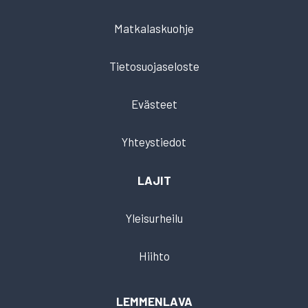
Matkalaskuohje
Tietosuojaseloste
Evästeet
Yhteystiedot
LAJIT
Yleisurheilu
Hiihto
LEMMENLAVA