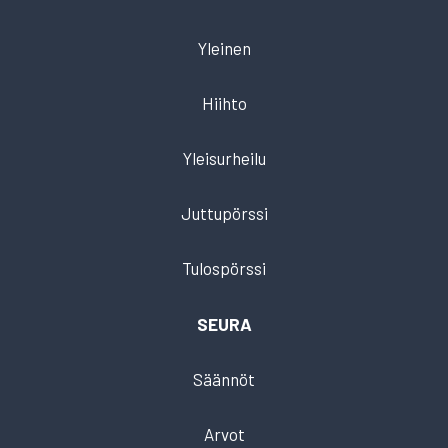
Yleinen
Hiihto
Yleisurheilu
Juttupörssi
Tulospörssi
SEURA
Säännöt
Arvot