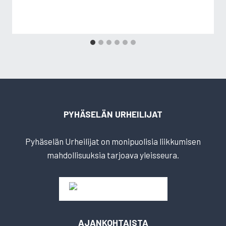
PYHÄSELÄN URHEILIJAT
Pyhäselän Urheilijat on monipuolisia liikkumisen
mahdollisuuksia tarjoava yleisseura.
AJANKOHTAISTA