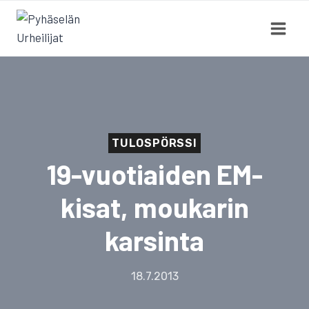
Siirry
sisältöön
TULOSPÖRSSI
19-vuotiaiden EM-
kisat, moukarin
karsinta
18.7.2013