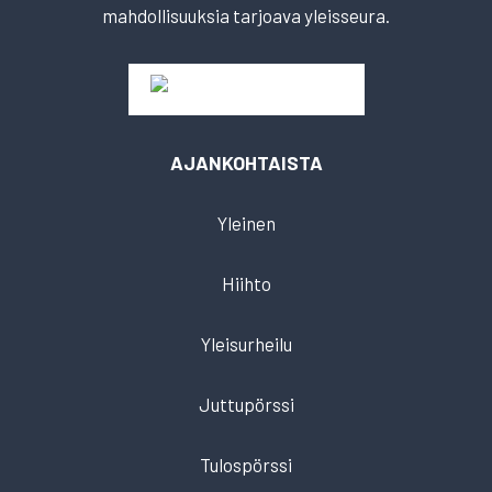
mahdollisuuksia tarjoava yleisseura.
AJANKOHTAISTA
Yleinen
Hiihto
Yleisurheilu
Juttupörssi
Tulospörssi