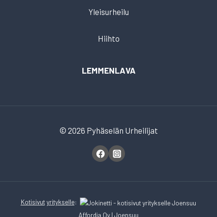
Yleisurheilu
Hiihto
LEMMENLAVA
© 2026 Pyhäselän Urheilijat
Kotisivut
yritykselle
:
Affordia Oy
| Joensuu