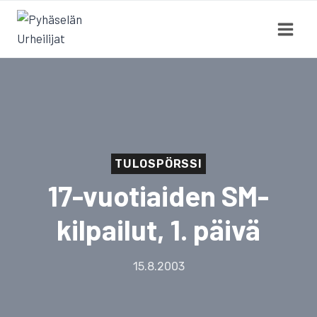
Siirry
sisältöön
TULOSPÖRSSI
17-vuotiaiden SM-
kilpailut, 1. päivä
15.8.2003