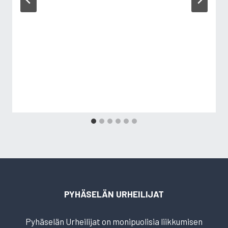
PYHÄSELÄN URHEILIJAT
Pyhäselän Urheilijat on monipuolisia liikkumisen