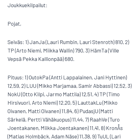
Joukkuekilpailut:
Pojat,
Seiväs: 1) JanJa (Lauri Rumbin, Lauri Stenroth) 810, 2)
TP (Arto Niemi, Miikka Wallin) 790, 3) HämTa (Ville
Vepsä Pekka Kallionpää) 680.
Pituus: 1) OutokPa (Antti Lappalainen, Jani Hyttinen)
12,59, 2) LUU (Mikko Marjamaa, Samir Abbassi) 12,52, 3)
NokU (Otto Kilpi, Jarmo Mattila) 12,51, 4) TP (Timo
Hirsivuori, Arto Niemi) 12,20, 5) LauttakLu (Mikko
Oivanen, Matti Oivanen) 11,84, 6) PudasjU (Matti
Särkelä, Pertti Vähäkuopus) 11,44, 7) RaahVe (Turo
Joentakanen, Miikka Joentakanen) 11,41, 8) KronÅs
(Matias Holmbäck, Adam Näse) 11,38, 9) TuUL (Lari