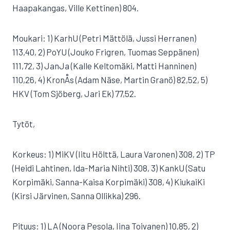
Haapakangas, Ville Kettinen) 804.
Moukari: 1) KarhU (Petri Mättölä, Jussi Herranen)
113,40, 2) PoYU (Jouko Frigren, Tuomas Seppänen)
111,72, 3) JanJa (Kalle Keltomäki, Matti Hanninen)
110,26, 4) KronÅs (Adam Näse, Martin Granö) 82,52, 5)
HKV (Tom Sjöberg, Jari Ek) 77,52.
Tytöt,
Korkeus: 1) MiKV (Iitu Hölttä, Laura Varonen) 308, 2) TP
(Heidi Lahtinen, Ida-Maria Nihti) 308, 3) KankU (Satu
Korpimäki, Sanna-Kaisa Korpimäki) 308, 4) KiukaiKi
(Kirsi Järvinen, Sanna Ollikka) 296.
Pituus: 1) LA (Noora Pesola, Iina Toivanen) 10,85, 2)