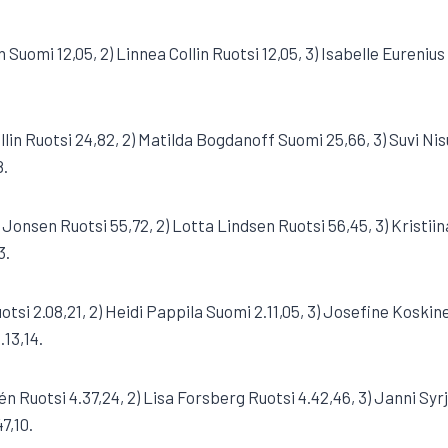
én Suomi 12,05, 2) Linnea Collin Ruotsi 12,05, 3) Isabelle Eurenius
ollin Ruotsi 24,82, 2) Matilda Bogdanoff Suomi 25,66, 3) Suvi Nis
8.
 Jonsen Ruotsi 55,72, 2) Lotta Lindsen Ruotsi 56,45, 3) Kristiin
3.
tsi 2.08,21, 2) Heidi Pappila Suomi 2.11,05, 3) Josefine Koskine
13,14.
én Ruotsi 4.37,24, 2) Lisa Forsberg Ruotsi 4.42,46, 3) Janni Syrj
7,10.