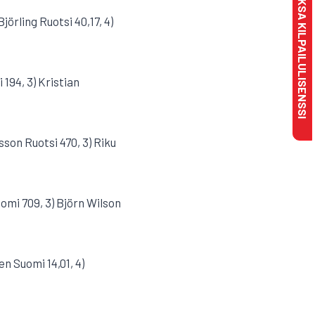
MAKSA KILPAILULISENSSI
jörling Ruotsi 40,17, 4)
 194, 3) Kristian
sson Ruotsi 470, 3) Riku
uomi 709, 3) Björn Wilson
en Suomi 14,01, 4)