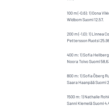
100 m (-0,6): 1) Oona Vil
Widbom Suomi 12,57.
200 m (-1,0): 1) Linnea C
Pettersson Ruotsi 25,9
400 m: 1) Sofia Hellberg
Noora Toivo Suomi 58,6
800 m: 1) Sofia Öberg Ruo
Saara Haanpää Suomi 2.
1500 m: 1) Nathalie Rohl
Sanni Klemelä Suomi 4.4