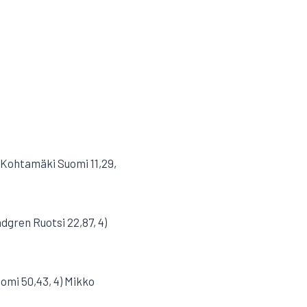
ri Kohtamäki Suomi 11,29,
ndgren Ruotsi 22,87, 4)
uomi 50,43, 4) Mikko