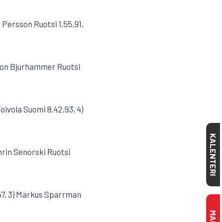
 Persson Ruotsi 1.55,91,
nsson Bjurhammer Ruotsi
oivola Suomi 8.42,93, 4)
KALENTERI
mrin Senorski Ruotsi
4,47, 3) Markus Sparrman