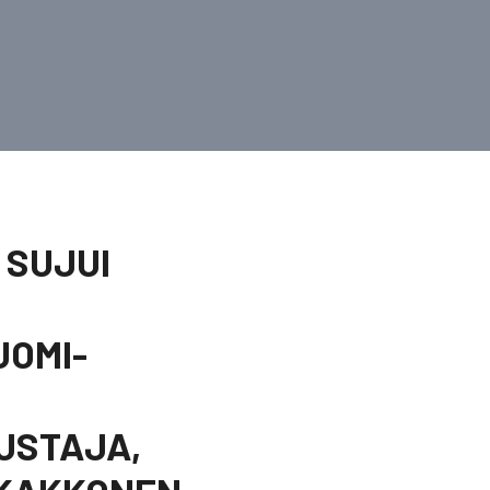
 SUJUI
UOMI-
DUSTAJA,