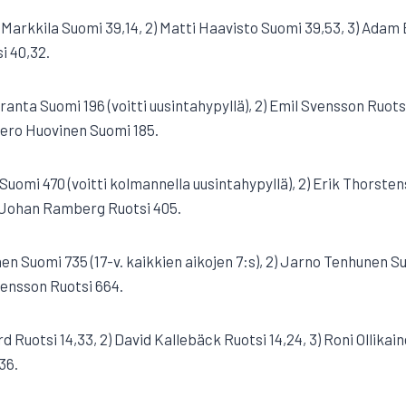
u Markkila Suomi 39,14, 2) Matti Haavisto Suomi 39,53, 3) Adam B
i 40,32.
anta Suomi 196 (voitti uusintahypyllä), 2) Emil Svensson Ruotsi
 Tero Huovinen Suomi 185.
 Suomi 470 (voitti kolmannella uusintahypyllä), 2) Erik Thorsten
 Johan Ramberg Ruotsi 405.
en Suomi 735 (17-v. kaikkien aikojen 7:s), 2) Jarno Tenhunen S
tensson Ruotsi 664.
d Ruotsi 14,33, 2) David Kallebäck Ruotsi 14,24, 3) Roni Ollikain
36.