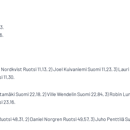
3.
6.
er Nordkvist Ruotsi 11,13, 2) Joel Kuivaniemi Suomi 11,23, 3) Lau
 11,30.
ohtamäki Suomi 22,18, 2) Ville Wendelin Suomi 22,84, 3) Robin Lu
 23,16.
uotsi 48,31, 2) Daniel Norgren Ruotsi 49,57, 3) Juho Penttilä S