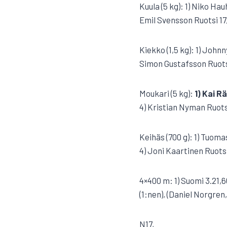
Kuula (5 kg): 1) Niko Ha
Emil Svensson Ruotsi 17
Kiekko (1,5 kg): 1) John
Simon Gustafsson Ruots
Moukari (5 kg):
1) Kai R
4) Kristian Nyman Ruots
Keihäs (700 g): 1) Tuom
4) Joni Kaartinen Ruotsi
4×400 m: 1) Suomi 3.21,6
(1:nen), (Daniel Norgr
N17,