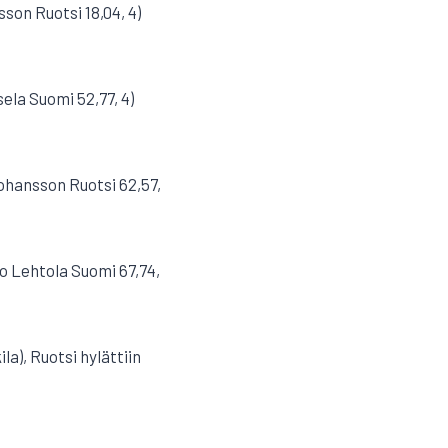
sson Ruotsi 18,04, 4)
sela Suomi 52,77, 4)
ohansson Ruotsi 62,57,
po Lehtola Suomi 67,74,
la), Ruotsi hylättiin