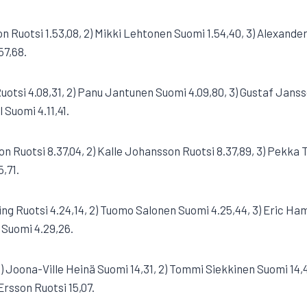
 Ruotsi 1.53,08, 2) Mikki Lehtonen Suomi 1.54,40, 3) Alexander
57,68.
 Ruotsi 4.08,31, 2) Panu Jantunen Suomi 4.09,80, 3) Gustaf Ja
 Suomi 4.11,41.
n Ruotsi 8.37,04, 2) Kalle Johansson Ruotsi 8.37,89, 3) Pekka T
,71.
ing Ruotsi 4.24,14, 2) Tuomo Salonen Suomi 4.25,44, 3) Eric Ha
n Suomi 4.29,26.
7): 1) Joona-Ville Heinä Suomi 14,31, 2) Tommi Siekkinen Suomi 1
Ersson Ruotsi 15,07.