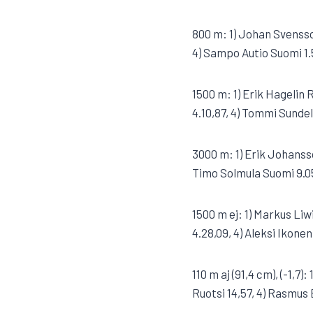
800 m: 1) Johan Svensson
4) Sampo Autio Suomi 1.
1500 m: 1) Erik Hagelin
4.10,87, 4) Tommi Sundell
3000 m: 1) Erik Johansso
Timo Solmula Suomi 9.05
1500 m ej: 1) Markus Liw
4.28,09, 4) Aleksi Ikone
110 m aj (91,4 cm), (-1,
Ruotsi 14,57, 4) Rasmus 