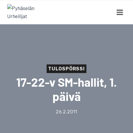
Siirry
sisältöön
TULOSPÖRSSI
17-22-v SM-hallit, 1.
päivä
26.2.2011