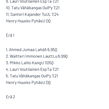
9. Lauri Voutilainen EspTa 7,21
10. Tatu Vähäkangas OulPy 7,21
11. Santeri Kajander TuUL 7,24
Henry Huusko PyhäsU DQ
Erä 1
1. Ahmed Jumaa LahdA 6,95Q
2. Waltteri Immonen LauttLu 6,99Q
3. Mikko Laiho KangU 7,05Q
4. Lauri Voutilainen EspTa 7,21
5. Tatu Vähäkangas OulPy 7,21
Henry Huusko PyhäsU DQ
Erä 2