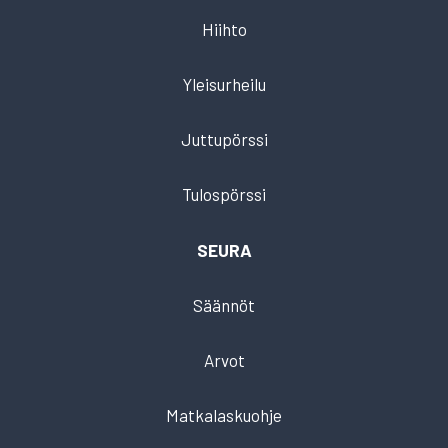
Hiihto
Yleisurheilu
Juttupörssi
Tulospörssi
SEURA
Säännöt
Arvot
Matkalaskuohje