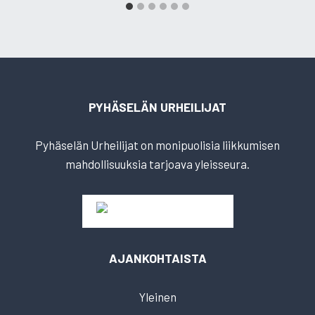
PYHÄSELÄN URHEILIJAT
Pyhäselän Urheilijat on monipuolisia liikkumisen
mahdollisuuksia tarjoava yleisseura.
AJANKOHTAISTA
Yleinen