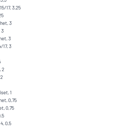
5/17, 3,25
25
het, 3
 3
het, 3
/17, 3
5
, 2
 2
set, 1
et, 0,75
et, 0,75
0,5
4, 0,5