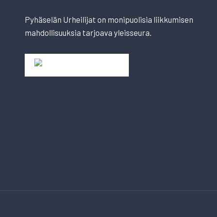
Pyhäselän Urheilijat on monipuolisia liikkumisen
mahdollisuuksia tarjoava yleisseura.