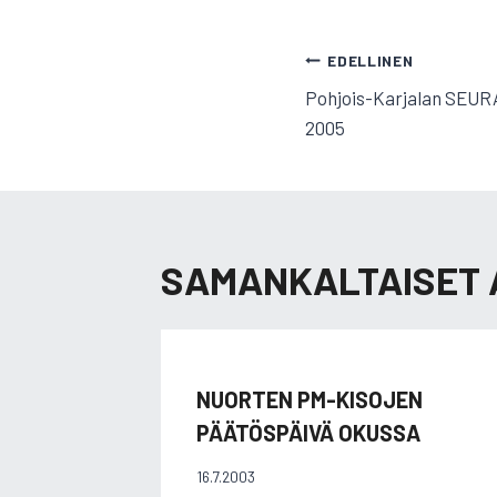
ARTIKKELI
EDELLINEN
Pohjois-Karjalan SEUR
SELAUS
2005
SAMANKALTAISET 
NUORTEN PM-KISOJEN
PÄÄTÖSPÄIVÄ OKUSSA
16.7.2003