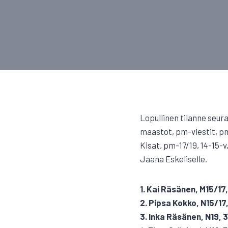
Lopullinen tilanne seu
maastot, pm-viestit, p
Kisat, pm-17/19, 14-15-v
Jaana Eskeliselle.
1. Kai Räsänen, M15/17
2. Pipsa Kokko, N15/17
3. Inka Räsänen, N19, 