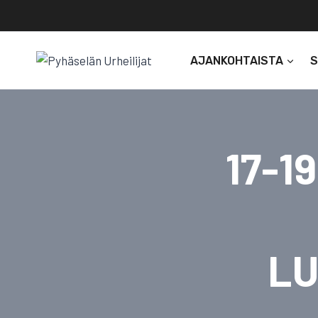
Siirry
sisältöön
AJANKOHTAISTA
17-19
LU