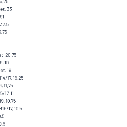
35,25
et, 33
,91
 32,5
5,75
5
et, 20,75
9, 19
et, 18
14/17, 16,25
, 11,75
/17, 11
9, 10,75
M15/17, 10,5
9,5
9,5