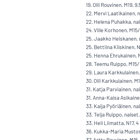
19. Olli Rouvinen, M19, 9,
22. Mervi Laatikainen, n
22. Helena Puhakka, nai
24. Ville Korhonen, M15/
25. Jaakko Heiskanen, 
25. Bettiina Kiiskinen, N
25. Henna Ehrukainen, N
28. Teemu Ruippo, M15/1
29. Laura Karkkulainen,
30. Olli Karkkulainen, M1
31. Katja Parviainen, nai
31. Anna-Kaisa Asikainen
33. Kaija Pyöriäinen, nai
33. Teija Ruippo, naiset,
33. Heli Liimatta, N17, 4
36. Kukka-Maria Muston
37. Arttu Rouvinen, M15,