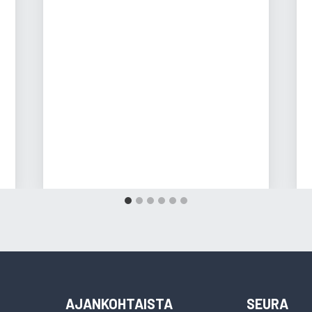
AJANKOHTAISTA
SEURA