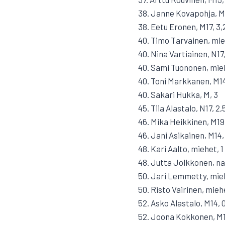
38. Janne Kovapohja, M1
38. Eetu Eronen, M17, 3,
40. Timo Tarvainen, mie
40. Nina Vartiainen, N17,
40. Sami Tuononen, mie
40. Toni Markkanen, M14
40. Sakari Hukka, M, 3
45. Tiia Alastalo, N17, 2,
46. Mika Heikkinen, M19
46. Jani Asikainen, M14,
48. Kari Aalto, miehet, 1
48. Jutta Jolkkonen, nai
50. Jari Lemmetty, mieh
50. Risto Vairinen, mieh
52. Asko Alastalo, M14, 
52. Joona Kokkonen, M1