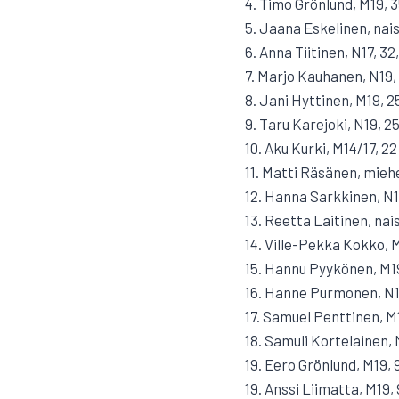
4. Timo Grönlund, M19, 
5. Jaana Eskelinen, nais
6. Anna Tiitinen, N17, 32
7. Marjo Kauhanen, N19,
8. Jani Hyttinen, M19, 2
9. Taru Karejoki, N19, 2
10. Aku Kurki, M14/17, 22
11. Matti Räsänen, mieh
12. Hanna Sarkkinen, N1
13. Reetta Laitinen, nais
14. Ville-Pekka Kokko, M
15. Hannu Pyykönen, M19
16. Hanne Purmonen, N15
17. Samuel Penttinen, M1
18. Samuli Kortelainen, 
19. Eero Grönlund, M19, 
19. Anssi Liimatta, M19, 