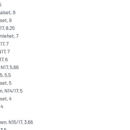
5
aiset, 9
set, 9
17, 8,25
miehet, 7
17, 7
17, 7
7, 6
 N17, 5,66
5, 5,5
set, 5
, N14/17, 5
set, 4
 4
en, N15/17, 3,66
 3,5