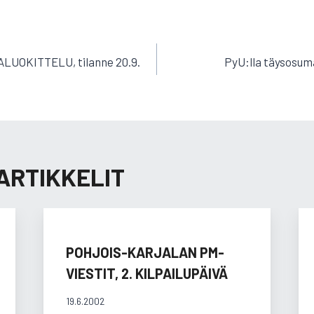
EN
ALUOKITTELU, tilanne 20.9.
PyU:lla täysosum
ARTIKKELIT
POHJOIS-KARJALAN PM-
VIESTIT, 2. KILPAILUPÄIVÄ
19.6.2002