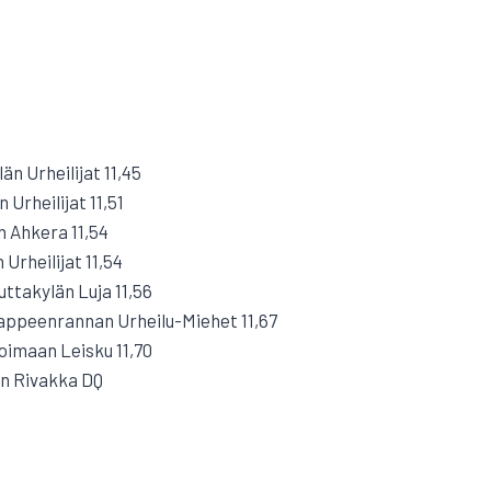
u
n Urheilijat 11,45
 Urheilijat 11,51
 Ahkera 11,54
Urheilijat 11,54
ttakylän Luja 11,56
appeenrannan Urheilu-Miehet 11,67
Loimaan Leisku 11,70
n Rivakka DQ