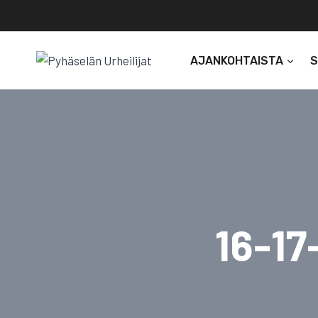
Siirry
sisältöön
AJANKOHTAISTA
16-17