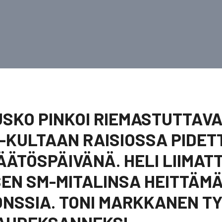
SKO PINKOI RIEMASTUTTAVA
-KULTAAN RAISIOSSA PIDET
ÄÄTÖSPÄIVÄNÄ. HELI LIIMATT
EN SM-MITALINSA HEITTÄM
NSSIA. TONI MARKKANEN TY