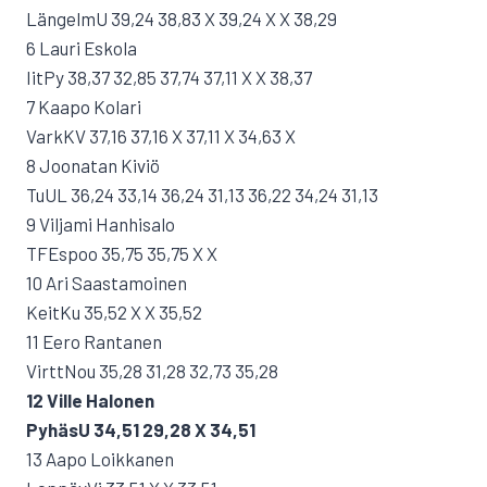
LängelmU 39,24 38,83 X 39,24 X X 38,29
6 Lauri Eskola
IitPy 38,37 32,85 37,74 37,11 X X 38,37
7 Kaapo Kolari
VarkKV 37,16 37,16 X 37,11 X 34,63 X
8 Joonatan Kiviö
TuUL 36,24 33,14 36,24 31,13 36,22 34,24 31,13
9 Viljami Hanhisalo
TFEspoo 35,75 35,75 X X
10 Ari Saastamoinen
KeitKu 35,52 X X 35,52
11 Eero Rantanen
VirttNou 35,28 31,28 32,73 35,28
12 Ville Halonen
PyhäsU 34,51 29,28 X 34,51
13 Aapo Loikkanen