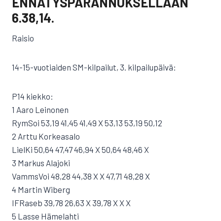
ENNÄTYSPARANNUKSELLAAN
6.38,14.
Raisio
14-15-vuotiaiden SM-kilpailut, 3. kilpailupäivä:
P14 kiekko:
1 Aaro Leinonen
RymSoi 53,19 41,45 41,49 X 53,13 53,19 50,12
2 Arttu Korkeasalo
LielKi 50,64 47,47 46,94 X 50,64 48,46 X
3 Markus Alajoki
VammsVoi 48,28 44,38 X X 47,71 48,28 X
4 Martin Wiberg
IFRaseb 39,78 26,63 X 39,78 X X X
5 Lasse Hämelahti