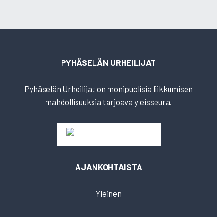
PYHÄSELÄN URHEILIJAT
Pyhäselän Urheilijat on monipuolisia liikkumisen
mahdollisuuksia tarjoava yleisseura.
AJANKOHTAISTA
Yleinen