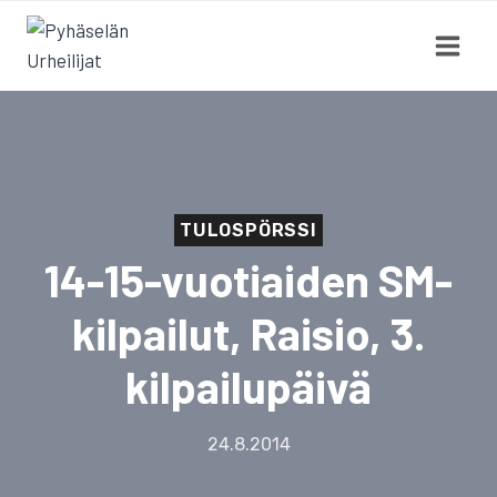
Siirry
sisältöön
TULOSPÖRSSI
14-15-vuotiaiden SM-
kilpailut, Raisio, 3.
kilpailupäivä
24.8.2014