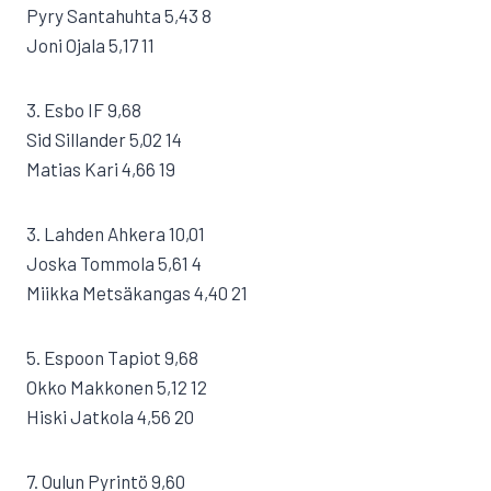
Pyry Santahuhta 5,43 8
Joni Ojala 5,17 11
3. Esbo IF 9,68
Sid Sillander 5,02 14
Matias Kari 4,66 19
3. Lahden Ahkera 10,01
Joska Tommola 5,61 4
Miikka Metsäkangas 4,40 21
5. Espoon Tapiot 9,68
Okko Makkonen 5,12 12
Hiski Jatkola 4,56 20
7. Oulun Pyrintö 9,60