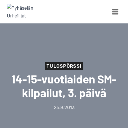
Siirry
sisältöön
TULOSPÖRSSI
14-15-vuotiaiden SM-
kilpailut, 3. päivä
25.8.2013