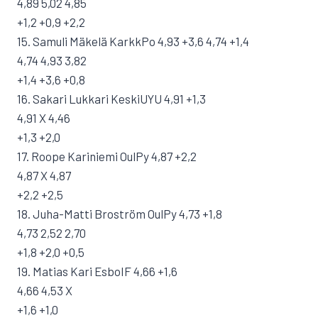
4,89 5,02 4,85
+1,2 +0,9 +2,2
15. Samuli Mäkelä KarkkPo 4,93 +3,6 4,74 +1,4
4,74 4,93 3,82
+1,4 +3,6 +0,8
16. Sakari Lukkari KeskiUYU 4,91 +1,3
4,91 X 4,46
+1,3 +2,0
17. Roope Kariniemi OulPy 4,87 +2,2
4,87 X 4,87
+2,2 +2,5
18. Juha-Matti Broström OulPy 4,73 +1,8
4,73 2,52 2,70
+1,8 +2,0 +0,5
19. Matias Kari EsboIF 4,66 +1,6
4,66 4,53 X
+1,6 +1,0