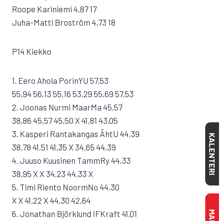
Roope Kariniemi 4,87 17
Juha-Matti Broström 4,73 18
P14 Kiekko
1. Eero Ahola PorinYU 57,53
55,94 56,13 55,16 53,29 55,69 57,53
2. Joonas Nurmi MaarMa 45,57
38,86 45,57 45,50 X 41,81 43,05
3. Kasperi Rantakangas ÄhtU 44,39
KALENTERI
38,78 41,51 41,35 X 34,65 44,39
4. Juuso Kuusinen TammRy 44,33
38,95 X X 34,23 44,33 X
5. Timi Riento NoormNo 44,30
X X 41,22 X 44,30 42,64
6. Jonathan Björklund IFKraft 41,01