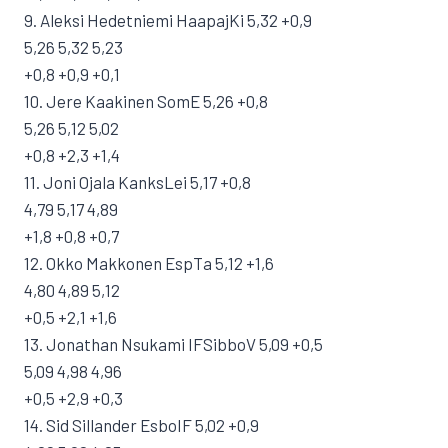
9. Aleksi Hedetniemi HaapajKi 5,32 +0,9
5,26 5,32 5,23
+0,8 +0,9 +0,1
10. Jere Kaakinen SomE 5,26 +0,8
5,26 5,12 5,02
+0,8 +2,3 +1,4
11. Joni Ojala KanksLei 5,17 +0,8
4,79 5,17 4,89
+1,8 +0,8 +0,7
12. Okko Makkonen EspTa 5,12 +1,6
4,80 4,89 5,12
+0,5 +2,1 +1,6
13. Jonathan Nsukami IFSibboV 5,09 +0,5
5,09 4,98 4,96
+0,5 +2,9 +0,3
14. Sid Sillander EsboIF 5,02 +0,9