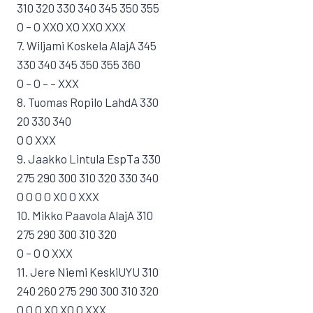
310 320 330 340 345 350 355
O – O XXO XO XXO XXX
7. Wiljami Koskela AlajA 345
330 340 345 350 355 360
O – O – – XXX
8. Tuomas Ropilo LahdA 330
20 330 340
O O XXX
9. Jaakko Lintula EspTa 330
275 290 300 310 320 330 340
O O O O XO O XXX
10. Mikko Paavola AlajA 310
275 290 300 310 320
O – O O XXX
11. Jere Niemi KeskiUYU 310
240 260 275 290 300 310 320
O O O XO XO O XXX