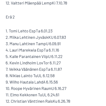
12. Valtteri Mäenpää LempKi 7.10,78
Erä 2
1. Tomi Lehto EspTa 6.01,23
2. Miika Lehtinen JyväskKU 6.07,83
3. Manu Lahtinen TampU 6.09,91
4. Lauri Marekwia EspTa 6.11,16
5. Kalle Parantainen ViipU 6.11,22
6. Kevin Lindholm LovTor 6.11,27
7. Veikka Väänänen EspTa 6.11,87
8. Niklas Lainto TuUL 6.12,58
9. Wilho Hautala LahdA 6.15,56
10. Roope Hyvärinen RaumU 6.16,27
11. Elmo Kekkonen TuUL 6.24,61
12. Christian Vänttinen RaisKu 6.26,78