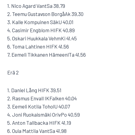
1. Nico Agard VantSa 38,79
2. Teemu Gustavson BorgåAk 39,30
3. Kalle Kompuinen SäkU 40,01
4. Casimir Engblom HIFK 40,89
5. Oskari Huukkala VehmKi 41,45
6. Toma Lahtinen HIFK 41,56
7. Eemeli Tikkanen HämeenlTa 41,56
Erä 2
1. Daniel Lång HIFK 39,51
2. Rasmus Envall IKFalken 40,04
3. Eemeli Kotila ToholU 40,07
4. Joni Ruokaismäki OrivPo 40,59
5. Anton Tallbacka HIFK 41,19
6. Oula Mattila VantSa 41,98