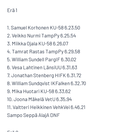
Erä 1
1. Samuel Korhonen KU-58 6.23,50
2. Veikko Nurmi TampPy 6.25,54
3. Miikka Ojala KU-58 6.26,07
4. Tamrat Rastas TampPy 6.29,58
5. William Sundell PargIF 6.30,02
6. Vesa Lahtinen LänsiUU 6.31,63
7. Jonathan Stenberg HIFK 6.31,72
8. William Sundqvist IKFalken 6.32,70
9. Mika Huotari KU-58 6.33,62
10. Joona Mäkelä VetU 6.35,94
11. Valtteri Heikkinen VehkVei 6.46,21
Sampo Seppä AlajA DNF