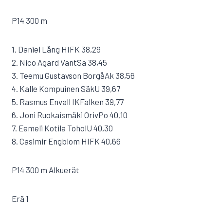
P14 300 m
1. Daniel Lång HIFK 38,29
2. Nico Agard VantSa 38,45
3. Teemu Gustavson BorgåAk 38,56
4. Kalle Kompuinen SäkU 39,67
5. Rasmus Envall IKFalken 39,77
6. Joni Ruokaismäki OrivPo 40,10
7. Eemeli Kotila ToholU 40,30
8. Casimir Engblom HIFK 40,66
P14 300 m Alkuerät
Erä 1