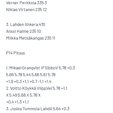
Verner Perkkola 335 3
Niklas Virtanen 235 12
3. Lahden Ahkera 470
Anssi Halme 235 10
Miikka Metsäkangas 235 11
P14 Pituus
1. Mikael Granqvist IFSibboV 5,78 +0,3
5,66 5,78 5,44 5,66 5,61 5,78
+1,9 +0,3 +1,1 +0,7 -1,1 +1,4
2. Voitto Köykkä VilppVei 5,78 +1,1
X 5,49 5,68 X 5,78 X
+0,4 +1,3 +1,1
3. Joska Tommola LahdA 5,64 +0,3